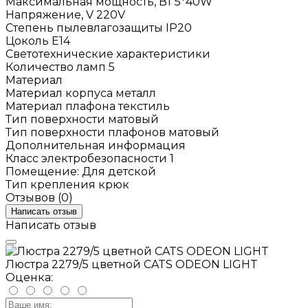
Максимальная мощность, Вт
5*40W
Напряжение, V
220V
Степень пылевлагозащиты
IP20
Цоколь
E14
Светотехнические характеристики
Количество ламп
5
Материал
Материал корпуса
металл
Материал плафона
текстиль
Тип поверхности
матовый
Тип поверхности плафонов
матовый
Дополнительная информация
Класс электробезопасности
1
Помещение:
Для детской
Тип крепления
крюк
Отзывов (0)
Написать отзыв
Написать отзыв
Люстра 2279/5 цветной CATS ODEON LIGHT
Оценка: