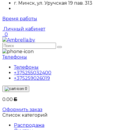
г. Минск, ул. Уручская 19 пав. 313
Время работы
Личный кабинет
0
Телефоны
Телефоны
+375255032400
+375259026019
0
0.00
Б
Оформить заказ
Список категорий
Распродажа