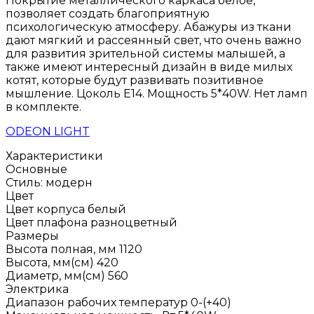
Покрытие металлического каркаса белое,
позволяет создать благоприятную
психологическую атмосферу. Абажуры из ткани
дают мягкий и рассеянный свет, что очень важно
для развития зрительной системы малышей, а
также имеют интересный дизайн в виде милых
котят, которые будут развивать позитивное
мышление. Цоколь E14. Мощность 5*40W. Нет ламп
в комплекте.
ODEON LIGHT
Характеристики
Основные
Стиль:
модерн
Цвет
Цвет корпуса
белый
Цвет плафона
разноцветный
Размеры
Высота полная, мм
1120
Высота, мм(см)
420
Диаметр, мм(см)
560
Электрика
Диапазон рабочих температур
0-(+40)