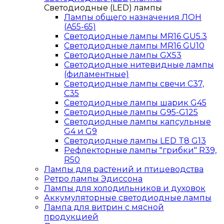
Светодиодные (LED) лампы
Лампы общего назначения ЛОН
(A55-65)
Светодиодные лампы MR16 GU5.3
Светодиодные лампы MR16 GU10
Светодиодные лампы GX53
Светодиодные нитевидные лампы
(филаментные)
Светодиодные лампы свечи C37,
C35
Светодиодные лампы шарик G45
Светодиодные лампы G95-G125
Светодиодные лампы капсульные
G4 и G9
Светодиодные лампы LED T8 G13
Рефлекторные лампы "грибки" R39,
R50
Лампы для растений и птицеводства
Ретро лампы Эдиссона
Лампы для холодильников и духовок
Аккумуляторные светодиодные лампы
Лампа для витрин с мясной
продукцией