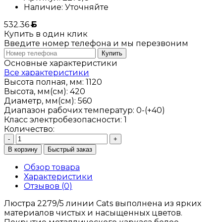
Наличие:
Уточняйте
532.36
Б
Купить в один клик
Введите номер телефона и мы перезвоним
Купить
Основные характеристики
Все характеристики
Высота полная, мм:
1120
Высота, мм(см):
420
Диаметр, мм(см):
560
Диапазон рабочих температур:
0-(+40)
Класс электробезопасности:
1
Количество:
-
+
В корзину
Быстрый заказ
Обзор товара
Характеристики
Отзывов (0)
Люстра 2279/5 линии Cats выполнена из ярких
материалов чистых и насыщенных цветов.