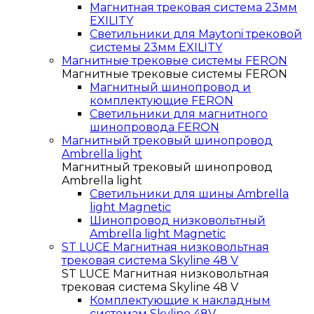
Магнитная трековая система 23мм
EXILITY
Светильники для Maytoni трековой
системы 23мм EXILITY
Магнитные трековые системы FERON
Магнитные трековые системы FERON
Магнитный шинопровод и
комплектующие FERON
Светильники для магнитного
шинопровода FERON
Магнитный трековый шинопровод
Ambrella light
Магнитный трековый шинопровод
Ambrella light
Светильники для шины Ambrella
light Magnetic
Шинопровод низковольтный
Ambrella light Magnetic
ST LUCE Магнитная низковольтная
трековая система Skyline 48 V
ST LUCE Магнитная низковольтная
трековая система Skyline 48 V
Комплектующие к накладным
системам Skyline 48V