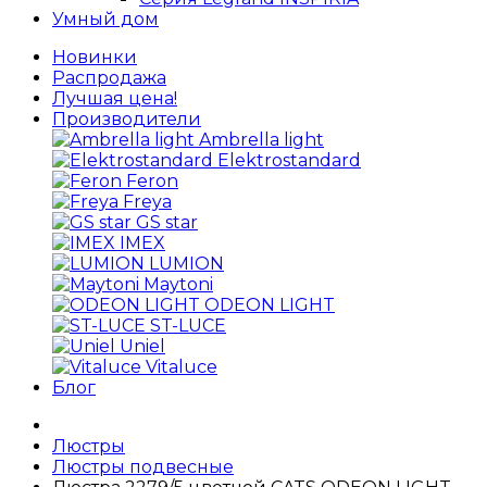
Умный дом
Новинки
Распродажа
Лучшая цена!
Производители
Ambrella light
Elektrostandard
Feron
Freya
GS star
IMEX
LUMION
Maytoni
ODEON LIGHT
ST-LUCE
Uniel
Vitaluce
Блог
Люстры
Люстры подвесные