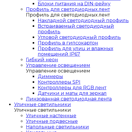
Блоки питания на DIN-рейку
Профиль для светодиодных лент
Профиль для светодиодных лент
Накладной светодиодный профиль
Встраиваемый светодиодный
профиль
Угловой светодиодный профиль
Профиль в гипсокартон
Профиль для улиц и влажных
помещений IP67
Гибкий неон
Управление освещением
Управление освещением
Диммеры
Контроллеры SPI
Контроллеры для RGB лент
Датчики и маты для зеркал
Линзованная светодиодная лента
Уличные светильники
Уличные светильники
Уличные настенные
Уличные подвесные
Напольные светильники