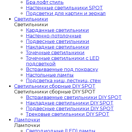
Бра лофт стиль
Настенные светильники SPOT
Подсветки для картин и зеркал
Светильники
Светильники
Карданные светильники
Настенно-потолочные
Подвесные светильники
Накладные светильники
Точечные светильники
Точечные светильники с LED
подсветкой
Встраиваемые под покраску
Настольные лампы
Подсветка ниш, лестниц, стен
Светильники сборные DIY SPOT
Светильники сборные DIY SPOT
Встраиваемые светильники DIY SPOT
Накладные светильники DIY SPOT
Подвесные светильники DIY SPOT
Трековые светильники DIY SPOT
Лампочки
Лампочки
Светодиодные (LED) лампы