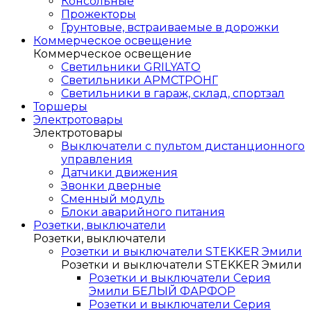
Консольные
Прожекторы
Грунтовые, встраиваемые в дорожки
Коммерческое освещение
Коммерческое освещение
Светильники GRILYATO
Светильники АРМСТРОНГ
Светильники в гараж, склад, спортзал
Торшеры
Электротовары
Электротовары
Выключатели с пультом дистанционного
управления
Датчики движения
Звонки дверные
Сменный модуль
Блоки аварийного питания
Розетки, выключатели
Розетки, выключатели
Розетки и выключатели STEKKER Эмили
Розетки и выключатели STEKKER Эмили
Розетки и выключатели Серия
Эмили БЕЛЫЙ ФАРФОР
Розетки и выключатели Серия