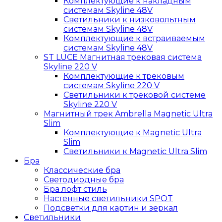
Комплектующие к накладным
системам Skyline 48V
Светильники к низковольтным
системам Skyline 48V
Комплектующие к встраиваемым
системам Skyline 48V
ST LUCE Магнитная трековая система
Skyline 220 V
Комплектующие к трековым
системам Skyline 220 V
Светильники к трековой системе
Skyline 220 V
Магнитный трек Ambrella Magnetic Ultra
Slim
Комплектующие к Magnetic Ultra
Slim
Светильники к Magnetic Ultra Slim
Бра
Классические бра
Светодиодные бра
Бра лофт стиль
Настенные светильники SPOT
Подсветки для картин и зеркал
Светильники