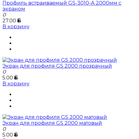
Профиль встраиваемый GS-3010-А 2000мм с
экраном
0
27.00
Б
В корзину
Экран для профиля GS 2000 прозрачный
0
5.00
Б
В корзину
Экран для профиля GS 2000 матовый
0
5.00
Б