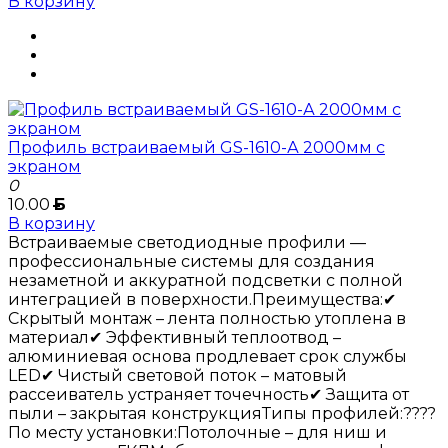
В корзину
Профиль встраиваемый GS-1610-А 2000мм с
экраном
0
10.00
Б
В корзину
Встраиваемые светодиодные профили —
профессиональные системы для создания
незаметной и аккуратной подсветки с полной
интеграцией в поверхности.Преимущества:✔
Скрытый монтаж – лента полностью утоплена в
материал✔ Эффективный теплоотвод –
алюминиевая основа продлевает срок службы
LED✔ Чистый световой поток – матовый
рассеиватель устраняет точечность✔ Защита от
пыли – закрытая конструкцияТипы профилей:????
По месту установки:Потолочные – для ниш и