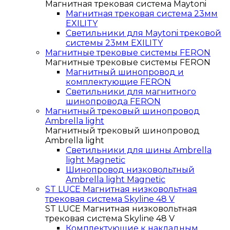
Магнитная трековая система Maytoni
Магнитная трековая система 23мм
EXILITY
Светильники для Maytoni трековой
системы 23мм EXILITY
Магнитные трековые системы FERON
Магнитные трековые системы FERON
Магнитный шинопровод и
комплектующие FERON
Светильники для магнитного
шинопровода FERON
Магнитный трековый шинопровод
Ambrella light
Магнитный трековый шинопровод
Ambrella light
Светильники для шины Ambrella
light Magnetic
Шинопровод низковольтный
Ambrella light Magnetic
ST LUCE Магнитная низковольтная
трековая система Skyline 48 V
ST LUCE Магнитная низковольтная
трековая система Skyline 48 V
Комплектующие к накладным