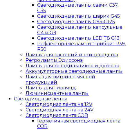
Светодиодные лампы свечи C37,
C35
Светодиодные лампы шарик G45
Светодиодные лампы G95-G125
Светодиодные лампы капсульные
G4 и G9
Светодиодные лампы LED T8 G13
Рефлекторные лампы "грибки" R39,
R50
Лампы для растений и птицеводства
Ретро лампы Эдиссона
Лампы для холодильников и духовок
Аккумуляторные светодиодные лампы
Лампа для витрин с мясной
продукцией
Лампы для гирлянд
Люминисцентные лампы
Светодиодные ленты
Светодиодная лента на 12V
Светодиодная лента на 24V
Светодиодная лента COB
Герметичная светодиодная лента
COB