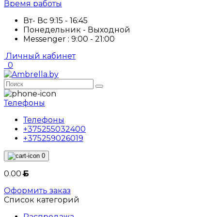
Время работы
Вт- Вс 9:15 - 16:45
Понедельник - Выходной
Messenger : 9:00 - 21:00
Личный кабинет
0
Телефоны
Телефоны
+375255032400
+375259026019
0
0.00
Б
Оформить заказ
Список категорий
Распродажа