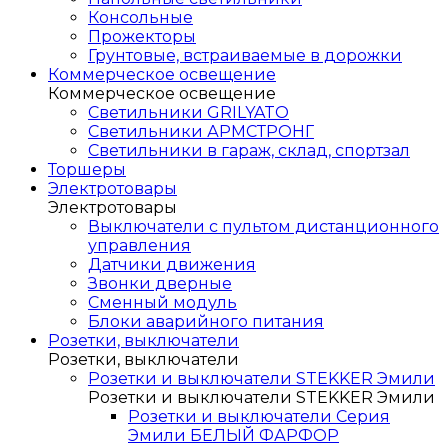
Консольные
Прожекторы
Грунтовые, встраиваемые в дорожки
Коммерческое освещение
Коммерческое освещение
Светильники GRILYATO
Светильники АРМСТРОНГ
Светильники в гараж, склад, спортзал
Торшеры
Электротовары
Электротовары
Выключатели с пультом дистанционного
управления
Датчики движения
Звонки дверные
Сменный модуль
Блоки аварийного питания
Розетки, выключатели
Розетки, выключатели
Розетки и выключатели STEKKER Эмили
Розетки и выключатели STEKKER Эмили
Розетки и выключатели Серия
Эмили БЕЛЫЙ ФАРФОР