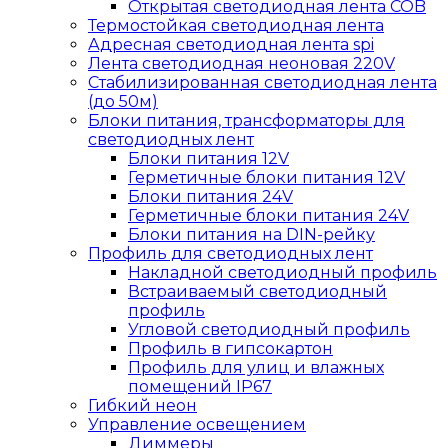
Открытая светодиодная лента COB
Термостойкая светодиодная лента
Адресная светодиодная лента spi
Лента светодиодная неоновая 220V
Стабилизированная светодиодная лента
(до 50м)
Блоки питания, трансформаторы для
светодиодных лент
Блоки питания 12V
Герметичные блоки питания 12V
Блоки питания 24V
Герметичные блоки питания 24V
Блоки питания на DIN-рейку
Профиль для светодиодных лент
Накладной светодиодный профиль
Встраиваемый светодиодный
профиль
Угловой светодиодный профиль
Профиль в гипсокартон
Профиль для улиц и влажных
помещений IP67
Гибкий неон
Управление освещением
Диммеры