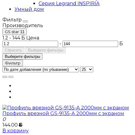
Серия Legrand INSPIRIA
Умный дом
Фильтр
Производитель
GS star
11
1.2
-
144
Б
Цена
-
Б
Сбросить
Выберите фильтры
Выберите фильтры
Фильтр
Профиль врезной GS-9135-А 2000мм с экраном
0
144.00
Б
В корзину