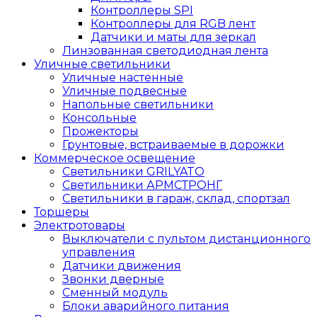
Контроллеры SPI
Контроллеры для RGB лент
Датчики и маты для зеркал
Линзованная светодиодная лента
Уличные светильники
Уличные настенные
Уличные подвесные
Напольные светильники
Консольные
Прожекторы
Грунтовые, встраиваемые в дорожки
Коммерческое освещение
Светильники GRILYATO
Светильники АРМСТРОНГ
Светильники в гараж, склад, спортзал
Торшеры
Электротовары
Выключатели с пультом дистанционного
управления
Датчики движения
Звонки дверные
Сменный модуль
Блоки аварийного питания