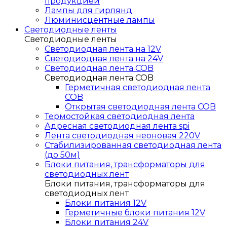
продукцией
Лампы для гирлянд
Люминисцентные лампы
Светодиодные ленты
Светодиодные ленты
Светодиодная лента на 12V
Светодиодная лента на 24V
Светодиодная лента COB
Светодиодная лента COB
Герметичная светодиодная лента
COB
Открытая светодиодная лента COB
Термостойкая светодиодная лента
Адресная светодиодная лента spi
Лента светодиодная неоновая 220V
Стабилизированная светодиодная лента
(до 50м)
Блоки питания, трансформаторы для
светодиодных лент
Блоки питания, трансформаторы для
светодиодных лент
Блоки питания 12V
Герметичные блоки питания 12V
Блоки питания 24V