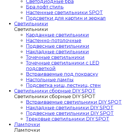
Светодиодные бра
Бра лофт стиль
Настенные светильники SPOT
Подсветки для картин и зеркал
Светильники
Светильники
Карданные светильники
Настенно-потолочные
Подвесные светильники
Накладные светильники
Точечные светильники
Точечные светильники с LED
подсветкой
Встраиваемые под покраску
Настольные лампы
Подсветка ниш, лестниц, стен
Светильники сборные DIY SPOT
Светильники сборные DIY SPOT
Встраиваемые светильники DIY SPOT
Накладные светильники DIY SPOT
Подвесные светильники DIY SPOT
Трековые светильники DIY SPOT
Лампочки
Лампочки