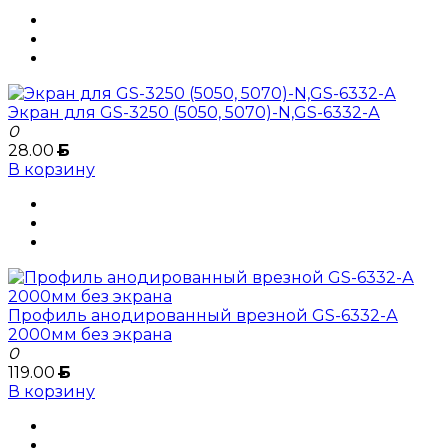
Экран для GS-3250 (5050, 5070)-N,GS-6332-А
0
28.00
Б
В корзину
Профиль анодированный врезной GS-6332-А
2000мм без экрана
0
119.00
Б
В корзину