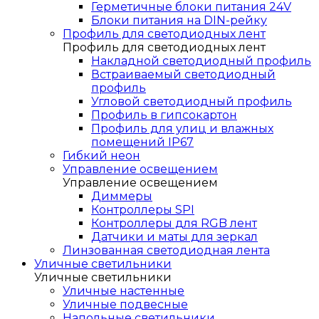
Герметичные блоки питания 24V
Блоки питания на DIN-рейку
Профиль для светодиодных лент
Профиль для светодиодных лент
Накладной светодиодный профиль
Встраиваемый светодиодный
профиль
Угловой светодиодный профиль
Профиль в гипсокартон
Профиль для улиц и влажных
помещений IP67
Гибкий неон
Управление освещением
Управление освещением
Диммеры
Контроллеры SPI
Контроллеры для RGB лент
Датчики и маты для зеркал
Линзованная светодиодная лента
Уличные светильники
Уличные светильники
Уличные настенные
Уличные подвесные
Напольные светильники