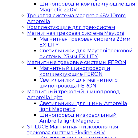
Шинопровод и комплектующие для
Magnetic 220V
Трековая система Magnetic 48V 10mm
Ambrella
Комплектующие для трек-систем
Магнитная трековая система Maytoni
Магнитная трековая система 23мм
EXILITY
Светильники для Maytoni трековой
системы 23мм EXILITY
Магнитные трековые системы FERON
Магнитный шинопровод и
комплектующие FERON
Светильники для магнитного
шинопровода FERON
Магнитный трековый шинопровод
Ambrella light
Светильники для шины Ambrella
light Magnetic
Шинопровод низковольтный
Ambrella light Magnetic
ST LUCE Магнитная низковольтная
трековая система Skyline 48 V