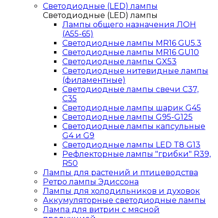
Светодиодные (LED) лампы
Светодиодные (LED) лампы
Лампы общего назначения ЛОН
(A55-65)
Светодиодные лампы MR16 GU5.3
Светодиодные лампы MR16 GU10
Светодиодные лампы GX53
Светодиодные нитевидные лампы
(филаментные)
Светодиодные лампы свечи C37,
C35
Светодиодные лампы шарик G45
Светодиодные лампы G95-G125
Светодиодные лампы капсульные
G4 и G9
Светодиодные лампы LED T8 G13
Рефлекторные лампы "грибки" R39,
R50
Лампы для растений и птицеводства
Ретро лампы Эдиссона
Лампы для холодильников и духовок
Аккумуляторные светодиодные лампы
Лампа для витрин с мясной