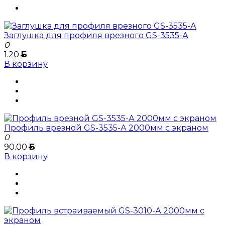
Заглушка для профиля врезного GS-3535-А
0
1.20
Б
В корзину
Профиль врезной GS-3535-А 2000мм с экраном
0
90.00
Б
В корзину