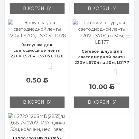
В КОРЗИНУ
В КОРЗИНУ
Заглушка для
светодиодной ленты
Сетевой шнур для
220V LS704, LS705 LD128
светодиодной ленты
220V LS704 на 50м, LD177
0
0
0.50
Б
10.00
Б
В КОРЗИНУ
В КОРЗИНУ
LS720 120SMD(2835)/м