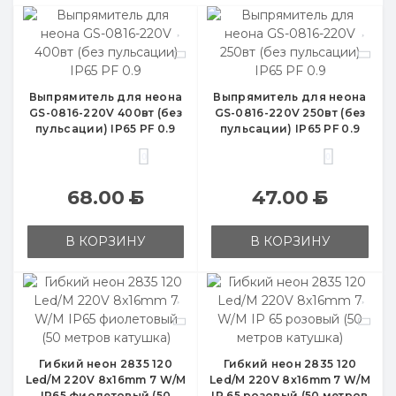
Выпрямитель для неона
Выпрямитель для неона
GS-0816-220V 400вт (без
GS-0816-220V 250вт (без
пульсации) IP65 PF 0.9
пульсации) IP65 PF 0.9
0
0
68.00
Б
47.00
Б
В КОРЗИНУ
В КОРЗИНУ
Гибкий неон 2835 120
Гибкий неон 2835 120
Led/M 220V 8x16mm 7 W/M
Led/M 220V 8x16mm 7 W/M
IP65 фиолетовый (50
IP 65 розовый (50 метров