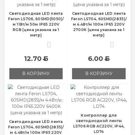
Cветодиодная LED лента
Cветодиодная LED лента
Feron LS706, 60SMD(5050)/
Feron LS704, 60SMD(2835)/
м 11Вт/м 50м IP65 220V
м 4.4Вт/м 100м IP65 220V
RGB (цена указана за 1
2700К (цена указана за 1
метр)
метр)
0
0
12.70
Б
6.00
Б
В КОРЗИНУ
В КОРЗИНУ
Контроллер для
светодиодной ленты
Cветодиодная LED лента
LS706 RGB AC220V, IP44,
Feron LS704, 60SMD(2835)/
LD74
м 4.4Вт/м 100м IP65 220V