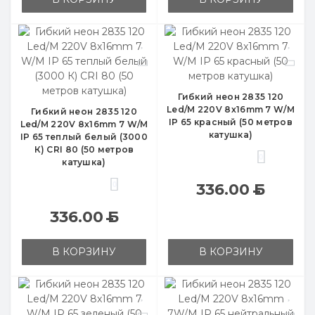
Гибкий неон 2835 120
Led/M 220V 8x16mm 7 W/M
Гибкий неон 2835 120
IP 65 красный (50 метров
Led/M 220V 8x16mm 7 W/M
катушка)
IP 65 теплый белый (3000
К) CRI 80 (50 метров
0
катушка)
0
336.00
Б
336.00
Б
В КОРЗИНУ
В КОРЗИНУ