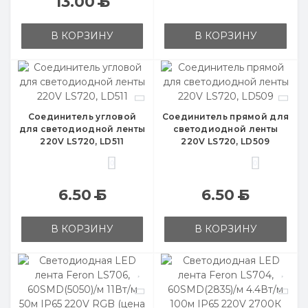
13.00
Б
В КОРЗИНУ
В КОРЗИНУ
Соединитель угловой
Соединитель прямой для
для светодиодной ленты
светодиодной ленты
220V LS720, LD511
220V LS720, LD509
0
0
6.50
Б
6.50
Б
В КОРЗИНУ
В КОРЗИНУ