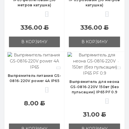
метров катушка)
катушка)
0
0
336.00
Б
336.00
Б
В КОРЗИНУ
В КОРЗИНУ
Выпрямитель питания GS-
0816-220V power 4A IP65
Выпрямитель для неона
GS-0816-220V 150вт (без
0
пульсации) IP65 PF 0.9
0
8.00
Б
31.00
Б
В КОРЗИНУ
В КОРЗИНУ