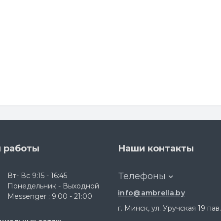
 работы
Наши контакты
Телефоны
Вт- Вс 9:15 - 16:45
Понедельник - Выходной
info@ambrella.by
Messenger : 9:00 - 21:00
г. Минск, ул. Уручская 19 пав.