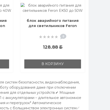
ания
блок аварийного питания
ron
для светильников Feron
EK50 до 50W
0
128.88
Б
В КОРЗИНУ
ля систем безопасности, видеонаблюдения,
аботу оборудования даже при отключении
ения для отдельных устройств.✔ Мощные
 с аккумуляторами – длительное автономное
ения и перегрузок* Автоматическое
мость с большинством электронных систем✅