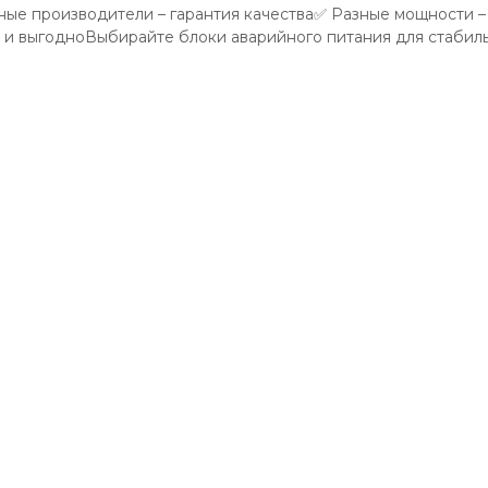
ые производители – гарантия качества✅ Разные мощности –
 и выгодноВыбирайте блоки аварийного питания для стабиль