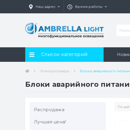
Наш адрес
Время работы
Список категорий
Нови
Электротовары
Блоки аварийного питани
Блоки аварийного питани
Распродажа
Лучшая цена!