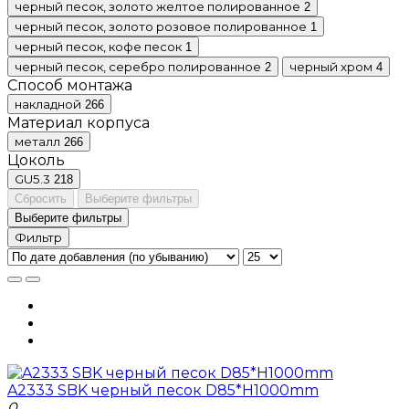
черный песок, золото желтое полированное
2
черный песок, золото розовое полированное
1
черный песок, кофе песок
1
черный песок, серебро полированное
черный хром
2
4
Способ монтажа
накладной
266
Материал корпуса
металл
266
Цоколь
GU5.3
218
Сбросить
Выберите фильтры
Выберите фильтры
Фильтр
A2333 SBK черный песок D85*H1000mm
0