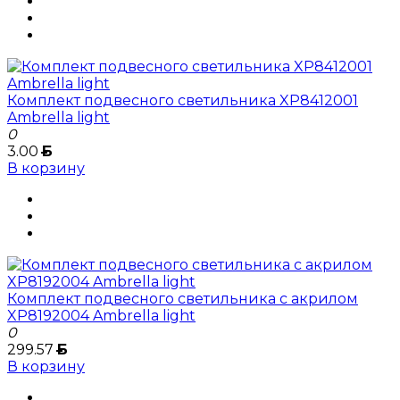
Комплект подвесного светильника XP8412001
Ambrella light
0
3.00
Б
В корзину
Комплект подвесного светильника с акрилом
XP8192004 Ambrella light
0
299.57
Б
В корзину