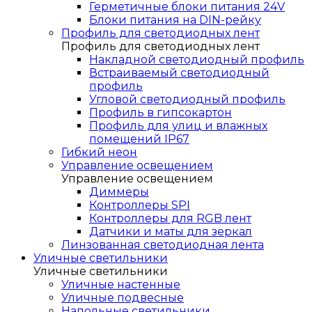
Герметичные блоки питания 24V
Блоки питания на DIN-рейку
Профиль для светодиодных лент
Профиль для светодиодных лент
Накладной светодиодный профиль
Встраиваемый светодиодный
профиль
Угловой светодиодный профиль
Профиль в гипсокартон
Профиль для улиц и влажных
помещений IP67
Гибкий неон
Управление освещением
Управление освещением
Диммеры
Контроллеры SPI
Контроллеры для RGB лент
Датчики и маты для зеркал
Линзованная светодиодная лента
Уличные светильники
Уличные светильники
Уличные настенные
Уличные подвесные
Напольные светильники