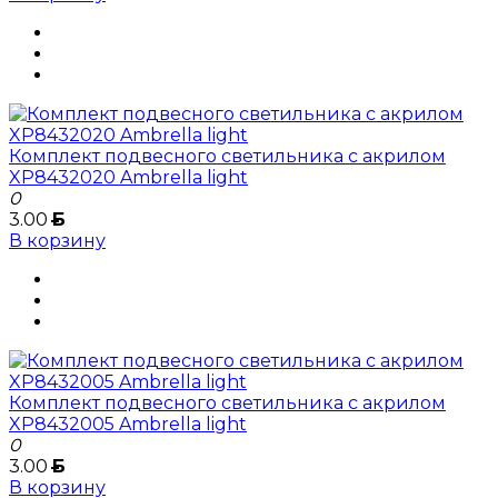
Комплект подвесного светильника с акрилом
XP8432020 Ambrella light
0
3.00
Б
В корзину
Комплект подвесного светильника с акрилом
XP8432005 Ambrella light
0
3.00
Б
В корзину