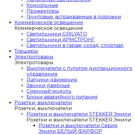
Консольные
Прожекторы
Грунтовые, встраиваемые в дорожки
Коммерческое освещение
Коммерческое освещение
Светильники GRILYATO
Светильники АРМСТРОНГ
Светильники в гараж, склад, спортзал
Торшеры
Электротовары
Электротовары
Выключатели с пультом дистанционного
управления
Датчики движения
Звонки дверные
Сменный модуль
Блоки аварийного питания
Розетки, выключатели
Розетки, выключатели
Розетки и выключатели STEKKER Эмили
Розетки и выключатели STEKKER Эмили
Розетки и выключатели Серия
Эмили БЕЛЫЙ ФАРФОР