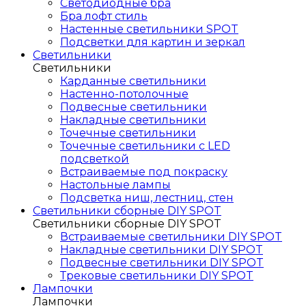
Светодиодные бра
Бра лофт стиль
Настенные светильники SPOT
Подсветки для картин и зеркал
Светильники
Светильники
Карданные светильники
Настенно-потолочные
Подвесные светильники
Накладные светильники
Точечные светильники
Точечные светильники с LED
подсветкой
Встраиваемые под покраску
Настольные лампы
Подсветка ниш, лестниц, стен
Светильники сборные DIY SPOT
Светильники сборные DIY SPOT
Встраиваемые светильники DIY SPOT
Накладные светильники DIY SPOT
Подвесные светильники DIY SPOT
Трековые светильники DIY SPOT
Лампочки
Лампочки