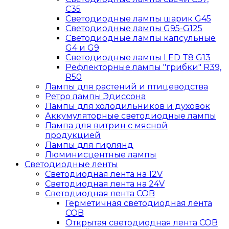
C35
Светодиодные лампы шарик G45
Светодиодные лампы G95-G125
Светодиодные лампы капсульные
G4 и G9
Светодиодные лампы LED T8 G13
Рефлекторные лампы "грибки" R39,
R50
Лампы для растений и птицеводства
Ретро лампы Эдиссона
Лампы для холодильников и духовок
Аккумуляторные светодиодные лампы
Лампа для витрин с мясной
продукцией
Лампы для гирлянд
Люминисцентные лампы
Светодиодные ленты
Светодиодная лента на 12V
Светодиодная лента на 24V
Светодиодная лента COB
Герметичная светодиодная лента
COB
Открытая светодиодная лента COB