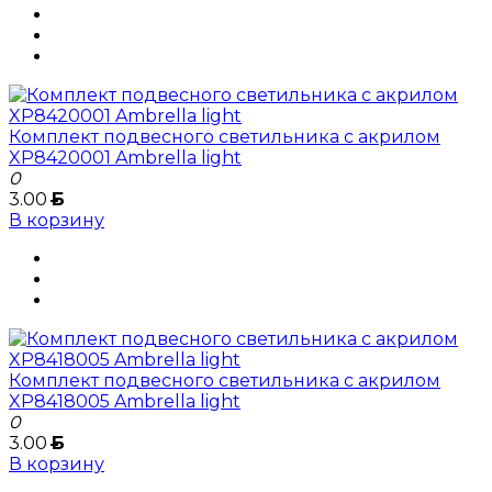
Комплект подвесного светильника с акрилом
XP8420001 Ambrella light
0
3.00
Б
В корзину
Комплект подвесного светильника с акрилом
XP8418005 Ambrella light
0
3.00
Б
В корзину