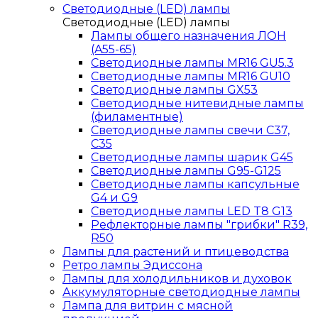
Светодиодные (LED) лампы
Светодиодные (LED) лампы
Лампы общего назначения ЛОН
(A55-65)
Светодиодные лампы MR16 GU5.3
Светодиодные лампы MR16 GU10
Светодиодные лампы GX53
Светодиодные нитевидные лампы
(филаментные)
Светодиодные лампы свечи C37,
C35
Светодиодные лампы шарик G45
Светодиодные лампы G95-G125
Светодиодные лампы капсульные
G4 и G9
Светодиодные лампы LED T8 G13
Рефлекторные лампы "грибки" R39,
R50
Лампы для растений и птицеводства
Ретро лампы Эдиссона
Лампы для холодильников и духовок
Аккумуляторные светодиодные лампы
Лампа для витрин с мясной