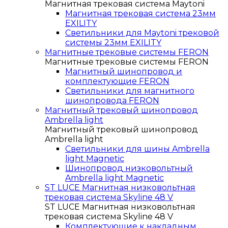
Магнитная трековая система Maytoni
Магнитная трековая система 23мм
EXILITY
Светильники для Maytoni трековой
системы 23мм EXILITY
Магнитные трековые системы FERON
Магнитные трековые системы FERON
Магнитный шинопровод и
комплектующие FERON
Светильники для магнитного
шинопровода FERON
Магнитный трековый шинопровод
Ambrella light
Магнитный трековый шинопровод
Ambrella light
Светильники для шины Ambrella
light Magnetic
Шинопровод низковольтный
Ambrella light Magnetic
ST LUCE Магнитная низковольтная
трековая система Skyline 48 V
ST LUCE Магнитная низковольтная
трековая система Skyline 48 V
Комплектующие к накладным