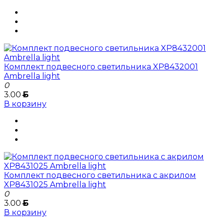
Комплект подвесного светильника XP8432001
Ambrella light
0
3.00
Б
В корзину
Комплект подвесного светильника с акрилом
XP8431025 Ambrella light
0
3.00
Б
В корзину