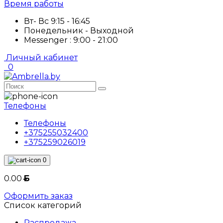
Время работы
Вт- Вс 9:15 - 16:45
Понедельник - Выходной
Messenger : 9:00 - 21:00
Личный кабинет
0
Телефоны
Телефоны
+375255032400
+375259026019
0
0.00
Б
Оформить заказ
Список категорий
Распродажа