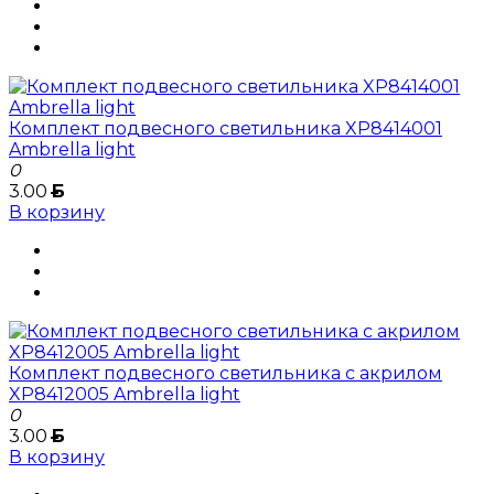
Комплект подвесного светильника XP8414001
Ambrella light
0
3.00
Б
В корзину
Комплект подвесного светильника с акрилом
XP8412005 Ambrella light
0
3.00
Б
В корзину