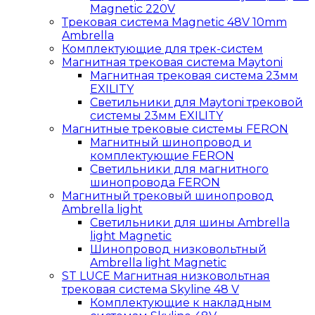
Magnetic 220V
Трековая система Magnetic 48V 10mm
Ambrella
Комплектующие для трек-систем
Магнитная трековая система Maytoni
Магнитная трековая система 23мм
EXILITY
Светильники для Maytoni трековой
системы 23мм EXILITY
Магнитные трековые системы FERON
Магнитный шинопровод и
комплектующие FERON
Светильники для магнитного
шинопровода FERON
Магнитный трековый шинопровод
Ambrella light
Светильники для шины Ambrella
light Magnetic
Шинопровод низковольтный
Ambrella light Magnetic
ST LUCE Магнитная низковольтная
трековая система Skyline 48 V
Комплектующие к накладным