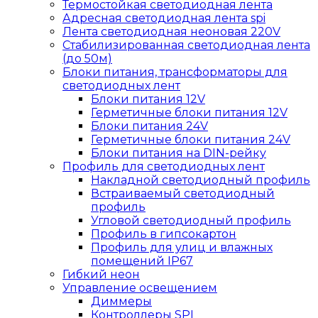
Термостойкая светодиодная лента
Адресная светодиодная лента spi
Лента светодиодная неоновая 220V
Стабилизированная светодиодная лента
(до 50м)
Блоки питания, трансформаторы для
светодиодных лент
Блоки питания 12V
Герметичные блоки питания 12V
Блоки питания 24V
Герметичные блоки питания 24V
Блоки питания на DIN-рейку
Профиль для светодиодных лент
Накладной светодиодный профиль
Встраиваемый светодиодный
профиль
Угловой светодиодный профиль
Профиль в гипсокартон
Профиль для улиц и влажных
помещений IP67
Гибкий неон
Управление освещением
Диммеры
Контроллеры SPI