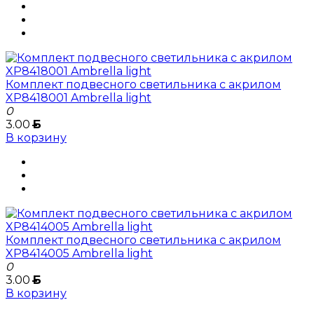
Комплект подвесного светильника с акрилом
XP8418001 Ambrella light
0
3.00
Б
В корзину
Комплект подвесного светильника с акрилом
XP8414005 Ambrella light
0
3.00
Б
В корзину