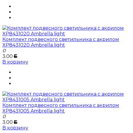
Комплект подвесного светильника с акрилом
XP8431020 Ambrella light
0
3.00
Б
В корзину
Комплект подвесного светильника с акрилом
XP8431005 Ambrella light
0
3.00
Б
В корзину