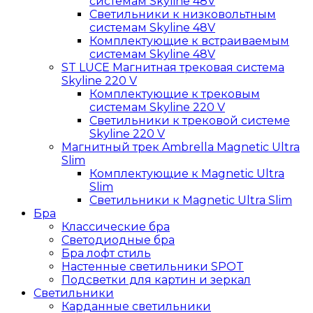
системам Skyline 48V
Светильники к низковольтным
системам Skyline 48V
Комплектующие к встраиваемым
системам Skyline 48V
ST LUCE Магнитная трековая система
Skyline 220 V
Комплектующие к трековым
системам Skyline 220 V
Светильники к трековой системе
Skyline 220 V
Магнитный трек Ambrella Magnetic Ultra
Slim
Комплектующие к Magnetic Ultra
Slim
Светильники к Magnetic Ultra Slim
Бра
Классические бра
Светодиодные бра
Бра лофт стиль
Настенные светильники SPOT
Подсветки для картин и зеркал
Светильники
Карданные светильники