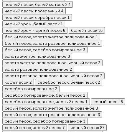
черный песок, белый матовый
4
черный песок, прозрачный
4
черный песок, серебро песок
1
черный хром, белый песок
1
черный хром, черный песок
белый песок
6
95
белый песок, золото желтое полированное
1
белый песок, золото розовое полированное
1
белый песок, серебро полированное
3
золото желтое полированное
3
золото желтое полированное, черный песок
2
золото розовое полированное
2
золото розовое полированное, черный песок
2
кофе песок
серебро песок, белый песок
2
2
серебро полированное
2
серебро полированное, белый песок
2
серебро полированное, черный песок
серый песок
1
5
серый песок, золото желтое полированное
3
серый песок, золото розовое полированное
3
серый песок, серебро полированное
3
серый песок, черный песок
черный песок
7
87