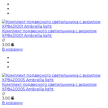
Комплект подвесного светильника с акрилом
XP8431001 Ambrella light
0
3.00
Б
В корзину
Комплект подвесного светильника с акрилом
XP8420005 Ambrella light
0
3.00
Б
В корзину