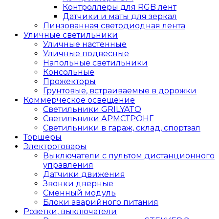
Контроллеры для RGB лент
Датчики и маты для зеркал
Линзованная светодиодная лента
Уличные светильники
Уличные настенные
Уличные подвесные
Напольные светильники
Консольные
Прожекторы
Грунтовые, встраиваемые в дорожки
Коммерческое освещение
Светильники GRILYATO
Светильники АРМСТРОНГ
Светильники в гараж, склад, спортзал
Торшеры
Электротовары
Выключатели с пультом дистанционного
управления
Датчики движения
Звонки дверные
Сменный модуль
Блоки аварийного питания
Розетки, выключатели