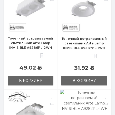
Точечный встраиваемый
Точечный встраиваемый
светильник Arte Lamp
светильник Arte Lamp
INVISIBLE A9286PL-2WH
INVISIBLE A9287PL-1WH
0
0
49.02
Б
31.92
Б
В КОРЗИНУ
В КОРЗИНУ