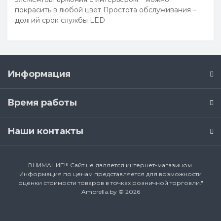
покрасить в любой цвет Простота обслуживания –
долгий срок службы LED
Информация
Время работы
Наши контакты
ВНИМАНИЕ!!! Сайт не является интернет-магазином.
Информация по ценам представляется для возможности
оценки стоимости товаров в точках розничной торговли."
Ambrella.by © 2026