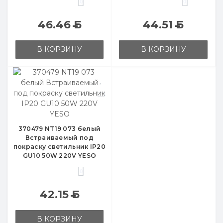
0
0
46.46
Б
44.51
Б
В КОРЗИНУ
В КОРЗИНУ
370479 NT19 073 белый
Встраиваемый под
покраску светильник IP20
GU10 50W 220V YESO
0
42.15
Б
В КОРЗИНУ