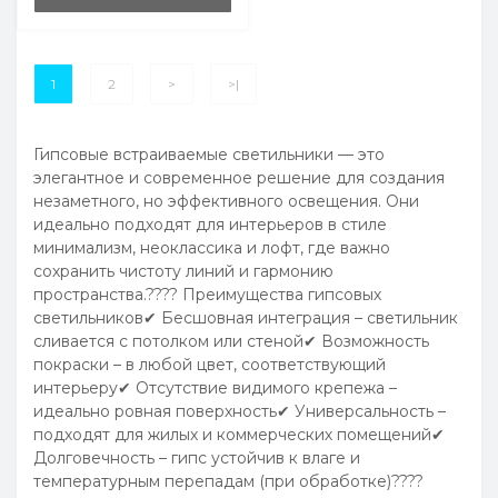
1
2
>
>|
Гипсовые встраиваемые светильники — это
элегантное и современное решение для создания
незаметного, но эффективного освещения. Они
идеально подходят для интерьеров в стиле
минимализм, неоклассика и лофт, где важно
сохранить чистоту линий и гармонию
пространства.???? Преимущества гипсовых
светильников✔ Бесшовная интеграция – светильник
сливается с потолком или стеной✔ Возможность
покраски – в любой цвет, соответствующий
интерьеру✔ Отсутствие видимого крепежа –
идеально ровная поверхность✔ Универсальность –
подходят для жилых и коммерческих помещений✔
Долговечность – гипс устойчив к влаге и
температурным перепадам (при обработке)????