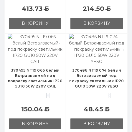
413.73
Б
214.50
Б
В КОРЗИНУ
В КОРЗИНУ
370495 NT19 066 белый
370486 NT19 074 белый
Встраиваемый под
Встраиваемый под
покраску светильник IP20
покраску светильник IP20
GU10 50W 220V CAIL
GU10 50W 220V YESO
0
0
150.04
Б
48.45
Б
В КОРЗИНУ
В КОРЗИНУ