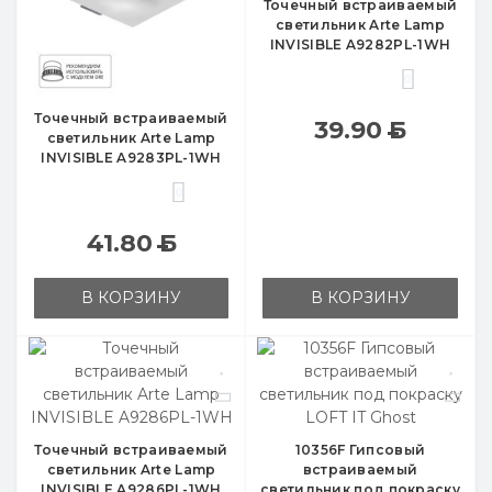
Точечный встраиваемый
светильник Arte Lamp
INVISIBLE A9282PL-1WH
0
Точечный встраиваемый
39.90
Б
светильник Arte Lamp
INVISIBLE A9283PL-1WH
0
41.80
Б
В КОРЗИНУ
В КОРЗИНУ
Точечный встраиваемый
10356F Гипсовый
светильник Arte Lamp
встраиваемый
INVISIBLE A9286PL-1WH
светильник под покраску