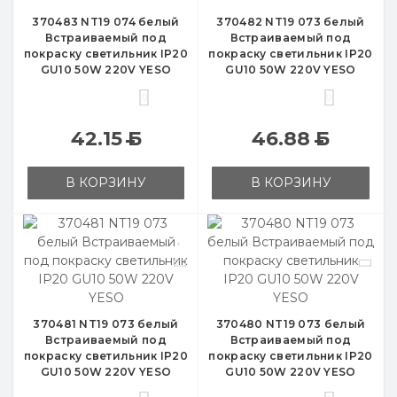
370483 NT19 074 белый
370482 NT19 073 белый
Встраиваемый под
Встраиваемый под
покраску светильник IP20
покраску светильник IP20
GU10 50W 220V YESO
GU10 50W 220V YESO
0
0
42.15
Б
46.88
Б
В КОРЗИНУ
В КОРЗИНУ
370481 NT19 073 белый
370480 NT19 073 белый
Встраиваемый под
Встраиваемый под
покраску светильник IP20
покраску светильник IP20
GU10 50W 220V YESO
GU10 50W 220V YESO