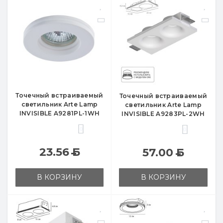
Точечный встраиваемый
Точечный встраиваемый
светильник Arte Lamp
светильник Arte Lamp
INVISIBLE A9281PL-1WH
INVISIBLE A9283PL-2WH
0
0
23.56
Б
57.00
Б
В КОРЗИНУ
В КОРЗИНУ