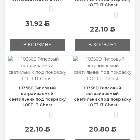
LOFT IT Ghost
0
0
31.92
Б
22.10
Б
В КОРЗИНУ
В КОРЗИНУ
10356E Гипсовый
10356D Гипсовый
встраиваемый
встраиваемый
светильник под покраску
светильник под покраску
LOFT IT Ghost
LOFT IT Ghost
0
0
22.10
Б
20.80
Б