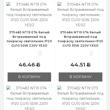
370485 NT19 074 белый
370484 NT19 074 белый
Встраиваемый под
Встраиваемый под
покраску светильник IP20
покраску светильник IP20
GU10 50W 220V YESO
GU10 50W 220V YESO
0
0
46.46
Б
44.51
Б
В КОРЗИНУ
В КОРЗИНУ