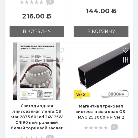
0
144.00
Б
216.00
Б
В КОРЗИНУ
В КОРЗИНУ
Светодиодная
Магнитная трековая
линзованная лента GS
система накладная GS-
star 2835 60 led 24V 25W
MAG 25 3000 мм Ver 2
CRI90 нейтральный
0
белый торцевой засвет
0