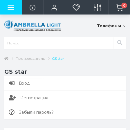
0
Телефоны
Производитель
GS star
GS star
Вход
Регистрация
Забыли пароль?