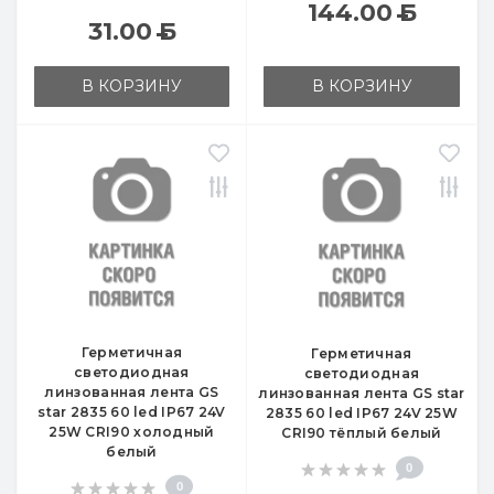
144.00
Б
31.00
Б
В КОРЗИНУ
В КОРЗИНУ
Герметичная
Герметичная
светодиодная
светодиодная
линзованная лента GS
линзованная лента GS star
star 2835 60 led IP67 24V
2835 60 led IP67 24V 25W
25W CRI90 холодный
CRI90 тёплый белый
белый
0
0