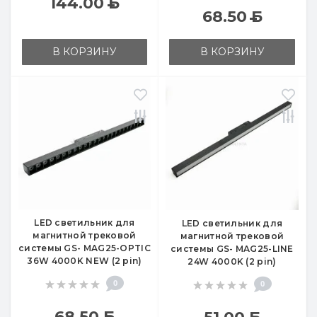
144.00
Б
68.50
Б
В КОРЗИНУ
В КОРЗИНУ
LED светильник для
LED светильник для
магнитной трековой
магнитной трековой
системы GS- MAG25-OPTIC
системы GS- MAG25-LINE
36W 4000K NEW (2 pin)
24W 4000K (2 pin)
0
0
68.50
Б