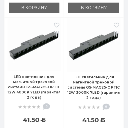
В КОРЗИНУ
В КОРЗИНУ
LED светильник для
LED светильник для
магнитной трековой
магнитной трековой
системы GS-MAG25-OPTIC
системы GS-MAG25-OPTIC
12W 4000K 7LED (гарантия
12W 3000K 7LED (гарантия
2 года)
2 года)
0
0
41.50
Б
41.50
Б