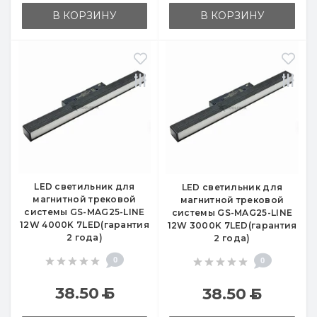
В КОРЗИНУ
В КОРЗИНУ
LED светильник для
LED светильник для
магнитной трековой
магнитной трековой
системы GS-MAG25-LINE
системы GS-MAG25-LINE
12W 4000K 7LED(гарантия
12W 3000K 7LED(гарантия
2 года)
2 года)
0
0
38.50
Б
38.50
Б