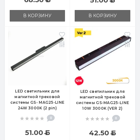
51.00
Б
В КОРЗИНУ
В КОРЗИНУ
LED светильник для
LED светильник для
магнитной трековой
магнитной трековой
системы GS- MAG25-LINE
системы GS-MAG25-LINE
24W 3000K (2 pin)
10W 3000K (VER 2)
0
0
51.00
Б
42.50
Б