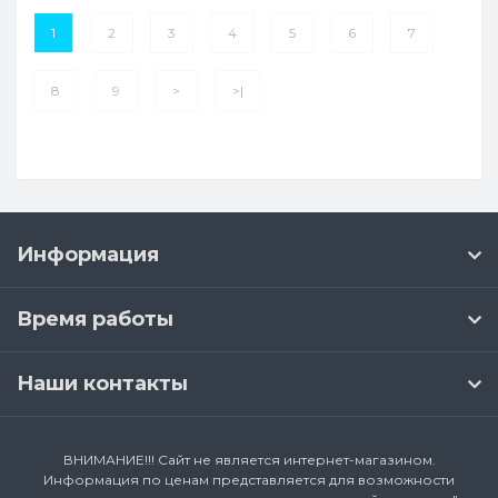
1
2
3
4
5
6
7
8
9
>
>|
Информация
Время работы
Наши контакты
ВНИМАНИЕ!!! Сайт не является интернет-магазином.
Информация по ценам представляется для возможности