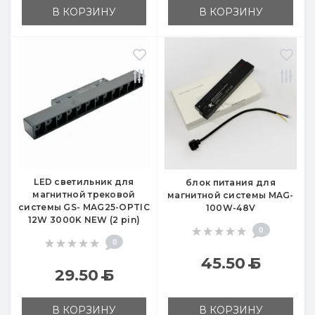
В КОРЗИНУ
В КОРЗИНУ
LED светильник для
блок питания для
магнитной трековой
магнитной системы MAG-
системы GS- MAG25-OPTIC
100W-48V
12W 3000K NEW (2 pin)
0
0
45.50
Б
29.50
Б
В КОРЗИНУ
В КОРЗИНУ