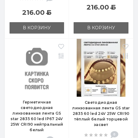
216.00
Б
216.00
Б
В КОРЗИНУ
В КОРЗИНУ
Герметичная
Светодиодная
светодиодная
линзованная лента GS star
линзованная лента GS
2835 60 led 24V 25W CRI90
star 2835 60 led IP67 24V
тёплый белый торцевой
25W CRI90 нейтральный
засвет
белый
0