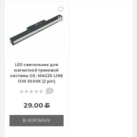
LED светильник для
магнитной трековой
системы GS- MAG25-LINE
12W 3000K (2 pin)
0
29.00
Б
В КОРЗИНУ