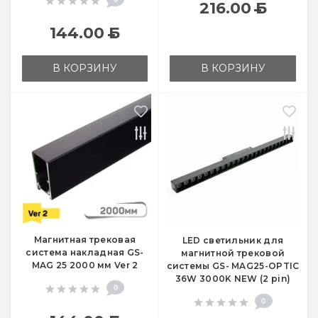
216.00
Б
144.00
Б
В КОРЗИНУ
В КОРЗИНУ
Магнитная трековая
LED светильник для
система накладная GS-
магнитной трековой
MAG 25 2000 мм Ver 2
системы GS- MAG25-OPTIC
36W 3000K NEW (2 pin)
0
0