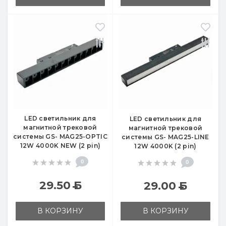
LED светильник для
LED светильник для
магнитной трековой
магнитной трековой
системы GS- MAG25-OPTIC
системы GS- MAG25-LINE
12W 4000K NEW (2 pin)
12W 4000K (2 pin)
0
0
29.50
Б
29.00
Б
В КОРЗИНУ
В КОРЗИНУ