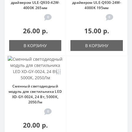
драйвером ULE-Q930-42W-
драйвером ULE-Q930-24W-
4000K 265мм
4000K 195мм
0
0
26.00 р.
15.00 р.
В КОРЗИНУ
В КОРЗИНУ
Сменный светодиодный
модуль для светильника LED
XD-GY-0024, 24 Вт, 5000К,
2050Лм
0
20.00 р.