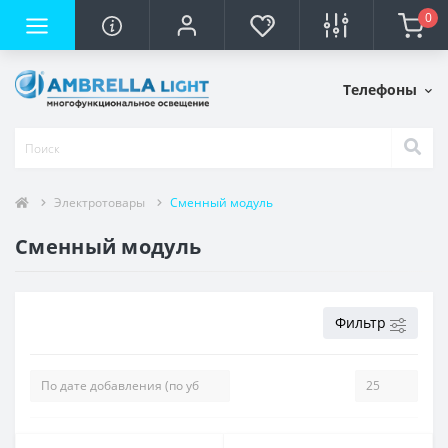
0
Телефоны
Электротовары
Сменный модуль
Сменный модуль
Фильтр