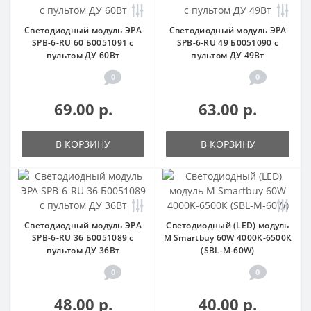
Светодиодный модуль ЭРА
Светодиодный модуль ЭРА
SPB-6-RU 60 Б0051091 с
SPB-6-RU 49 Б0051090 с
пультом ДУ 60Вт
пультом ДУ 49Вт
0
0
69.00 р.
63.00 р.
В КОРЗИНУ
В КОРЗИНУ
Светодиодный модуль ЭРА
Светодиодный (LED) модуль
SPB-6-RU 36 Б0051089 с
M Smartbuy 60W 4000K-6500К
пультом ДУ 36Вт
(SBL-M-60W)
0
0
48.00 р.
40.00 р.