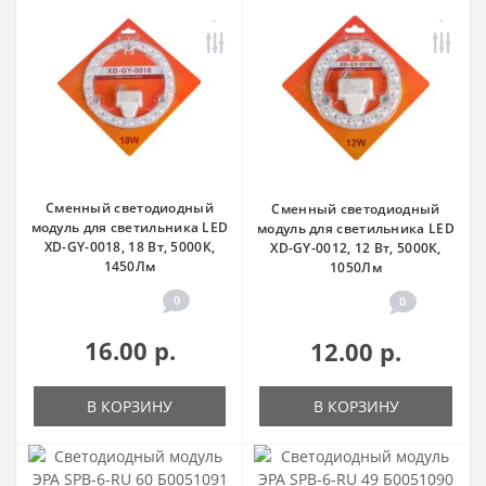
Сменный светодиодный
Сменный светодиодный
модуль для светильника LED
модуль для светильника LED
XD-GY-0018, 18 Вт, 5000К,
XD-GY-0012, 12 Вт, 5000К,
1450Лм
1050Лм
0
0
16.00 р.
12.00 р.
В КОРЗИНУ
В КОРЗИНУ