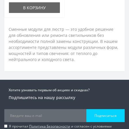
В КОРЗИНУ
Сменные модули для люстр — это удобное решение
для обновления или ремонта светильников без
необходимости полной замены конструкции. В нашем
ассортименте представлены модули различных форм,
мощностей и типов свечения: от теплого до
нейтрального и холодного света.
Хотите узнавать первым об акциях и скидках?
Подпишитесь на нашу рассылку
Подписаться
Я прочитал
Политика Безопасности
и согласен с условиями