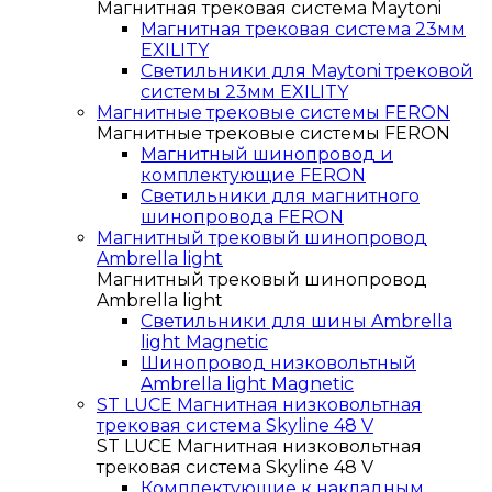
Магнитная трековая система Maytoni
Магнитная трековая система 23мм
EXILITY
Светильники для Maytoni трековой
системы 23мм EXILITY
Магнитные трековые системы FERON
Магнитные трековые системы FERON
Магнитный шинопровод и
комплектующие FERON
Светильники для магнитного
шинопровода FERON
Магнитный трековый шинопровод
Ambrella light
Магнитный трековый шинопровод
Ambrella light
Светильники для шины Ambrella
light Magnetic
Шинопровод низковольтный
Ambrella light Magnetic
ST LUCE Магнитная низковольтная
трековая система Skyline 48 V
ST LUCE Магнитная низковольтная
трековая система Skyline 48 V
Комплектующие к накладным