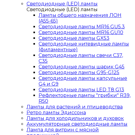
Светодиодные (LED) лампы
Светодиодные (LED) лампы
Лампы общего назначения ЛОН
(A55-65)
Светодиодные лампы MR16 GU5.3
Светодиодные лампы MR16 GU10
Светодиодные лампы GX53
Светодиодные нитевидные лампы
(филаментные)
Светодиодные лампы свечи C37,
C35
Светодиодные лампы шарик G45
Светодиодные лампы G95-G125
Светодиодные лампы капсульные
G4 и G9
Светодиодные лампы LED T8 G13
Рефлекторные лампы "грибки" R39,
R50
Лампы для растений и птицеводства
Ретро лампы Эдиссона
Лампы для холодильников и духовок
Аккумуляторные светодиодные лампы
Лампа для витрин с мясной