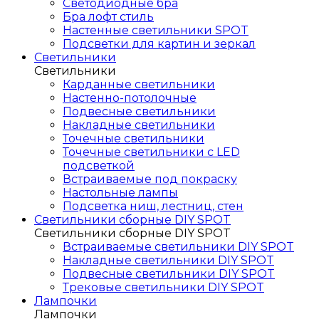
Светодиодные бра
Бра лофт стиль
Настенные светильники SPOT
Подсветки для картин и зеркал
Светильники
Светильники
Карданные светильники
Настенно-потолочные
Подвесные светильники
Накладные светильники
Точечные светильники
Точечные светильники с LED
подсветкой
Встраиваемые под покраску
Настольные лампы
Подсветка ниш, лестниц, стен
Светильники сборные DIY SPOT
Светильники сборные DIY SPOT
Встраиваемые светильники DIY SPOT
Накладные светильники DIY SPOT
Подвесные светильники DIY SPOT
Трековые светильники DIY SPOT
Лампочки
Лампочки