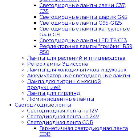
Светодиодные лампы свечи C37,
C35
Светодиодные лампы шарик G45
Светодиодные лампы G95-G125
Светодиодные лампы капсульные
G4 и G9
Светодиодные лампы LED T8 G13
Рефлекторные лампы "грибки" R39,
R50
Лампы для растений и птицеводства
Ретро лампы Эдиссона
Лампы для холодильников и духовок
Аккумуляторные светодиодные лампы
Лампа для витрин с мясной
продукцией
Лампы для гирлянд
Люминисцентные лампы
Светодиодные ленты
Светодиодная лента на 12V
Светодиодная лента на 24V
Светодиодная лента COB
Герметичная светодиодная лента
COB