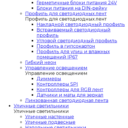
Герметичные блоки питания 24V
Блоки питания на DIN-рейку
Профиль для светодиодных лент
Профиль для светодиодных лент
Накладной светодиодный профиль
Встраиваемый светодиодный
профиль
Угловой светодиодный профиль
Профиль в гипсокартон
Профиль для улиц и влажных
помещений IP67
Гибкий неон
Управление освещением
Управление освещением
Диммеры
Контроллеры SPI
Контроллеры для RGB лент
Датчики и маты для зеркал
Линзованная светодиодная лента
Уличные светильники
Уличные светильники
Уличные настенные
Уличные подвесные
Напольные светильники