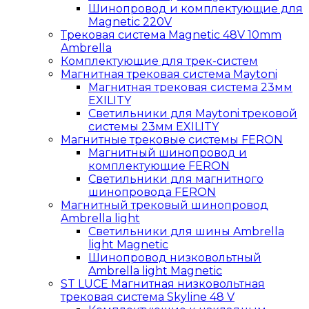
Шинопровод и комплектующие для
Magnetic 220V
Трековая система Magnetic 48V 10mm
Ambrella
Комплектующие для трек-систем
Магнитная трековая система Maytoni
Магнитная трековая система 23мм
EXILITY
Светильники для Maytoni трековой
системы 23мм EXILITY
Магнитные трековые системы FERON
Магнитный шинопровод и
комплектующие FERON
Светильники для магнитного
шинопровода FERON
Магнитный трековый шинопровод
Ambrella light
Светильники для шины Ambrella
light Magnetic
Шинопровод низковольтный
Ambrella light Magnetic
ST LUCE Магнитная низковольтная
трековая система Skyline 48 V