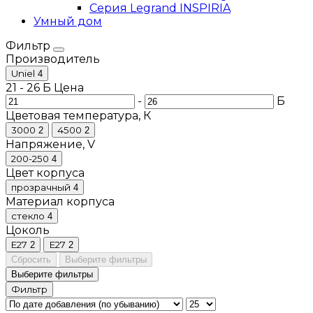
Серия Legrand INSPIRIA
Умный дом
Фильтр
Производитель
Uniel
4
21
-
26
Б
Цена
-
Б
Цветовая температура, К
3000
4500
2
2
Напряжение, V
200-250
4
Цвет корпуса
прозрачный
4
Материал корпуса
стекло
4
Цоколь
E27
Е27
2
2
Сбросить
Выберите фильтры
Выберите фильтры
Фильтр