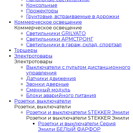
Консольные
Прожекторы
Грунтовые, встраиваемые в дорожки
Коммерческое освещение
Коммерческое освещение
Светильники GRILYATO
Светильники АРМСТРОНГ
Светильники в гараж, склад, спортзал
Торшеры
Электротовары
Электротовары
Выключатели с пультом дистанционного
управления
Датчики движения
Звонки дверные
Сменный модуль
Блоки аварийного питания
Розетки, выключатели
Розетки, выключатели
Розетки и выключатели STEKKER Эмили
Розетки и выключатели STEKKER Эмили
Розетки и выключатели Серия
Эмили БЕЛЫЙ ФАРФОР