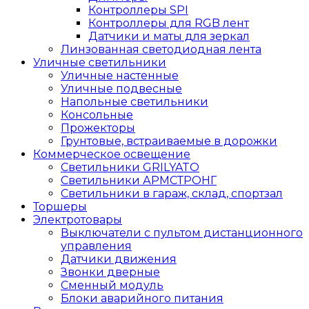
Контроллеры SPI
Контроллеры для RGB лент
Датчики и маты для зеркал
Линзованная светодиодная лента
Уличные светильники
Уличные настенные
Уличные подвесные
Напольные светильники
Консольные
Прожекторы
Грунтовые, встраиваемые в дорожки
Коммерческое освещение
Светильники GRILYATO
Светильники АРМСТРОНГ
Светильники в гараж, склад, спортзал
Торшеры
Электротовары
Выключатели с пультом дистанционного
управления
Датчики движения
Звонки дверные
Сменный модуль
Блоки аварийного питания