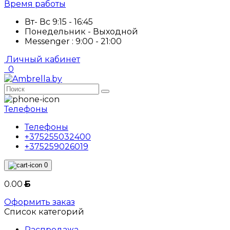
Время работы
Вт- Вс 9:15 - 16:45
Понедельник - Выходной
Messenger : 9:00 - 21:00
Личный кабинет
0
Телефоны
Телефоны
+375255032400
+375259026019
0
0.00
Б
Оформить заказ
Список категорий
Распродажа