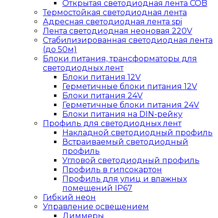
Открытая светодиодная лента COB
Термостойкая светодиодная лента
Адресная светодиодная лента spi
Лента светодиодная неоновая 220V
Стабилизированная светодиодная лента
(до 50м)
Блоки питания, трансформаторы для
светодиодных лент
Блоки питания 12V
Герметичные блоки питания 12V
Блоки питания 24V
Герметичные блоки питания 24V
Блоки питания на DIN-рейку
Профиль для светодиодных лент
Накладной светодиодный профиль
Встраиваемый светодиодный
профиль
Угловой светодиодный профиль
Профиль в гипсокартон
Профиль для улиц и влажных
помещений IP67
Гибкий неон
Управление освещением
Диммеры