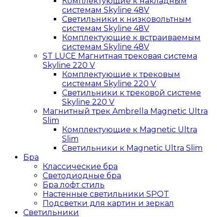
Комплектующие к накладным
системам Skyline 48V
Светильники к низковольтным
системам Skyline 48V
Комплектующие к встраиваемым
системам Skyline 48V
ST LUCE Магнитная трековая система
Skyline 220 V
Комплектующие к трековым
системам Skyline 220 V
Светильники к трековой системе
Skyline 220 V
Магнитный трек Ambrella Magnetic Ultra
Slim
Комплектующие к Magnetic Ultra
Slim
Светильники к Magnetic Ultra Slim
Бра
Классические бра
Светодиодные бра
Бра лофт стиль
Настенные светильники SPOT
Подсветки для картин и зеркал
Светильники