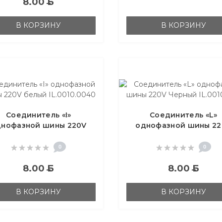
8.00
Б
В КОРЗИНУ
В КОРЗИНУ
Соединитель «I»
Соединитель «L»
днофазной шины 220V
однофазной шины 22
белый IL.0010.0040
Черный IL.0010.214
0
0
8.00
Б
8.00
Б
В КОРЗИНУ
В КОРЗИНУ