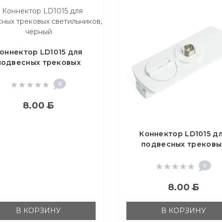
оннектор LD1015 для
подвесных трековых
ветильников, черный
0
8.00
Б
Коннектор LD1015 д
подвесных трековы
светильников, белы
0
8.00
Б
В КОРЗИНУ
В КОРЗИНУ