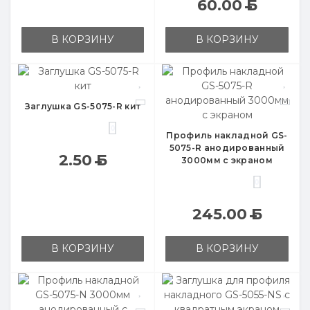
60.00
Б
В КОРЗИНУ
В КОРЗИНУ
Заглушка GS-5075-R кит
0
Профиль накладной GS-
5075-R анодированный
2.50
Б
3000мм с экраном
0
245.00
Б
В КОРЗИНУ
В КОРЗИНУ