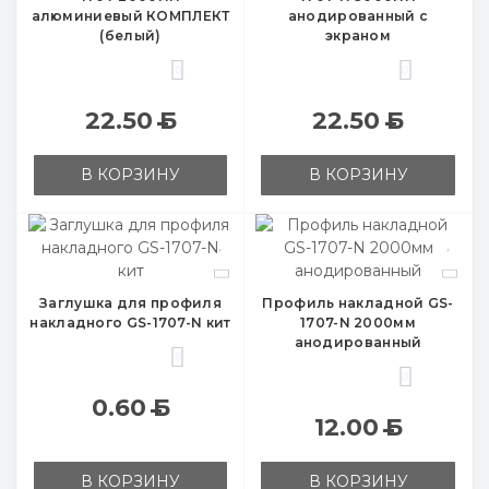
алюминиевый КОМПЛЕКТ
анодированный с
(белый)
экраном
0
0
22.50
Б
22.50
Б
В КОРЗИНУ
В КОРЗИНУ
Заглушка для профиля
Профиль накладной GS-
накладного GS-1707-N кит
1707-N 2000мм
анодированный
0
0
0.60
Б
12.00
Б
В КОРЗИНУ
В КОРЗИНУ