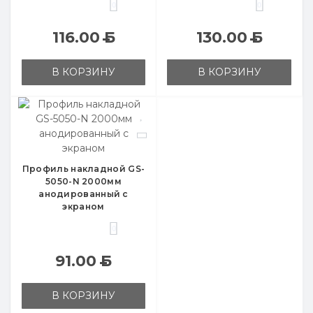
0
0
116.00
Б
130.00
Б
В КОРЗИНУ
В КОРЗИНУ
Профиль накладной GS-
5050-N 2000мм
анодированный с
экраном
0
91.00
Б
В КОРЗИНУ