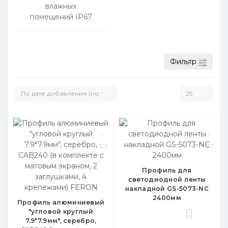
влажных
помещений IP67
Фильтр
Профиль для
светодиодной ленты
накладной GS-5073-NC
2400мм
Профиль алюминиевый
"угловой круглый
0
7.9*7.9мм", серебро,