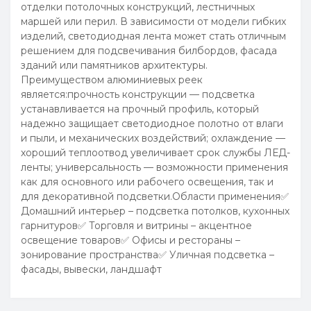
отделки потолочных конструкций, лестничных
маршей или перил. В зависимости от модели гибких
изделий, светодиодная лента может стать отличным
решением для подсвечивания билбордов, фасада
зданий или памятников архитектуры.
Преимуществом алюминиевых реек
является:прочность конструкции — подсветка
устанавливается на прочный профиль, который
надежно защищает светодиодное полотно от влаги
и пыли, и механических воздействий; охлаждение —
хороший теплоотвод увеличивает срок службы ЛЕД-
ленты; универсальность — возможности применения
как для основного или рабочего освещения, так и
для декоративной подсветки.Области применения✅
Домашний интерьер – подсветка потолков, кухонных
гарнитуров✅ Торговля и витрины – акцентное
освещение товаров✅ Офисы и рестораны –
зонирование пространства✅ Уличная подсветка –
фасады, вывески, ландшафт