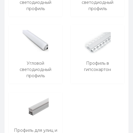
светодиодный
светодиодный
профиль
профиль
Угловой
Профиль в
светодиодный
гипсокартон
профиль
Профиль для улиц и