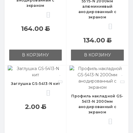
анодированный с
5575-N 2000мм
экраном
алюминиевый
анодированный с
0
экраном
0
164.00
Б
134.00
Б
В КОРЗИНУ
В КОРЗИНУ
Заглушка GS-5413-N кит
0
Профиль накладной GS-
5413-N 2000мм
2.00
Б
анодированный с
экраном
0