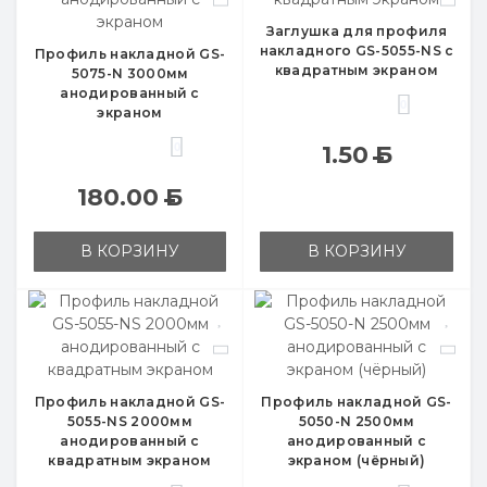
Заглушка для профиля
накладного GS-5055-NS с
Профиль накладной GS-
квадратным экраном
5075-N 3000мм
анодированный с
0
экраном
0
1.50
Б
180.00
Б
В КОРЗИНУ
В КОРЗИНУ
Профиль накладной GS-
Профиль накладной GS-
5055-NS 2000мм
5050-N 2500мм
анодированный с
анодированный с
квадратным экраном
экраном (чёрный)