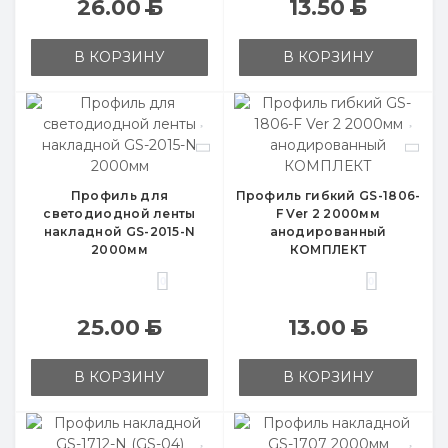
26.00
Б
13.50
Б
В КОРЗИНУ
В КОРЗИНУ
Профиль для
Профиль гибкий GS-1806-
светодиодной ленты
F Ver 2 2000мм
накладной GS-2015-N
анодированный
2000мм
КОМПЛЕКТ
0
0
25.00
Б
13.00
Б
В КОРЗИНУ
В КОРЗИНУ