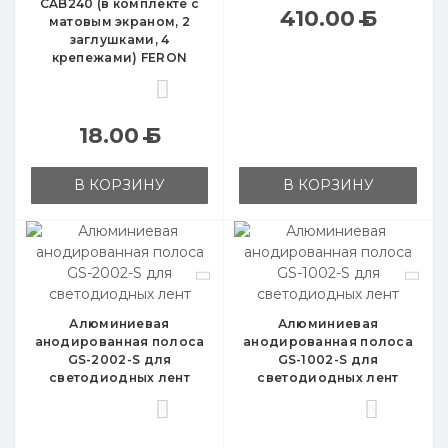
CAB240 (в комплекте с
410.00
Б
матовым экраном, 2
заглушками, 4
крепежами) FERON
0
18.00
Б
В КОРЗИНУ
В КОРЗИНУ
Алюминиевая
Алюминиевая
анодированная полоса
анодированная полоса
GS-2002-S для
GS-1002-S для
светодиодных лент
светодиодных лент
0
0