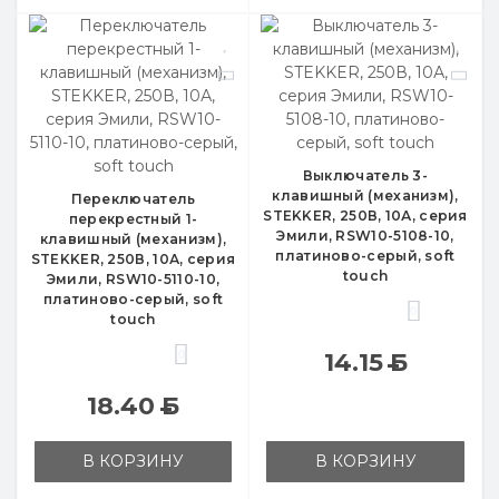
Выключатель 3-
клавишный (механизм),
Переключатель
STEKKER, 250В, 10А, серия
перекрестный 1-
Эмили, RSW10-5108-10,
клавишный (механизм),
платиново-серый, soft
STEKKER, 250В, 10А, серия
touch
Эмили, RSW10-5110-10,
платиново-серый, soft
0
touch
0
14.15
Б
18.40
Б
В КОРЗИНУ
В КОРЗИНУ