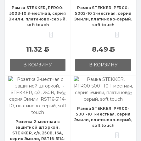
Рамка STEKKER, PFR00-
Рамка STEKKER, PFR00-
5003-10 3-местная, серия
5002-10 2-местная, серия
Эмили, платиново-серый,
Эмили, платиново-серый,
soft touch
soft touch
0
0
11.32
Б
8.49
Б
В КОРЗИНУ
В КОРЗИНУ
Рамка STEKKER, PFR00-
5001-10 1-местная, серия
Эмили, платиново-серый,
Розетка 2-местная с
soft touch
защитной шторкой,
STEKKER, с/з, 250В, 16А,
0
серия Эмили, RST16-5114-