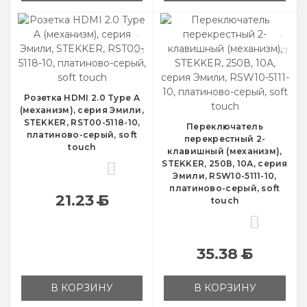
Розетка HDMI 2.0 Type A
(механизм), серия Эмили,
STEKKER, RST00-5118-10,
Переключатель
платиново-серый, soft
перекрестный 2-
touch
клавишный (механизм),
STEKKER, 250В, 10А, серия
0
Эмили, RSW10-5111-10,
платиново-серый, soft
21.23
Б
touch
0
35.38
Б
В КОРЗИНУ
В КОРЗИНУ