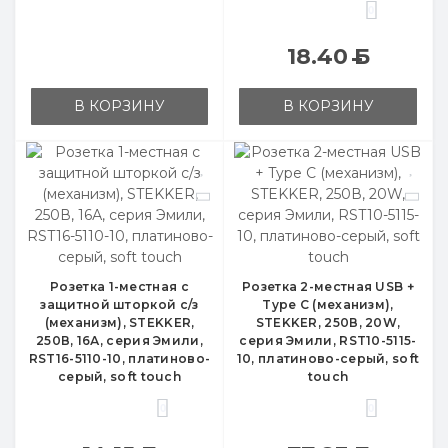
0
18.40
Б
В КОРЗИНУ
В КОРЗИНУ
Розетка 1-местная с
Розетка 2-местная USB +
защитной шторкой с/з
Type C (механизм),
(механизм), STEKKER,
STEKKER, 250В, 20W,
250В, 16А, серия Эмили,
серия Эмили, RST10-5115-
RST16-5110-10, платиново-
10, платиново-серый, soft
серый, soft touch
touch
0
0