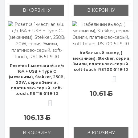
В КОРЗИНУ
В КОРЗИНУ
Кабельный вывод (
механизм), Stekker, серия
Эмили, платиново-серый,
Розетка 1-местная з/ш с/з
soft-touch, RST00-5119-10
16А + USB + Type C
(механизм), Stekker, 250В,
0
20W, серия Эмили,
платиново-серый, soft-
10.61
Б
touch, RST16-5119-10
0
106.13
Б
В КОРЗИНУ
В КОРЗИНУ