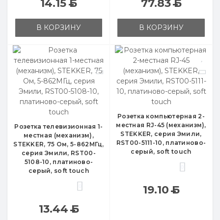
14.15
Б
77.83
Б
В КОРЗИНУ
В КОРЗИНУ
Розетка компьютерная 2-
местная RJ-45 (механизм),
Розетка телевизионная 1-
STEKKER, серия Эмили,
местная (механизм),
RST00-5111-10, платиново-
STEKKER, 75 Ом, 5-862МГц,
серый, soft touch
серия Эмили, RST00-
5108-10, платиново-
0
серый, soft touch
0
19.10
Б
13.44
Б