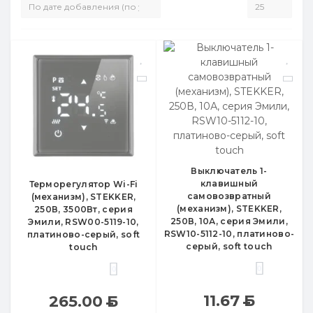
Выключатель 1-
клавишный
Терморегулятор Wi-Fi
самовозвратный
(механизм), STEKKER,
(механизм), STEKKER,
250В, 3500Вт, серия
250В, 10А, серия Эмили,
Эмили, RSW00-5119-10,
RSW10-5112-10, платиново-
платиново-серый, soft
серый, soft touch
touch
0
0
11.67
Б
265.00
Б