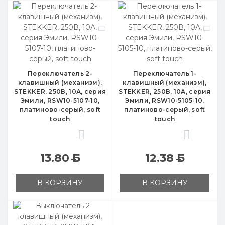
Переключатель 2-
Переключатель 1-
клавишный (механизм),
клавишный (механизм),
STEKKER, 250В, 10А, серия
STEKKER, 250В, 10A, серия
Эмили, RSW10-5107-10,
Эмили, RSW10-5105-10,
платиново-серый, soft
платиново-серый, soft
touch
touch
0
0
13.80
Б
12.38
Б
В КОРЗИНУ
В КОРЗИНУ