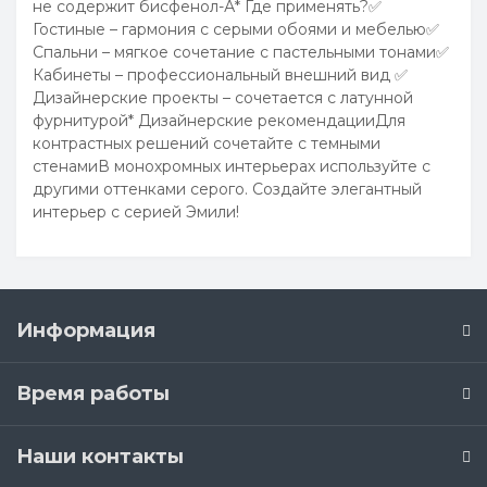
не содержит бисфенол-А* Где применять?✅
Гостиные – гармония с серыми обоями и мебелью✅
Спальни – мягкое сочетание с пастельными тонами✅
Кабинеты – профессиональный внешний вид ✅
Дизайнерские проекты – сочетается с латунной
фурнитурой* Дизайнерские рекомендацииДля
контрастных решений сочетайте с темными
стенамиВ монохромных интерьерах используйте с
другими оттенками серого. Создайте элегантный
интерьер с серией Эмили!
Информация
Время работы
Наши контакты