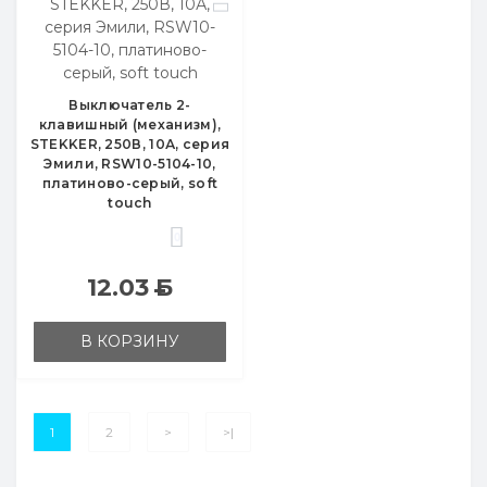
Выключатель 2-
клавишный (механизм),
STEKKER, 250В, 10А, серия
Эмили, RSW10-5104-10,
платиново-серый, soft
touch
0
12.03
Б
В КОРЗИНУ
1
2
>
>|