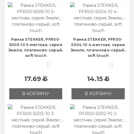
Рамка STEKKER, PFR00-
Рамка STEKKER, PFR00-
5005-10 5-местная, серия
5004-10 4-местная, серия
Эмили, платиново-серый,
Эмили, платиново-серый,
soft touch
soft touch
0
0
17.69
Б
14.15
Б
В КОРЗИНУ
В КОРЗИНУ