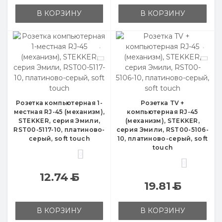
В КОРЗИНУ
В КОРЗИНУ
Розетка компьютерная 1-
Розетка TV +
местная RJ-45 (механизм),
компьютерная RJ-45
STEKKER, серия Эмили,
(механизм), STEKKER,
RST00-5117-10, платиново-
серия Эмили, RST00-5106-
серый, soft touch
10, платиново-серый, soft
touch
0
0
12.74
Б
19.81
Б
В КОРЗИНУ
В КОРЗИНУ