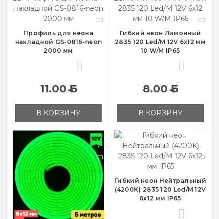
Профиль для неона
Гибкий неон Лимонный
накладной GS-0816-neon
2835 120 Led/M 12V 6x12 мм
2000 мм
10 W/M IP65
0
0
11.00
Б
8.00
Б
В КОРЗИНУ
В КОРЗИНУ
Гибкий неон Нейтральный
(4200К) 2835 120 Led/M 12V
6x12 мм IP65
0