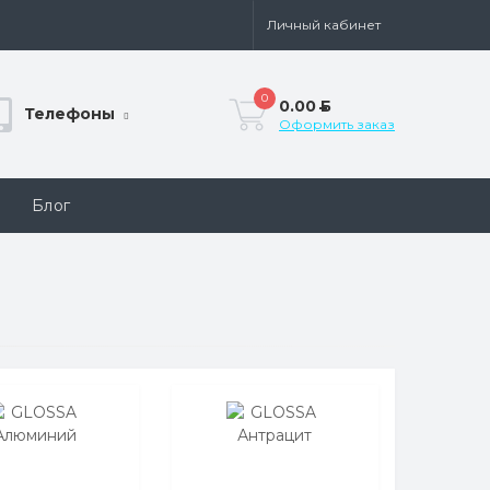
Личный кабинет
0
0.00
Б
Телефоны
Оформить заказ
Блог