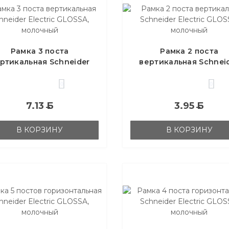
Рамка 3 поста
Рамка 2 поста
ртикальная Schneider
вертикальная Schnei
ctric GLOSSA, молочный
Electric GLOSSA, моло
0
0
7.13
Б
3.95
Б
В КОРЗИНУ
В КОРЗИНУ