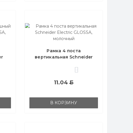
Рамка 4 поста
er
вертикальная Schneider
чный
Electric GLOSSA, молочный
0
11.04
Б
В КОРЗИНУ