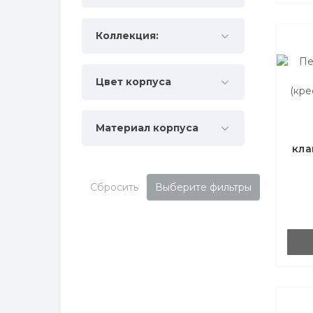
Коллекция:
Цвет корпуса
Материал корпуса
кла
(
Сбросить
Выберите фильтры