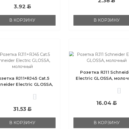
2.38
Б
3.92
Б
В КОРЗИНУ
В КОРЗИНУ
Розетка RJ11 Schneid
озетка RJ11+RJ45 Cat.5
Electric GLOSSA, моло
neider Electric GLOSSA,
молочный
0
0
16.04
Б
31.53
Б
В КОРЗИНУ
В КОРЗИНУ