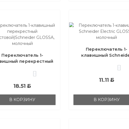
Переключатель 1-
Переключатель 1-
клавишный Schneid
вишный перекрестный
Electric GLOSSA, моло
крестовой)Schneider
0
GLOSSA, молочный
0
11.11
Б
18.51
Б
В КОРЗИНУ
В КОРЗИНУ