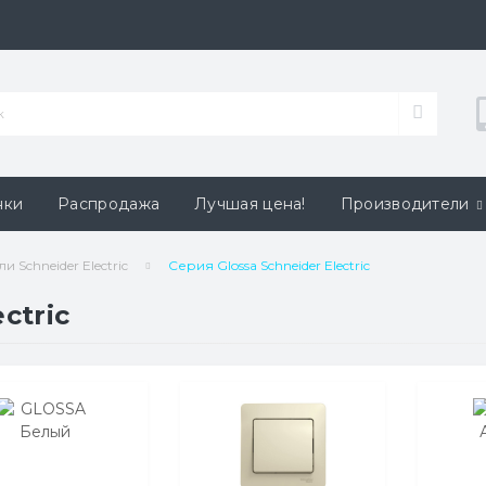
нки
Распродажа
Лучшая цена!
Производители
 Schneider Electric
Серия Glossa Schneider Electric
ctric