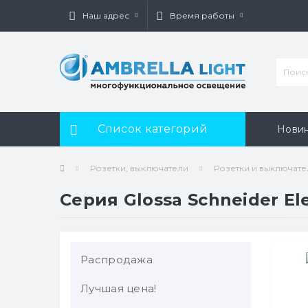
Наш адрес
Время работы
Список категорий
Нови
Розетки, выключатели
Розетки и выключатели
Серия Glossa Schneider Ele
Распродажа
Лучшая цена!