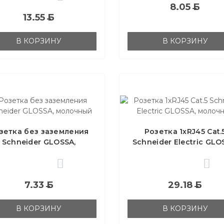
8.05
Б
13.55
Б
В КОРЗИНУ
В КОРЗИНУ
зетка без заземления
Розетка 1xRJ45 Cat.
Schneider GLOSSA,
Schneider Electric GLO
молочный
молочный
0
0
7.33
Б
29.18
Б
В КОРЗИНУ
В КОРЗИНУ