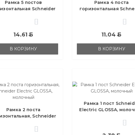
Рамка 5 постов
Рамка 4 поста
изонтальная Schneider
горизонтальная Schne
ctric GLOSSA, молочный
Electric GLOSSA, моло
0
0
14.61
Б
11.04
Б
В КОРЗИНУ
В КОРЗИНУ
Рамка 1 пост Schneid
Рамка 2 поста
Electric GLOSSA, моло
изонтальная, Schneider
ctric GLOSSA, молочный
0
0