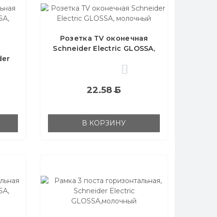
Розетка TV оконечная
Schneider Electric GLOSSA,
der
молочный
чный
0
22.58
Б
В КОРЗИНУ