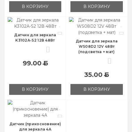
В КОРЗИНУ
В КОРЗИНУ
Датчик для зеркала
K3102А-S2 12В 48Вт
Датчик для зеркала
WS08D2 12V 48Вт
0
(подсветка + мат)
0
99.00
Б
35.00
Б
В КОРЗИНУ
В КОРЗИНУ
Датчик (прикосновение)
для зеркала 4А