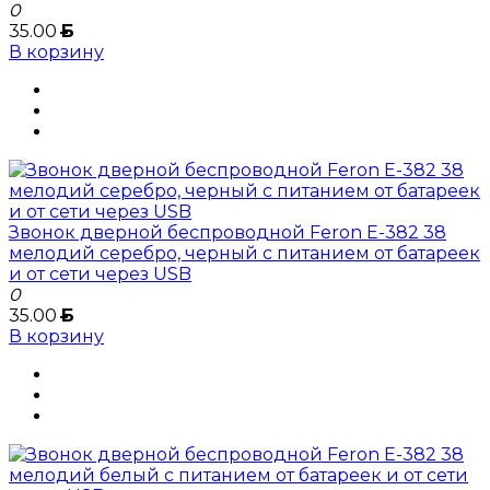
0
35.00
Б
В корзину
Звонок дверной беспроводной Feron E-382 38
мелодий серебро, черный с питанием от батареек
и от сети через USB
0
35.00
Б
В корзину