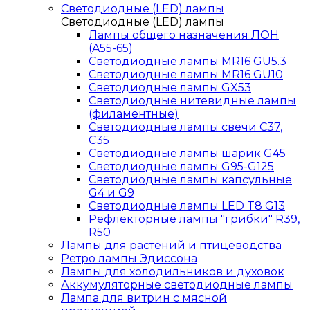
Светодиодные (LED) лампы
Светодиодные (LED) лампы
Лампы общего назначения ЛОН
(A55-65)
Светодиодные лампы MR16 GU5.3
Светодиодные лампы MR16 GU10
Светодиодные лампы GX53
Светодиодные нитевидные лампы
(филаментные)
Светодиодные лампы свечи C37,
C35
Светодиодные лампы шарик G45
Светодиодные лампы G95-G125
Светодиодные лампы капсульные
G4 и G9
Светодиодные лампы LED T8 G13
Рефлекторные лампы "грибки" R39,
R50
Лампы для растений и птицеводства
Ретро лампы Эдиссона
Лампы для холодильников и духовок
Аккумуляторные светодиодные лампы
Лампа для витрин с мясной