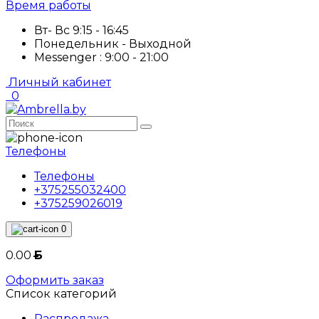
Время работы
Вт- Вс 9:15 - 16:45
Понедельник - Выходной
Messenger : 9:00 - 21:00
Личный кабинет
0
Телефоны
Телефоны
+375255032400
+375259026019
0
0.00
Б
Оформить заказ
Список категорий
Распродажа