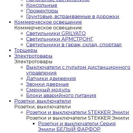
Консольные
Прожекторы
Грунтовые, встраиваемые в дорожки
Коммерческое освещение
Коммерческое освещение
Светильники GRILYATO
Светильники АРМСТРОНГ
Светильники в гараж, склад, спортзал
Торшеры
Электротовары
Электротовары
Выключатели с пультом дистанционного
управления
Датчики движения
Звонки дверные
Сменный модуль
Блоки аварийного питания
Розетки, выключатели
Розетки, выключатели
Розетки и выключатели STEKKER Эмили
Розетки и выключатели STEKKER Эмили
Розетки и выключатели Серия
Эмили БЕЛЫЙ ФАРФОР