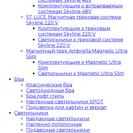
системам Skyline 48V
Комплектующие к встраиваемым
системам Skyline 48V
ST LUCE Магнитная трековая система
Skyline 220 V
Комплектующие к трековым
системам Skyline 220 V
Светильники к трековой системе
Skyline 220 V
Магнитный трек Ambrella Magnetic Ultra
Slim
Комплектующие к Magnetic Ultra
Slim
Светильники к Magnetic Ultra Slim
Бра
Классические бра
Светодиодные бра
Бра лофт стиль
Настенные светильники SPOT
Подсветки для картин и зеркал
Светильники
Карданные светильники
Настенно-потолочные
Подвесные светильники