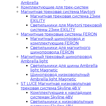
Ambrella
Комплектующие для трек-систем
Магнитная трековая система Maytoni
Магнитная трековая система 23мм
EXILITY
Светильники для Maytoni трековой
системы 23мм EXILITY
Магнитные трековые системы FERON
Магнитный шинопровод и
комплектующие FERON
Светильники для магнитного
шинопровода FERON
Магнитный трековый шинопровод
Ambrella light
Светильники для шины Ambrella
light Magnetic
Шинопровод низковольтный
Ambrella light Magnetic
ST LUCE Магнитная низковольтная
трековая система Skyline 48 V
Комплектующие к накладным
системам Skyline 48V
Светильники к низковольтным