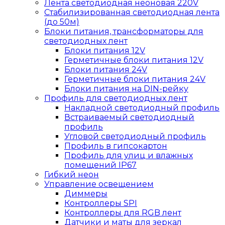
Лента светодиодная неоновая 220V
Стабилизированная светодиодная лента
(до 50м)
Блоки питания, трансформаторы для
светодиодных лент
Блоки питания 12V
Герметичные блоки питания 12V
Блоки питания 24V
Герметичные блоки питания 24V
Блоки питания на DIN-рейку
Профиль для светодиодных лент
Накладной светодиодный профиль
Встраиваемый светодиодный
профиль
Угловой светодиодный профиль
Профиль в гипсокартон
Профиль для улиц и влажных
помещений IP67
Гибкий неон
Управление освещением
Диммеры
Контроллеры SPI
Контроллеры для RGB лент
Датчики и маты для зеркал