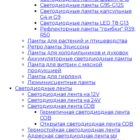
Светодиодные лампы G95-G125
Светодиодные лампы капсульные
G4 и G9
Светодиодные лампы LED T8 G13
Рефлекторные лампы "грибки" R39,
R50
Лампы для растений и птицеводства
Ретро лампы Эдиссона
Лампы для холодильников и духовок
Аккумуляторные светодиодные лампы
Лампа для витрин с мясной
продукцией
Лампы для гирлянд
Люминисцентные лампы
Светодиодные ленты
Светодиодная лента на 12V
Светодиодная лента на 24V
Светодиодная лента COB
Герметичная светодиодная лента
COB
Открытая светодиодная лента COB
Термостойкая светодиодная лента
Адресная светодиодная лента spi