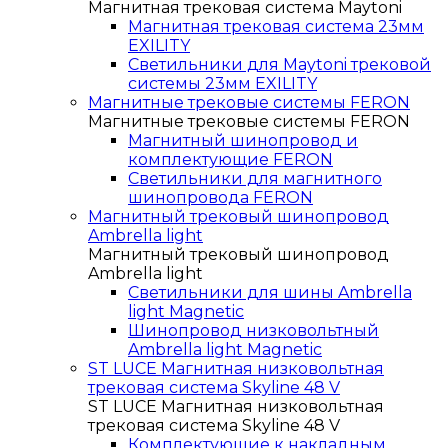
Магнитная трековая система Maytoni
Магнитная трековая система 23мм
EXILITY
Светильники для Maytoni трековой
системы 23мм EXILITY
Магнитные трековые системы FERON
Магнитные трековые системы FERON
Магнитный шинопровод и
комплектующие FERON
Светильники для магнитного
шинопровода FERON
Магнитный трековый шинопровод
Ambrella light
Магнитный трековый шинопровод
Ambrella light
Светильники для шины Ambrella
light Magnetic
Шинопровод низковольтный
Ambrella light Magnetic
ST LUCE Магнитная низковольтная
трековая система Skyline 48 V
ST LUCE Магнитная низковольтная
трековая система Skyline 48 V
Комплектующие к накладным