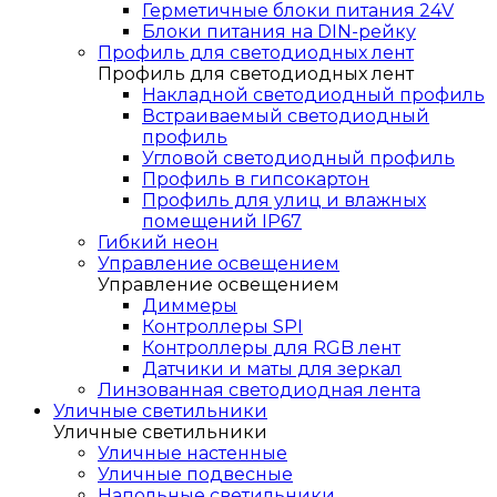
Герметичные блоки питания 24V
Блоки питания на DIN-рейку
Профиль для светодиодных лент
Профиль для светодиодных лент
Накладной светодиодный профиль
Встраиваемый светодиодный
профиль
Угловой светодиодный профиль
Профиль в гипсокартон
Профиль для улиц и влажных
помещений IP67
Гибкий неон
Управление освещением
Управление освещением
Диммеры
Контроллеры SPI
Контроллеры для RGB лент
Датчики и маты для зеркал
Линзованная светодиодная лента
Уличные светильники
Уличные светильники
Уличные настенные
Уличные подвесные
Напольные светильники