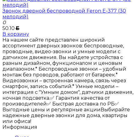
Звонок дверной беспроводной Feron E-377 (30
мелодий)
0
50.10
Б
В корзину
На нашем сайте представлен широкий
ассортимент дверных звонков: беспроводные,
проводные, видео-звонки и умные модели с
датчиком движения. Вы найдете устройства с
разным дизайном, функционалом и ценовым
диапазоном.* Беспроводные звонки – удобный
монтаж без проводов, работают от батареек.*
Видеозвонки – встроенная камера, связь через
смартфон, запись событий.* Умные модели –
интеграция с "Умным домом", датчики движения,
ночная подсветка.✅ Гарантия качества от
производителей✅ Быстрая доставка по РБ✅
Выгодные цены и регулярные акцииВыбирайте
надежные дверные звонки для дома, квартиры
или офиса!
Информация