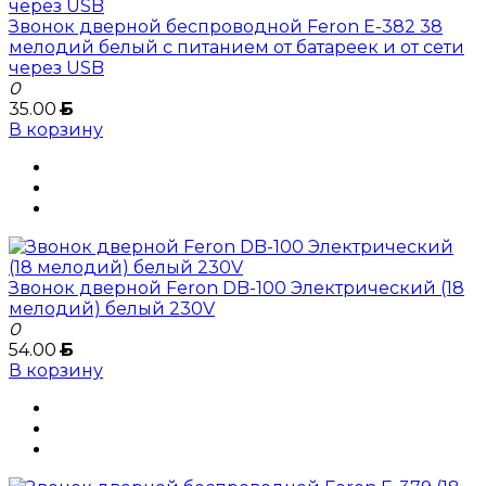
Звонок дверной беспроводной Feron E-382 38
мелодий белый с питанием от батареек и от сети
через USB
0
35.00
Б
В корзину
Звонок дверной Feron DB-100 Электрический (18
мелодий) белый 230V
0
54.00
Б
В корзину