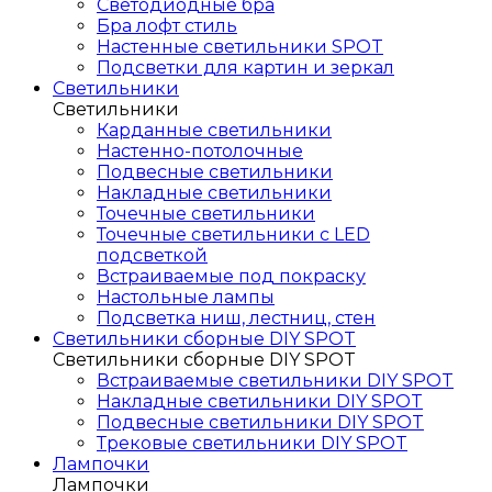
Светодиодные бра
Бра лофт стиль
Настенные светильники SPOT
Подсветки для картин и зеркал
Светильники
Светильники
Карданные светильники
Настенно-потолочные
Подвесные светильники
Накладные светильники
Точечные светильники
Точечные светильники с LED
подсветкой
Встраиваемые под покраску
Настольные лампы
Подсветка ниш, лестниц, стен
Светильники сборные DIY SPOT
Светильники сборные DIY SPOT
Встраиваемые светильники DIY SPOT
Накладные светильники DIY SPOT
Подвесные светильники DIY SPOT
Трековые светильники DIY SPOT
Лампочки
Лампочки