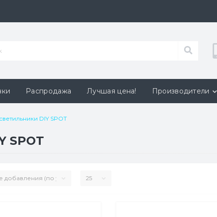
нки
Распродажа
Лучшая цена!
Производители
светильники DIY SPOT
Y SPOT