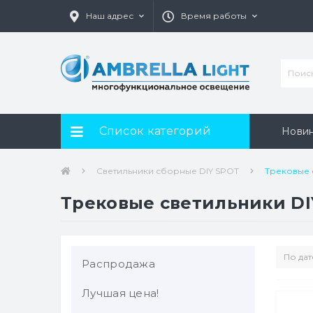
Наш адрес
Время работы
Список категорий
Нови
Светильники сборные DIY SPOT
Трековые 
Трековые светильники DI
Распродажа
Лучшая цена!