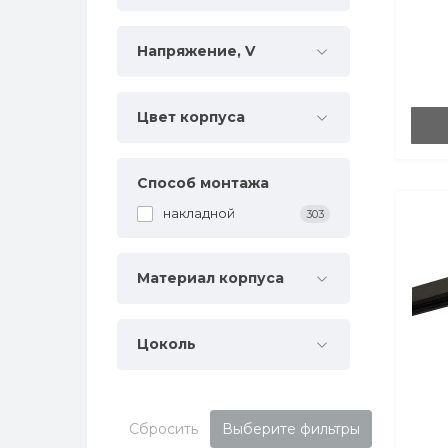
Датчики и маты для зеркал
Профиль для улиц и влажных
помещений IP67
Напряжение, V
Цвет корпуса
Способ монтажа
накладной
303
Материал корпуса
Цоколь
Сбросить
Выберите фильтры