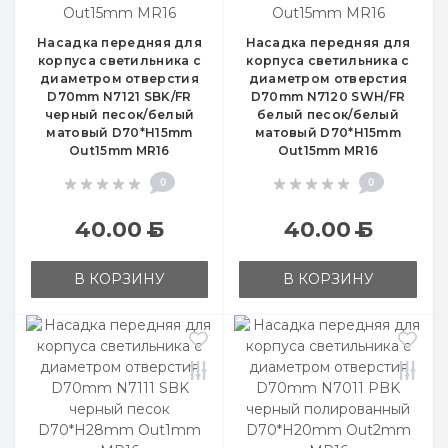
Насадка передняя для
Насадка передняя для
корпуса светильника с
корпуса светильника с
диаметром отверстия
диаметром отверстия
D70mm N7121 SBK/FR
D70mm N7120 SWH/FR
черный песок/белый
белый песок/белый
матовый D70*H15mm
матовый D70*H15mm
Out15mm MR16
Out15mm MR16
0
0
40.00
Б
40.00
Б
В КОРЗИНУ
В КОРЗИНУ