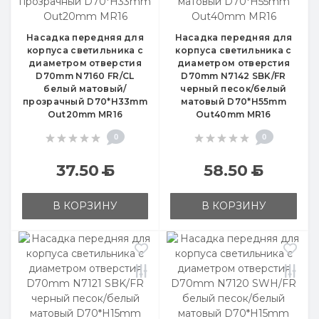
Насадка передняя для
Насадка передняя для
корпуса светильника с
корпуса светильника с
диаметром отверстия
диаметром отверстия
D70mm N7160 FR/CL
D70mm N7142 SBK/FR
белый матовый/
черный песок/белый
прозрачный D70*H33mm
матовый D70*H55mm
Out20mm MR16
Out40mm MR16
0
0
37.50
Б
58.50
Б
В КОРЗИНУ
В КОРЗИНУ