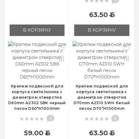
63.50
Б
В КОРЗИНУ
В КОРЗИНУ
Крепеж подвесной для
Крепеж подвесной для
корпуса светильника с
корпуса светильника с
диаметром отверстия
диаметром отверстия
D60mm A2302 SBK черный
D70mm A2310 SWH белый
песок D60*H1000mm
песок D70*H1000mm
0
0
59.00
Б
63.50
Б