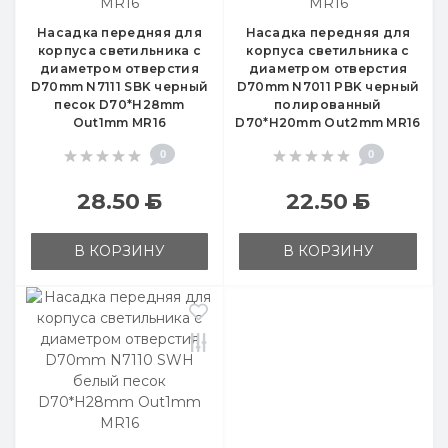
Насадка передняя для
Насадка передняя для
корпуса светильника с
корпуса светильника с
диаметром отверстия
диаметром отверстия
D70mm N7111 SBK черный
D70mm N7011 PBK черный
песок D70*H28mm
полированный
Out1mm MR16
D70*H20mm Out2mm MR16
0
0
28.50
Б
22.50
Б
В КОРЗИНУ
В КОРЗИНУ