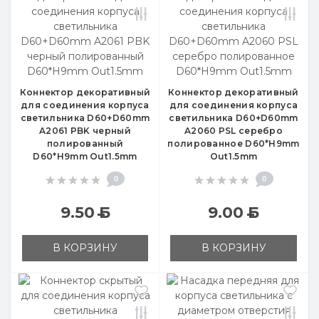
Коннектор декоративный
Коннектор декоративный
для соединения корпуса
для соединения корпуса
светильника D60+D60mm
светильника D60+D60mm
A2061 PBK черный
A2060 PSL серебро
полированный
полированное D60*H9mm
D60*H9mm Out1.5mm
Out1.5mm
0
0
9.50
Б
9.00
Б
В КОРЗИНУ
В КОРЗИНУ