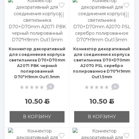
Коннектор декоративный
Коннектор декоративный
для соединения корпуса
для соединения корпуса
светильника D70+D70mm
светильника D70+D70mm
A2071 PBK черный
A2070 PSL серебро
полированный
полированное D70*H9mm
D70*H9mm Out1.5mm
Out1.5mm
0
0
10.50
Б
10.50
Б
В КОРЗИНУ
В КОРЗИНУ