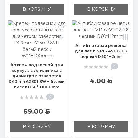
В КОРЗИНУ
В КОРЗИНУ
Антибликовая решётка
для ламп MR16 A9102 BK
черный D60*H2mm
Крепеж подвесной для
0
корпуса светильника с
диаметром отверстия
4.00
Б
D60mm A2301 SWH белый
песок D60*H1000mm
0
59.00
Б
В КОРЗИНУ
В КОРЗИНУ