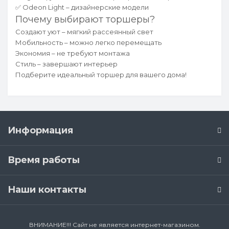
✅ Odeon Light – дизайнерские модели
Почему выбирают торшеры?
Создают уют – мягкий рассеянный свет
Мобильность – можно легко перемещать
Экономия – не требуют монтажа
Стиль – завершают интерьер
Подберите идеальный торшер для вашего дома!
Информация
Время работы
Наши контакты
ВНИМАНИЕ!!! Сайт не является интернет-магазином.