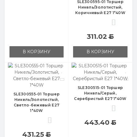
SLE300595-01 Торшер
Никель/Золотистый,
Коричневый E27 1*40W
0
311.02
Б
В КОРЗИНУ
В КОРЗИНУ
SLE300515-01 Торшер
Никель/Серый,
SLE300555-01 Торшер
Серебристый E27 1*40W
Никель/Золотистый,
Светло-бежевый E27
0
1*40W
0
443.40
Б
431.25
Б