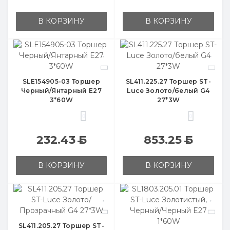
В КОРЗИНУ
В КОРЗИНУ
SLE154905-03 Торшер
SL411.225.27 Торшер ST-
Черный/Янтарный E27
Luce Золото/белый G4
3*60W
27*3W
0
0
232.43
Б
853.25
Б
В КОРЗИНУ
В КОРЗИНУ
SL411.205.27 Торшер ST-