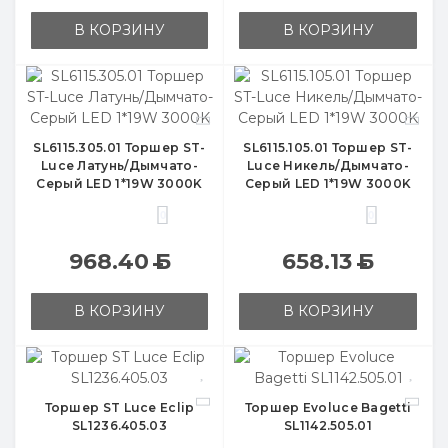
В КОРЗИНУ
В КОРЗИНУ
SL6115.305.01 Торшер ST-
SL6115.105.01 Торшер ST-
Luce Латунь/Дымчато-
Luce Никель/Дымчато-
Серый LED 1*19W 3000K
Серый LED 1*19W 3000K
0
0
968.40
Б
658.13
Б
В КОРЗИНУ
В КОРЗИНУ
Торшер ST Luce Eclip
Торшер Evoluce Bagetti
SL1236.405.03
SL1142.505.01