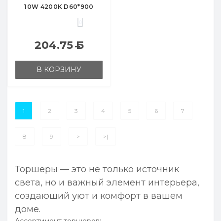
10W 4200K D60*900
0
204.75
Б
В КОРЗИНУ
1
2
3
4
5
6
7
8
9
>
>|
Торшеры — это не только источник
света, но и важный элемент интерьера,
создающий уют и комфорт в вашем
доме.