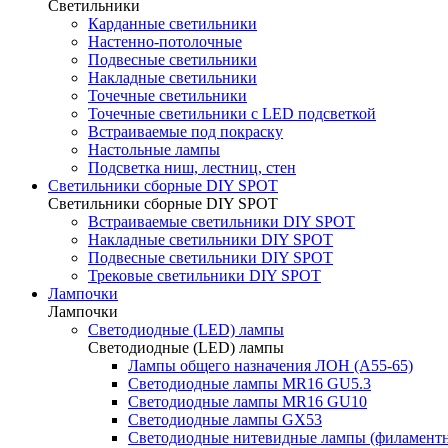
Светильники
Карданные светильники
Настенно-потолочные
Подвесные светильники
Накладные светильники
Точечные светильники
Точечные светильники с LED подсветкой
Встраиваемые под покраску
Настольные лампы
Подсветка ниш, лестниц, стен
Светильники сборные DIY SPOT
Светильники сборные DIY SPOT
Встраиваемые светильники DIY SPOT
Накладные светильники DIY SPOT
Подвесные светильники DIY SPOT
Трековые светильники DIY SPOT
Лампочки
Лампочки
Светодиодные (LED) лампы
Светодиодные (LED) лампы
Лампы общего назначения ЛОН (A55-65)
Светодиодные лампы MR16 GU5.3
Светодиодные лампы MR16 GU10
Светодиодные лампы GX53
Светодиодные нитевидные лампы (филамент