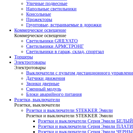
Уличные подвесные
Напольные светильники
Консольные
Прожекторы
Грунтовые, встраиваемые в дорожки
Коммерческое освещение
Коммерческое освещение
Светильники GRILYATO
Светильники АРМСТРОНГ
Светильники в гараж, склад, спортзал
Торшеры
Электротовары
Электротовары
Выключатели с пультом дистанционного управлени
Датчики движения
Звонки дверные
Сменный модуль
Блоки аварийного питания
Розетки, выключатели
Розетки, выключатели
Розетки и выключатели STEKKER Эмили
Розетки и выключатели STEKKER Эмили
Розетки и выключатели Серия Эмили БЕЛ
Розетки и выключатели Серия Эмили ПЛ
Розетки и выключатели Серия Эмили ЧЕРН