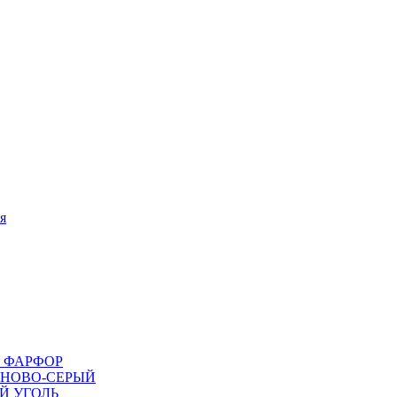
я
ЫЙ ФАРФОР
АТИНОВО-СЕРЫЙ
ЫЙ УГОЛЬ