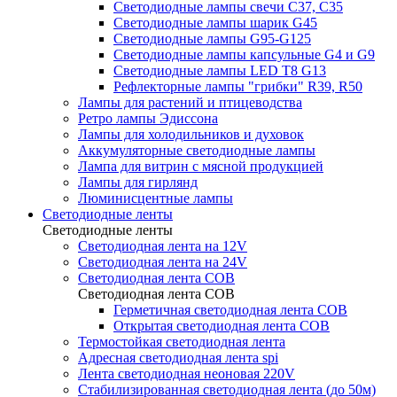
Светодиодные лампы свечи C37, C35
Светодиодные лампы шарик G45
Светодиодные лампы G95-G125
Светодиодные лампы капсульные G4 и G9
Светодиодные лампы LED T8 G13
Рефлекторные лампы "грибки" R39, R50
Лампы для растений и птицеводства
Ретро лампы Эдиссона
Лампы для холодильников и духовок
Аккумуляторные светодиодные лампы
Лампа для витрин с мясной продукцией
Лампы для гирлянд
Люминисцентные лампы
Светодиодные ленты
Светодиодные ленты
Светодиодная лента на 12V
Светодиодная лента на 24V
Светодиодная лента COB
Светодиодная лента COB
Герметичная светодиодная лента COB
Открытая светодиодная лента COB
Термостойкая светодиодная лента
Адресная светодиодная лента spi
Лента светодиодная неоновая 220V
Стабилизированная светодиодная лента (до 50м)