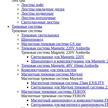
Люстры
Люстры лофт
Люстры накладные диски
Люстры подвесные
Люстры потолочные
Светодиодные люстры
Трековые системы
Трековые системы
Трековые светильники
Шинопровод
Магнитная трековая система GS star
Трековая система Magnetic 220V Ambrella
Трековая система Magnetic 220V Ambrella
Светильники для Magnetic 220V
Шинопровод и комплектующие для Magnetic 
Трековая система Magnetic 48V 10mm Ambrella
Комплектующие для трек-систем
Магнитная трековая система Maytoni
Магнитная трековая система Maytoni
Магнитная трековая система 23мм EXILITY
Светильники для Maytoni трековой системы 
Магнитные трековые системы FERON
Магнитные трековые системы FERON
Магнитный шинопровод и комплектующие 
Светильники для магнитного шинопровода 