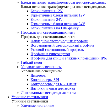
Блоки питания, трансформаторы для светодиодных 
Блоки питания, трансформаторы для светодиодных 
Блоки питания 12V
Герметичные блоки питания 12V
Блоки питания 24V
Герметичные блоки питания 24V
Блоки питания на DIN-рейку
Профиль для светодиодных лент
Профиль для светодиодных лент
Накладной светодиодный профиль
Встраиваемый светодиодный профиль
Угловой светодиодный профиль
Профиль в гипсокартон
Профиль для улиц и влажных помещений IP6
Гибкий неон
Управление освещением
Управление освещением
Диммеры
Контроллеры SPI
Контроллеры для RGB лент
Датчики и маты для зеркал
Линзованная светодиодная лента
Уличные светильники
Уличные светильники
Уличные настенные