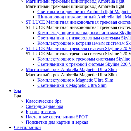
Магнитный трековый шинопровод Ambrella light
Магнитный трековый шинопровод Ambrella light
Светильники для шины Ambrella light Magneti
Шинопровод низковольтный Ambrella light Ma
ST LUCE Магнитная низковольтная трековая систем
ST LUCE Магнитная низковольтная трековая систем
Комплектующие к накладным системам Skyli
Светильники к низковольтным системам Skyl
Комплектующие к встраиваемым системам Sky
ST LUCE Магнитная трековая система Skyline 220 
ST LUCE Магнитная трековая система Skyline 220 
Комплектующие к трековым системам Skyline
Светильники к трековой системе Skyline 220 
Магнитный трек Ambrella Magnetic Ultra Slim
Магнитный трек Ambrella Magnetic Ultra Slim
Комплектующие к Magnetic Ultra Slim
Светильники к Magnetic Ultra Slim
Бра
Бра
Классические бра
Светодиодные бра
Бра лофт стиль
Настенные светильники SPOT
Подсветки для картин и зеркал
Светильники