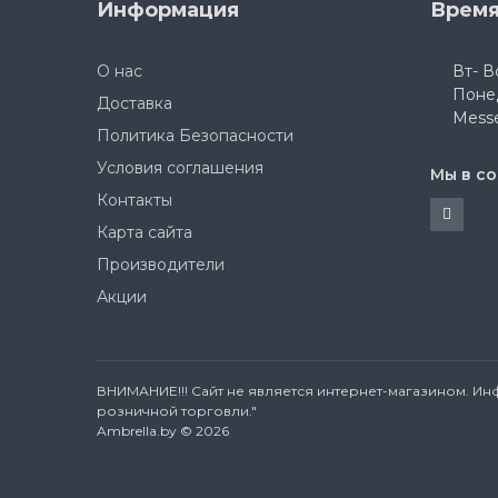
Информация
Время
О нас
Вт- Вс
Поне
Доставка
Messe
Политика Безопасности
Условия соглашения
Мы в со
Контакты
Карта сайта
Производители
Акции
ВНИМАНИЕ!!! Сайт не является интернет-магазином. Ин
розничной торговли."
Ambrella.by © 2026