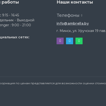
 работы
Наши контакты
Телефоны
 9:15 - 16:45
дельник - Выходной
info@ambrella.by
nger : 9:00 - 21:00
г. Минск, ул. Уручская 19 пав.
циальных сетях:
формация по ценам представляется для возможности оценки стоимос