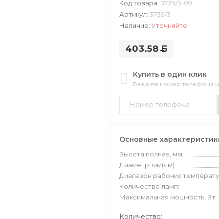
Код товара:
3739/3-09
Артикул:
3739/3
Наличие:
Уточняйте
403.58
Б
Купить в один клик
Введите номер телефона 
Основные характеристик
Высота полная, мм:
Диаметр, мм(см):
Диапазон рабочих температу
Количество ламп:
Максимальная мощность, Вт:
Количество: