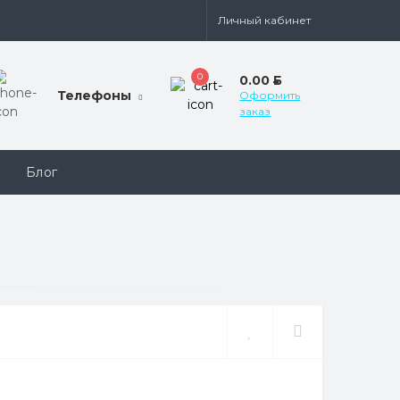
Личный кабинет
0
0.00
Б
Телефоны
Оформить
заказ
Блог