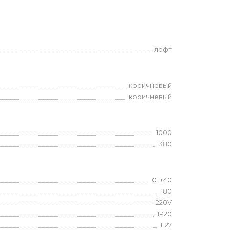
лофт
коричневый
коричневый
1000
380
0..+40
180
220V
IP20
E27