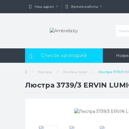
Наш адрес
Время работы
Список категорий
Нови
Люстры
Люстры лофт
Люстра 3739/3 E
Люстра 3739/3 ERVIN LUM