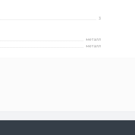
3
металл
металл