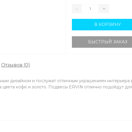
-
+
В КОРЗИНУ
БЫСТРЫЙ ЗАКАЗ
Отзывов (0)
ым дизайном и послужат отличным украшением интерьера в 
 цвета кофе и золото. Подвесы ERVIN отлично подойдут для 