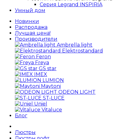
Серия Legrand INSPIRIA
Умный дом
Новинки
Распродажа
Лучшая цена!
Производители
Ambrella light
Elektrostandard
Feron
Freya
GS star
IMEX
LUMION
Maytoni
ODEON LIGHT
ST-LUCE
Uniel
Vitaluce
Блог
Люстры
Люстры лофт