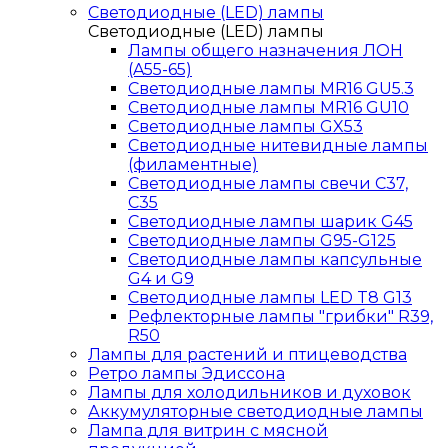
Светодиодные (LED) лампы
Светодиодные (LED) лампы
Лампы общего назначения ЛОН
(A55-65)
Светодиодные лампы MR16 GU5.3
Светодиодные лампы MR16 GU10
Светодиодные лампы GX53
Светодиодные нитевидные лампы
(филаментные)
Светодиодные лампы свечи C37,
C35
Светодиодные лампы шарик G45
Светодиодные лампы G95-G125
Светодиодные лампы капсульные
G4 и G9
Светодиодные лампы LED T8 G13
Рефлекторные лампы "грибки" R39,
R50
Лампы для растений и птицеводства
Ретро лампы Эдиссона
Лампы для холодильников и духовок
Аккумуляторные светодиодные лампы
Лампа для витрин с мясной