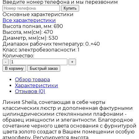
Введите номер телефона и мы перезвоним
Купить
Основные характеристики
Все характеристики
Высота полная, мм:
690
Высота, мм(см):
470
Диаметр, мм(см):
530
Диапазон рабочих температур:
0..+40
Класс электробезопасности:
1
Количество:
-
+
В корзину
Быстрый заказ
Обзор товара
Характеристики
Отзывов (0)
Линия Sheila, сочетающая в себе черты
классических люстр и дополненная фактурными
цилиндрическими стеклянными плафонами -
образец изящности и элегантности. Благородное
сочетание черного цвета основания с фурнитурой
цвета золото создаст в Вашем помещении особую
атмосферу. Регулируется высота.