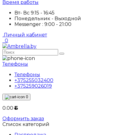
Время работы
Вт- Вс 9:15 - 16:45
Понедельник - Выходной
Messenger : 9:00 - 21:00
Личный кабинет
0
Телефоны
Телефоны
+375255032400
+375259026019
0
0.00
Б
Оформить заказ
Список категорий
Распродажа