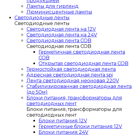
продукцией
Лампы для гирлянд
Люминисцентные лампы
Светодиодные ленты
Светодиодные ленты
Светодиодная лента на 12V
Светодиодная лента на 24V
Светодиодная лента COB
Светодиодная лента COB
Герметичная светодиодная лента
COB
Открытая светодиодная лента COB
Термостойкая светодиодная лента
Адресная светодиодная лента spi
Лента светодиодная неоновая 220V
Стабилизированная светодиодная лента
(до 50м)
Блоки питания, трансформаторы для
светодиодных лент
Блоки питания, трансформаторы для
светодиодных лент
Блоки питания 12V
Герметичные блоки питания 12V
Блоки питания 24V