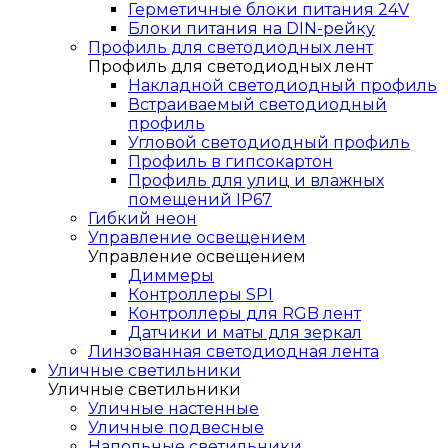
Герметичные блоки питания 24V
Блоки питания на DIN-рейку
Профиль для светодиодных лент
Профиль для светодиодных лент
Накладной светодиодный профиль
Встраиваемый светодиодный
профиль
Угловой светодиодный профиль
Профиль в гипсокартон
Профиль для улиц и влажных
помещений IP67
Гибкий неон
Управление освещением
Управление освещением
Диммеры
Контроллеры SPI
Контроллеры для RGB лент
Датчики и маты для зеркал
Линзованная светодиодная лента
Уличные светильники
Уличные светильники
Уличные настенные
Уличные подвесные
Напольные светильники