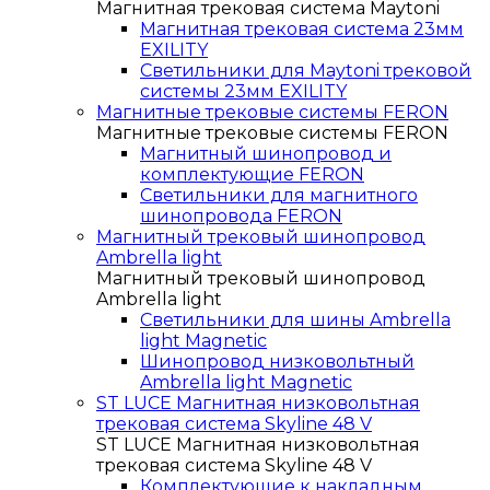
Магнитная трековая система Maytoni
Магнитная трековая система 23мм
EXILITY
Светильники для Maytoni трековой
системы 23мм EXILITY
Магнитные трековые системы FERON
Магнитные трековые системы FERON
Магнитный шинопровод и
комплектующие FERON
Светильники для магнитного
шинопровода FERON
Магнитный трековый шинопровод
Ambrella light
Магнитный трековый шинопровод
Ambrella light
Светильники для шины Ambrella
light Magnetic
Шинопровод низковольтный
Ambrella light Magnetic
ST LUCE Магнитная низковольтная
трековая система Skyline 48 V
ST LUCE Магнитная низковольтная
трековая система Skyline 48 V
Комплектующие к накладным