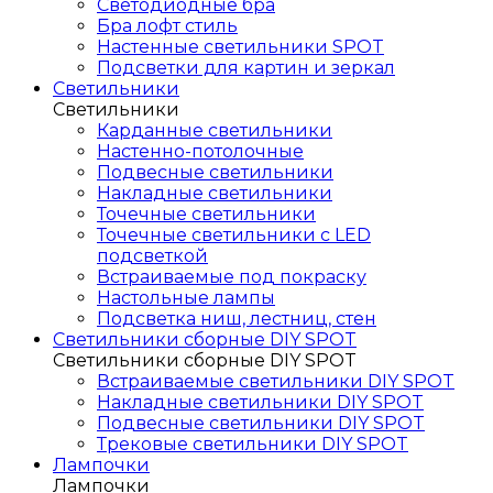
Светодиодные бра
Бра лофт стиль
Настенные светильники SPOT
Подсветки для картин и зеркал
Светильники
Светильники
Карданные светильники
Настенно-потолочные
Подвесные светильники
Накладные светильники
Точечные светильники
Точечные светильники с LED
подсветкой
Встраиваемые под покраску
Настольные лампы
Подсветка ниш, лестниц, стен
Светильники сборные DIY SPOT
Светильники сборные DIY SPOT
Встраиваемые светильники DIY SPOT
Накладные светильники DIY SPOT
Подвесные светильники DIY SPOT
Трековые светильники DIY SPOT
Лампочки
Лампочки