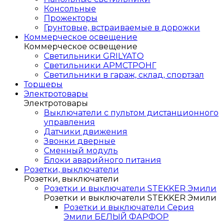
Консольные
Прожекторы
Грунтовые, встраиваемые в дорожки
Коммерческое освещение
Коммерческое освещение
Светильники GRILYATO
Светильники АРМСТРОНГ
Светильники в гараж, склад, спортзал
Торшеры
Электротовары
Электротовары
Выключатели с пультом дистанционного
управления
Датчики движения
Звонки дверные
Сменный модуль
Блоки аварийного питания
Розетки, выключатели
Розетки, выключатели
Розетки и выключатели STEKKER Эмили
Розетки и выключатели STEKKER Эмили
Розетки и выключатели Серия
Эмили БЕЛЫЙ ФАРФОР