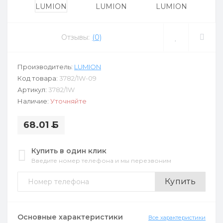
Отзывы:
(0)
Производитель:
LUMION
Код товара:
3782/1W-09
Артикул:
3782/1W
Наличие:
Уточняйте
68.01
Б
Купить в один клик
Введите номер телефона и мы перезвоним
Купить
Основные характеристики
Все характеристики