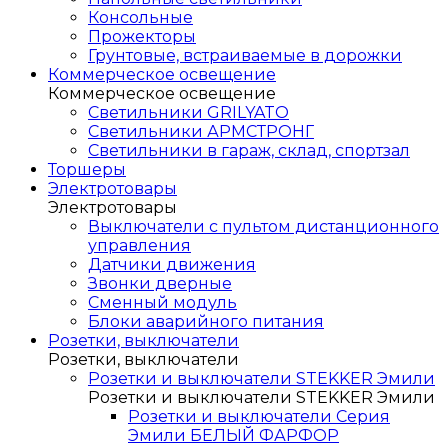
Консольные
Прожекторы
Грунтовые, встраиваемые в дорожки
Коммерческое освещение
Коммерческое освещение
Светильники GRILYATO
Светильники АРМСТРОНГ
Светильники в гараж, склад, спортзал
Торшеры
Электротовары
Электротовары
Выключатели с пультом дистанционного
управления
Датчики движения
Звонки дверные
Сменный модуль
Блоки аварийного питания
Розетки, выключатели
Розетки, выключатели
Розетки и выключатели STEKKER Эмили
Розетки и выключатели STEKKER Эмили
Розетки и выключатели Серия
Эмили БЕЛЫЙ ФАРФОР