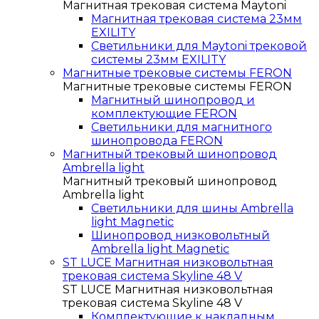
Магнитная трековая система Maytoni
Магнитная трековая система 23мм
EXILITY
Светильники для Maytoni трековой
системы 23мм EXILITY
Магнитные трековые системы FERON
Магнитные трековые системы FERON
Магнитный шинопровод и
комплектующие FERON
Светильники для магнитного
шинопровода FERON
Магнитный трековый шинопровод
Ambrella light
Магнитный трековый шинопровод
Ambrella light
Светильники для шины Ambrella
light Magnetic
Шинопровод низковольтный
Ambrella light Magnetic
ST LUCE Магнитная низковольтная
трековая система Skyline 48 V
ST LUCE Магнитная низковольтная
трековая система Skyline 48 V
Комплектующие к накладным