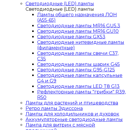
Светодиодные (LED) лампы
Светодиодные (LED) лампы
Лампы общего назначения ЛОН
(A55-65)
Светодиодные лампы MR16 GU5.3
Светодиодные лампы MR16 GU10
Светодиодные лампы GX53
Светодиодные нитевидные лампы
(филаментные)
Светодиодные лампы свечи C37,
C35
Светодиодные лампы шарик G45
Светодиодные лампы G95-G125
Светодиодные лампы капсульные
G4 и G9
Светодиодные лампы LED T8 G13
Рефлекторные лампы "грибки" R39,
R50
Лампы для растений и птицеводства
Ретро лампы Эдиссона
Лампы для холодильников и духовок
Аккумуляторные светодиодные лампы
Лампа для витрин с мясной