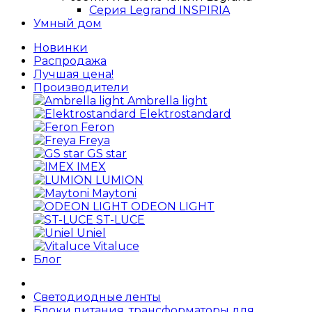
Серия Legrand INSPIRIA
Умный дом
Новинки
Распродажа
Лучшая цена!
Производители
Ambrella light
Elektrostandard
Feron
Freya
GS star
IMEX
LUMION
Maytoni
ODEON LIGHT
ST-LUCE
Uniel
Vitaluce
Блог
Светодиодные ленты
Блоки питания, трансформаторы для