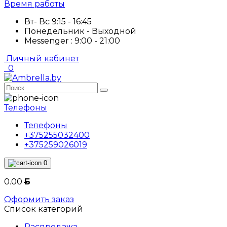
Время работы
Вт- Вс 9:15 - 16:45
Понедельник - Выходной
Messenger : 9:00 - 21:00
Личный кабинет
0
Телефоны
Телефоны
+375255032400
+375259026019
0
0.00
Б
Оформить заказ
Список категорий
Распродажа