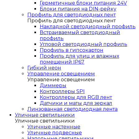
Герметичные блоки питания 24V
Блоки питания на DIN-рейку
Профиль для светодиодных лент
Профиль для светодиодных лент
Накладной светодиодный профиль
Встраиваемый светодиодный
профиль
Угловой светодиодный профиль
Профиль в гипсокартон
Профиль для улиц и влажных
помещений IP67
Гибкий неон
Управление освещением
Управление освещением
Диммеры
Контроллеры SPI
Контроллеры для RGB лент
Датчики и маты для зеркал
Линзованная светодиодная лента
Уличные светильники
Уличные светильники
Уличные настенные
Уличные подвесные
Напольные светильники