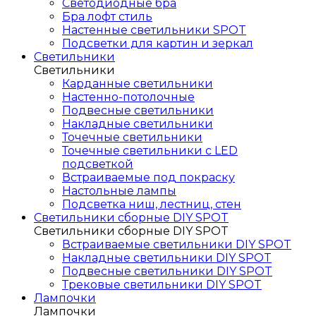
Светодиодные бра
Бра лофт стиль
Настенные светильники SPOT
Подсветки для картин и зеркал
Светильники
Светильники
Карданные светильники
Настенно-потолочные
Подвесные светильники
Накладные светильники
Точечные светильники
Точечные светильники с LED
подсветкой
Встраиваемые под покраску
Настольные лампы
Подсветка ниш, лестниц, стен
Светильники сборные DIY SPOT
Светильники сборные DIY SPOT
Встраиваемые светильники DIY SPOT
Накладные светильники DIY SPOT
Подвесные светильники DIY SPOT
Трековые светильники DIY SPOT
Лампочки
Лампочки