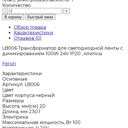
Количество:
-
+
В корзину
Быстрый заказ
Обзор товара
Характеристики
Отзывов (0)
LB006 Трансформатор для светодиодной ленты с
диммированием 100W 24V IP20 , клипсы
Feron
Характеристики
Основные
Артикул:
LB006
Цвет
Цвет корпуса
черный
Размеры
Высота, мм(см)
20
Длина, мм
230.1
Электрика
Максимальная мощность, Вт
100
Напряжение, V
24V