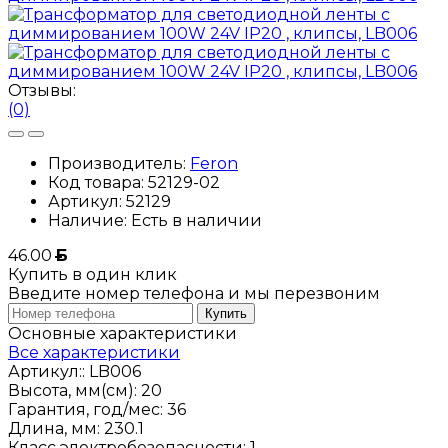
Отзывы:
(0)
Производитель:
Feron
Код товара:
52129-02
Артикул:
52129
Наличие:
Есть в наличии
46.00
Б
Купить в один клик
Введите номер телефона и мы перезвоним
Купить
Основные характеристики
Все характеристики
Артикул::
LB006
Высота, мм(см):
20
Гарантия, год/мес:
36
Длина, мм:
230.1
Класс электробезопасности:
1