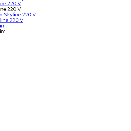
ne 220 V
ne 220 V
Skyline 220 V
ine 220 V
lim
lim