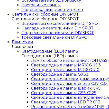
Встраиваемые под покраску
Настольные лампы
Подсветка ниш, лестниц, стен
Светильники сборные DIY SPOT
Светильники сборные DIY SPOT
Встраиваемые светильники DIY SPOT
Накладные светильники DIY SPOT
Подвесные светильники DIY SPOT
Трековые светильники DIY SPOT
Лампочки
Лампочки
Светодиодные (LED) лампы
Светодиодные (LED) лампы
Лампы общего назначения ЛОН (A55-
Светодиодные лампы MR16 GU5.3
Светодиодные лампы MR16 GU10
Светодиодные лампы GX53
Светодиодные нитевидные лампы (
Светодиодные лампы свечи C37, C35
Светодиодные лампы шарик G45
Светодиодные лампы G95-G125
Светодиодные лампы капсульные G4
Светодиодные лампы LED T8 G13
Рефлекторные лампы "грибки" R39, 