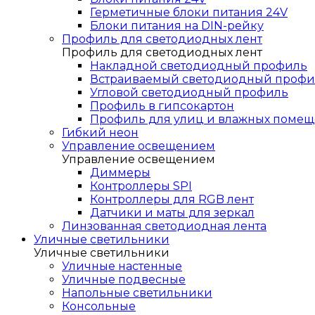
Герметичные блоки питания 24V
Блоки питания на DIN-рейку
Профиль для светодиодных лент
Профиль для светодиодных лент
Накладной светодиодный профиль
Встраиваемый светодиодный профи
Угловой светодиодный профиль
Профиль в гипсокартон
Профиль для улиц и влажных помещ
Гибкий неон
Управление освещением
Управление освещением
Диммеры
Контроллеры SPI
Контроллеры для RGB лент
Датчики и маты для зеркал
Линзованная светодиодная лента
Уличные светильники
Уличные светильники
Уличные настенные
Уличные подвесные
Напольные светильники
Консольные