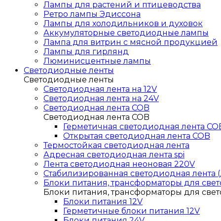
Лампы для растений и птицеводства
Ретро лампы Эдиссона
Лампы для холодильников и духовок
Аккумуляторные светодиодные лампы
Лампа для витрин с мясной продукцией
Лампы для гирлянд
Люминисцентные лампы
Светодиодные ленты
Светодиодные ленты
Светодиодная лента на 12V
Светодиодная лента на 24V
Светодиодная лента COB
Светодиодная лента COB
Герметичная светодиодная лента CO
Открытая светодиодная лента COB
Термостойкая светодиодная лента
Адресная светодиодная лента spi
Лента светодиодная неоновая 220V
Стабилизированная светодиодная лента (
Блоки питания, трансформаторы для све
Блоки питания, трансформаторы для све
Блоки питания 12V
Герметичные блоки питания 12V
Блоки питания 24V