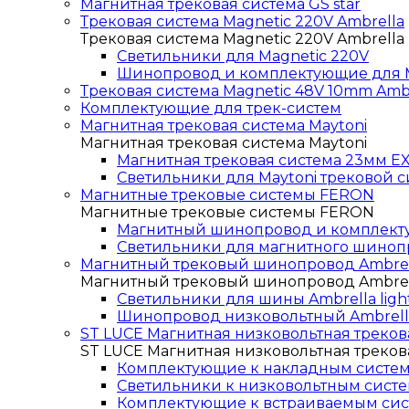
Магнитная трековая система GS star
Трековая система Magnetic 220V Ambrella
Трековая система Magnetic 220V Ambrella
Светильники для Magnetic 220V
Шинопровод и комплектующие для M
Трековая система Magnetic 48V 10mm Amb
Комплектующие для трек-систем
Магнитная трековая система Maytoni
Магнитная трековая система Maytoni
Магнитная трековая система 23мм EX
Светильники для Maytoni трековой с
Магнитные трековые системы FERON
Магнитные трековые системы FERON
Магнитный шинопровод и комплек
Светильники для магнитного шино
Магнитный трековый шинопровод Ambrell
Магнитный трековый шинопровод Ambrell
Светильники для шины Ambrella ligh
Шинопровод низковольтный Ambrella 
ST LUCE Магнитная низковольтная трекова
ST LUCE Магнитная низковольтная трекова
Комплектующие к накладным система
Светильники к низковольтным систем
Комплектующие к встраиваемым сист