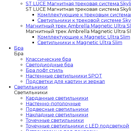
ST LUCE Магнитная трековая система Skyli
ST LUCE Магнитная трековая система Skyli
Комплектующие к трековым системам 
Светильники к трековой системе Skyl
Магнитный трек Ambrella Magnetic Ultra S
Магнитный трек Ambrella Magnetic Ultra S
Комплектующие к Magnetic Ultra Slim
Светильники к Magnetic Ultra Slim
Бра
Бра
Классические бра
Светодиодные бра
Бра лофт стиль
Настенные светильники SPOT
Подсветки для картин и зеркал
Светильники
Светильники
Карданные светильники
Настенно-потолочные
Подвесные светильники
Накладные светильники
Точечные светильники
Точечные светильники с LED подсветкой