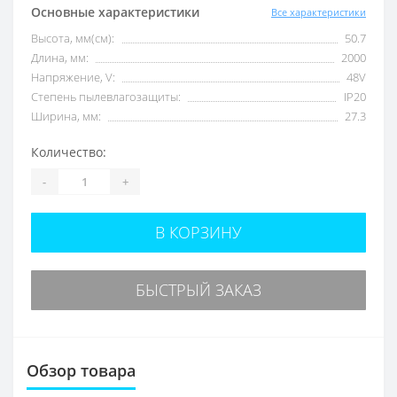
Основные характеристики
Все характеристики
Высота, мм(см):
50.7
Длина, мм:
2000
Напряжение, V:
48V
Степень пылевлагозащиты:
IP20
Ширина, мм:
27.3
Количество:
-
+
В КОРЗИНУ
БЫСТРЫЙ ЗАКАЗ
Обзор товара