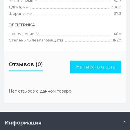
Высота, мм(см)
50.7
Длина, мм
3000
Ширина, мм
27.3
ЭЛЕКТРИКА
Напряжение, V
48V
Степень пылевлагозащиты
IP20
Отзывов (0)
Написать отзыв
Нет отзывов о данном товаре.
Информация