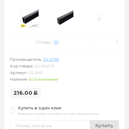
Отзывы:
(0)
Производитель:
GS STAR
Код товара:
GS-5410-10
Артикул:
GS-5410
Наличие:
Есть в наличии
216.00
Б
Купить в один клик
Введите номер телефона и мы перезвоним
Купить