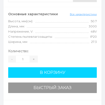
Основные характеристики
Все характеристики
Высота, мм(см):
50.7
Длина, мм:
3000
Напряжение, V:
48V
Степень пылевлагозащиты:
IP20
Ширина, мм:
27.3
Количество:
-
+
В КОРЗИНУ
БЫСТРЫЙ ЗАКАЗ