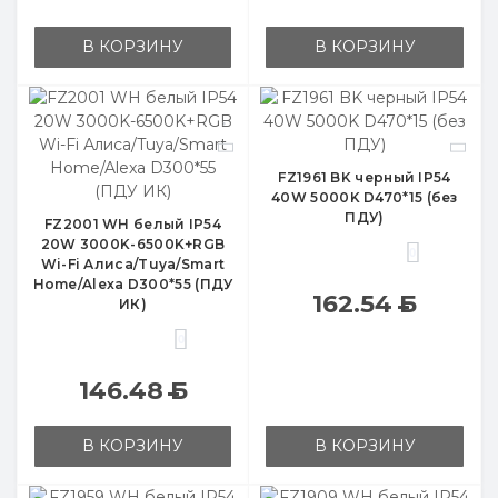
В КОРЗИНУ
В КОРЗИНУ
FZ1961 BK черный IP54
40W 5000K D470*15 (без
ПДУ)
FZ2001 WH белый IP54
20W 3000K-6500K+RGB
0
Wi-Fi Алиса/Tuya/Smart
Home/Alexa D300*55 (ПДУ
162.54
Б
ИК)
0
146.48
Б
В КОРЗИНУ
В КОРЗИНУ