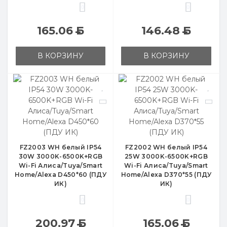
0
0
165.06
Б
146.48
Б
В КОРЗИНУ
В КОРЗИНУ
FZ2003 WH белый IP54
FZ2002 WH белый IP54
30W 3000K-6500K+RGB
25W 3000K-6500K+RGB
Wi-Fi Алиса/Tuya/Smart
Wi-Fi Алиса/Tuya/Smart
Home/Alexa D450*60 (ПДУ
Home/Alexa D370*55 (ПДУ
ИК)
ИК)
0
0
200.97
Б
165.06
Б