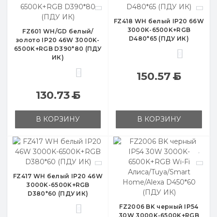
FZ418 WH белый IP20 66W
3000K-6500K+RGB
FZ601 WH/GD белый/
D480*65 (ПДУ ИК)
золото IP20 46W 3000K-
6500K+RGB D390*80 (ПДУ
0
ИК)
0
150.57
Б
130.73
Б
В КОРЗИНУ
В КОРЗИНУ
FZ417 WH белый IP20 46W
3000K-6500K+RGB
D380*60 (ПДУ ИК)
FZ2006 BK черный IP54
0
30W 3000K-6500K+RGB