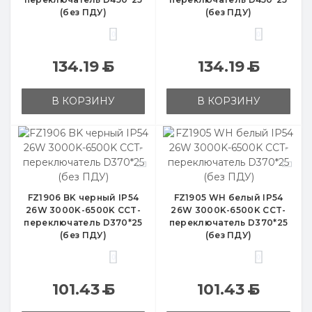
(без ПДУ)
(без ПДУ)
0
0
134.19
Б
134.19
Б
В КОРЗИНУ
В КОРЗИНУ
FZ1906 BK черный IP54
FZ1905 WH белый IP54
26W 3000K-6500K CCT-
26W 3000K-6500K CCT-
переключатель D370*25
переключатель D370*25
(без ПДУ)
(без ПДУ)
0
0
101.43
Б
101.43
Б