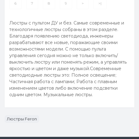
6
7
8
9
>
>|
Люстры с пультом ДУ и без. Самые современные и
технологичные люстры собраны в этом разделе.
Благодаря появлению светодиода, инженеры
разрабатывают все новые, поражающие своими
возможностями модели. С помощью пульта
управления сегодня можно не только включить/
выключить люстру или поменять режим, а управлять
яркостью и цветом и даже музыкой.Современные
светодиодные люстры это: Полное освещение;
Частичная работа с лампами; Работа с плавным
изменением цветов либо включение подсветки
одним цветом. Музыкальные люстры.
Люстры Feron