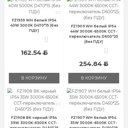
FZ1959 WH белый IP54
40W 5000K D470*15 (без
FZ1909 WH белый IP54
ПДУ)
44W 3000K-6500K CCT-
переключатель D600*25
0
(без ПДУ)
0
162.54
Б
254.84
Б
В КОРЗИНУ
В КОРЗИНУ
FZ1908 BK черный IP54
FZ1907 WH белый IP54
35W 3000K-6500K CCT-
35W 3000K-6500K CCT-
переключатель D450*25
переключатель D450*25