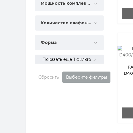
Мощность комплектации, Вт
Количество плафонов
Форма
Показать еще 1 фильтр
FA
D40
Сбросить
Выберите фильтры