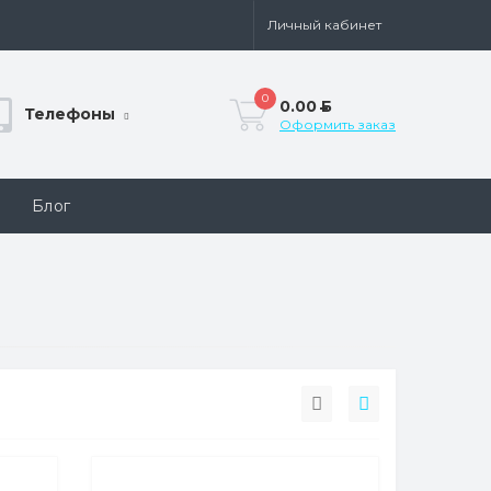
Личный кабинет
0
0.00
Б
Телефоны
Оформить заказ
Блог