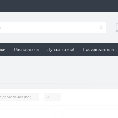
нки
Распродажа
Лучшая цена!
Производители