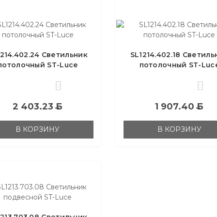
1214.402.24 Светильник
SL1214.402.18 Светиль
потолочный ST-Luce
потолочный ST-Luc
0
0
2 403.23
Б
1 907.40
Б
В КОРЗИНУ
В КОРЗИНУ