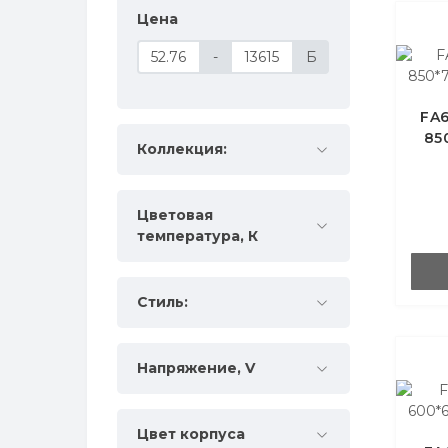
помещений IP67
Цена
-
Б
FA6
85
Коллекция:
Цветовая
температура, К
Стиль:
Напряжение, V
Цвет корпуса