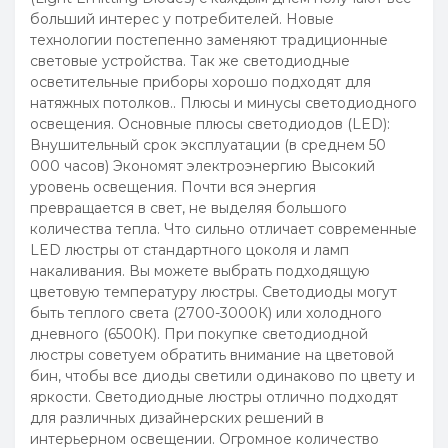
больший интерес у потребителей. Новые
технологии постепенно заменяют традиционные
световые устройства. Так же светодиодные
осветительные приборы хорошо подходят для
натяжных потолков.. Плюсы и минусы светодиодного
освещения. Основные плюсы светодиодов (LED):
Внушительный срок эксплуатации (в среднем 50
000 часов) Экономят электроэнергию Высокий
уровень освещения. Почти вся энергия
превращается в свет, не выделяя большого
количества тепла. Что сильно отличает современные
LED люстры от стандартного цоколя и ламп
накаливания. Вы можете выбрать подходящую
цветовую температуру люстры. Светодиоды могут
быть теплого света (2700-3000К) или холодного
дневного (6500К). При покупке светодиодной
люстры советуем обратить внимание на цветовой
бин, чтобы все диоды светили одинаково по цвету и
яркости. Светодиодные люстры отлично подходят
для различных дизайнерских решений в
интерьерном освещении. Огромное количество