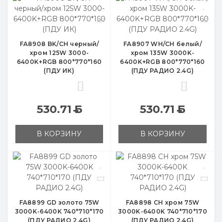
FA8908 BK/CH черный/
FA8907 WH/CH белый/
хром 125W 3000-
хром 135W 3000K-
6400K+RGB 800*770*160
6400K+RGB 800*770*160
(ПДУ ИК)
(ПДУ РАДИО 2.4G)
0
0
530.71
Б
530.71
Б
В КОРЗИНУ
В КОРЗИНУ
FA8899 GD золото 75W
FA8898 CH хром 75W
3000K-6400K 740*710*170
3000K-6400K 740*710*170
(ПДУ РАДИО 2.4G)
(ПДУ РАДИО 2.4G)