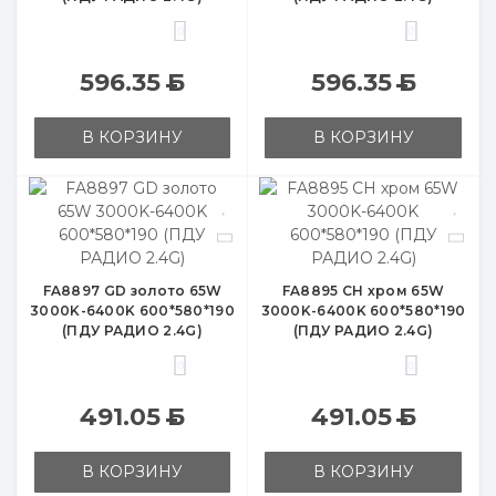
0
0
596.35
Б
596.35
Б
В КОРЗИНУ
В КОРЗИНУ
FA8897 GD золото 65W
FA8895 CH хром 65W
3000K-6400K 600*580*190
3000K-6400K 600*580*190
(ПДУ РАДИО 2.4G)
(ПДУ РАДИО 2.4G)
0
0
491.05
Б
491.05
Б
В КОРЗИНУ
В КОРЗИНУ