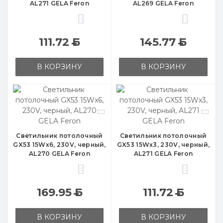
AL271 GELA Feron
AL269 GELA Feron
0
0
111.72
Б
145.77
Б
В КОРЗИНУ
В КОРЗИНУ
Светильник потолочный
Светильник потолочный
GX53 15Wx6, 230V, черный,
GX53 15Wx3, 230V, черный,
AL270 GELA Feron
AL271 GELA Feron
0
0
169.95
Б
111.72
Б
В КОРЗИНУ
В КОРЗИНУ