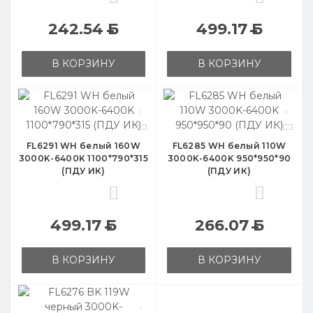
242.54
Б
499.17
Б
В КОРЗИНУ
В КОРЗИНУ
FL6291 WH белый 160W
FL6285 WH белый 110W
3000K-6400K 1100*790*315
3000K-6400K 950*950*90
(ПДУ ИК)
(ПДУ ИК)
0
0
499.17
Б
266.07
Б
В КОРЗИНУ
В КОРЗИНУ