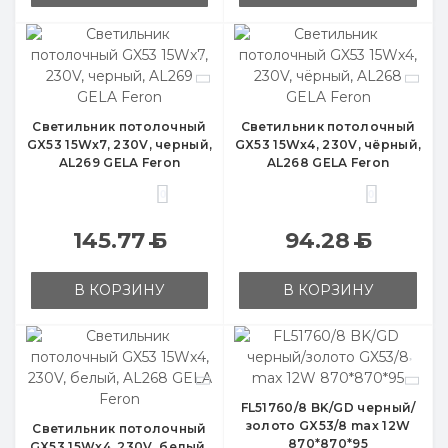
Светильник потолочный
Светильник потолочный
GX53 15Wx7, 230V, черный,
GX53 15Wx4, 230V, чёрный,
AL269 GELA Feron
AL268 GELA Feron
0
0
145.77
Б
94.28
Б
В КОРЗИНУ
В КОРЗИНУ
FL51760/8 BK/GD черный/
золото GX53/8 max 12W
Светильник потолочный
870*870*95
GX53 15Wx4, 230V, белый,