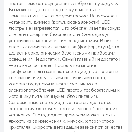
цветов поможет осуществить любую вашу задумку.
Вы можете сделать подсветку и менять ее с
помощью пульта на своё усмотрение. Возможность
установить диммер (регулировка яркости). LED
люстры не нагреваются. Это обеспечивает высокую
степень пожарной безопасности. Светодиоды
устойчивы к механическим воздействиям. В них нет
опасных химических элементов (фосфор, ртуть), что
делает их экологически безопасными приборами
освещения.Недостатки:. Самый главный недостаток
— это высокая цена. В остальном многие
профессионалы называют светодиодные люстры и
светильники идеальными источниками света,
которые будут окупаться за счет низкого
электропотребления. LED люстры требовательны к
источнику питания (нужен блок питания).
Современные светодиодные люстры делают со
встроенным блоком, что значительно облегчает их
установку. Светодиод со временем может терять
яркость из-за изменения химических параметров
кристалла. Скорость деградации зависит от качества