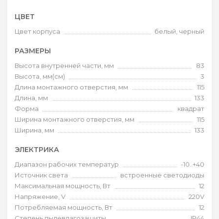
ЦВЕТ
Цвет корпуса
белый, черный
РАЗМЕРЫ
Высота внутренней части, мм
83
Высота, мм(см)
3
Длина монтажного отверстия, мм
115
Длина, мм
133
Форма
квадрат
Ширина монтажного отверстия, мм
115
Ширина, мм
133
ЭЛЕКТРИКА
Диапазон рабочих температур
-10..+40
Источник света
встроенные светодиоды
Максимальная мощность, Вт
12
Напряжение, V
220V
Потребляемая мощность, Вт
12
Степень пылевлагозащиты
IP44