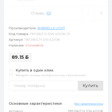
Отзывы:
(0)
Производитель:
AMBRELLA LIGHT
Код товара:
T811 BK/CH 12W 4200K-01
Артикул:
T811 BK/CH 12W 4200K
Наличие:
Уточняйте
89.15
Б
Купить в один клик
Введите номер телефона и мы перезвоним
Купить
Основные характеристики
Все характеристики
Артикул::
T811 BK/CH 12W 4200K