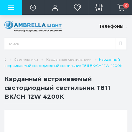
0
Телефоны
Светильники
Карданные светильники
Карданный
встраиваемый светодиодный светильник T811 BK/CH 12W 4200K
Карданный встраиваемый
светодиодный светильник T811
BK/CH 12W 4200K