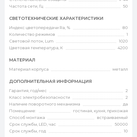
Частота сети, Гц
50
СВЕТОТЕХНИЧЕСКИЕ ХАРАКТЕРИСТИКИ
Индекс цветопередачи Ra, %
80
Количество режимов
1
Световой поток, Lum
1020
Цветовая температура, К
4200
МАТЕРИАЛ
Материал корпуса
металл
ДОПОЛНИТЕЛЬНАЯ ИНФОРМАЦИЯ
Гарантия, год/мес
2
Класс электробезопасности
2
Наличие поворотного механизма
да
Помещение:
гостиная, кухня, прихожая
Способ монтажа
встраиваемый
Срок службы, LED, час
50000
Срок службы, год
10