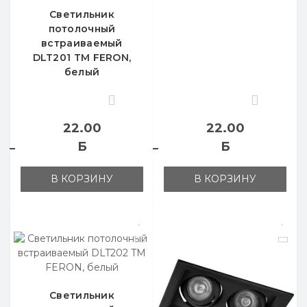
Светильник
потолочный
встраиваемый
DLT201 TM FERON,
белый
0
0
22.00
22.00
Б
Б
В КОРЗИНУ
В КОРЗИНУ
Светильник