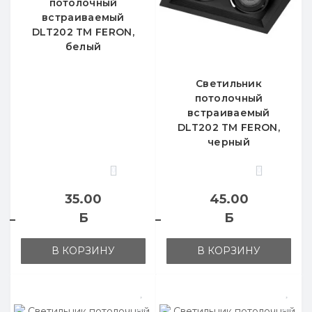
потолочный
встраиваемый
DLT202 TM FERON,
белый
Светильник
потолочный
встраиваемый
DLT202 TM FERON,
черный
0
0
35.00
45.00
Б
Б
В КОРЗИНУ
В КОРЗИНУ