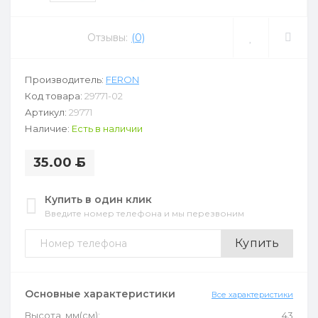
Отзывы:
(0)
Производитель:
FERON
Код товара:
29771-02
Артикул:
29771
Наличие:
Есть в наличии
35.00
Б
Купить в один клик
Введите номер телефона и мы перезвоним
Купить
Основные характеристики
Все характеристики
Высота, мм(см):
43