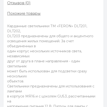
Отзывов (0)
Похожие товары
Карданные светильники ТМ «FERON» DLT201,
DLT202,
DLT203 предназначены для общего и акцентного
освещения жилых помещений. За счет
объединенных в
один корпус нескольких источников света,
независимых
друг от друга в плане направления - один
светильник
может быть использован для подсветки сразу
нескольких
объектов.
Светильники предназначены для использования с
лампами
в корпусе MR16 и с цоколем GU5.3, рассчитанными
на
напряжение питания 12 В. Патрон для лампы с