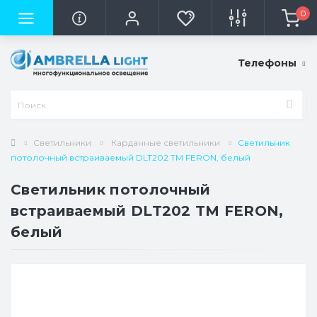
0
Телефоны
Светильники
Карданные светильники
Светильник
потолочный встраиваемый DLT202 TM FERON, белый
Светильник потолочный
встраиваемый DLT202 TM FERON,
белый