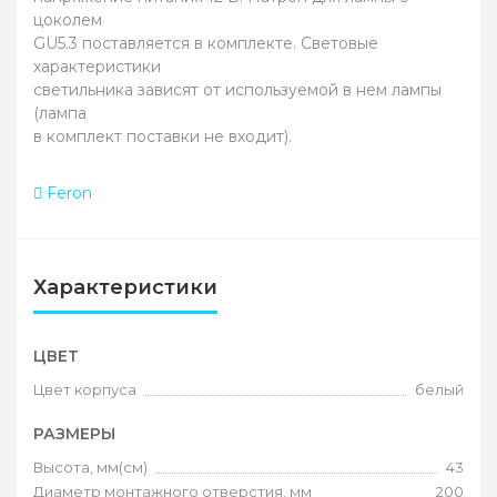
цоколем
GU5.3 поставляется в комплекте. Световые
характеристики
светильника зависят от используемой в нем лампы
(лампа
в комплект поставки не входит).
Feron
Характеристики
ЦВЕТ
Цвет корпуса
белый
РАЗМЕРЫ
Высота, мм(см)
43
Диаметр монтажного отверстия, мм
200