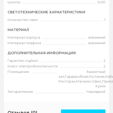
Цоколь
GU10
СВЕТОТЕХНИЧЕСКИЕ ХАРАКТЕРИСТИКИ
Количество ламп
1
МАТЕРИАЛ
Материал корпуса
алюминий
Материал плафона
алюминий
ДОПОЛНИТЕЛЬНАЯ ИНФОРМАЦИЯ
Гарантия, год/мес
2
Класс электробезопасности
2
Помещение:
Банкетный
зал,Гардеробная,Гостиная,Каб
Ресторан,Магазин,Офис,Прихо
Кухня
Тип крепления
Накладной
Отзывов (0)