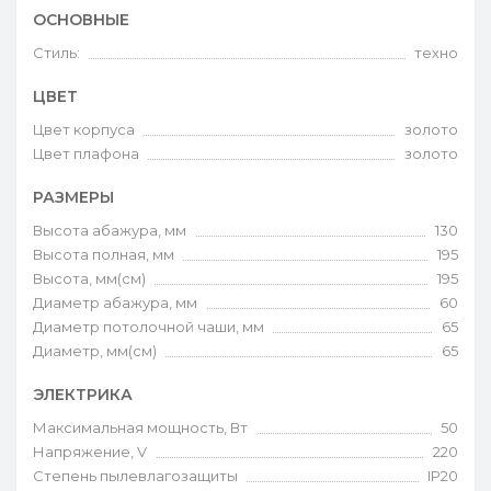
ОСНОВНЫЕ
Стиль:
техно
ЦВЕТ
Цвет корпуса
золото
Цвет плафона
золото
РАЗМЕРЫ
Высота абажура, мм
130
Высота полная, мм
195
Высота, мм(см)
195
Диаметр абажура, мм
60
Диаметр потолочной чаши, мм
65
Диаметр, мм(см)
65
ЭЛЕКТРИКА
Максимальная мощность, Вт
50
Напряжение, V
220
Степень пылевлагозащиты
IP20