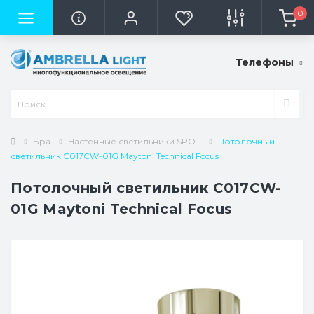
0
Телефоны
Бра
Настенные светильники SPOT
Потолочный
светильник C017CW-01G Maytoni Technical Focus
Потолочный светильник C017CW-
01G Maytoni Technical Focus