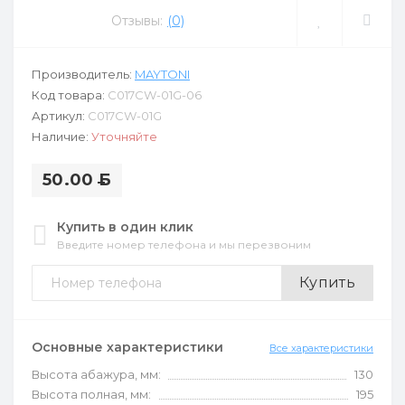
Отзывы:
(0)
Производитель:
MAYTONI
Код товара:
C017CW-01G-06
Артикул:
C017CW-01G
Наличие:
Уточняйте
50.00
Б
Купить в один клик
Введите номер телефона и мы перезвоним
Купить
Основные характеристики
Все характеристики
Высота абажура, мм:
130
Высота полная, мм:
195