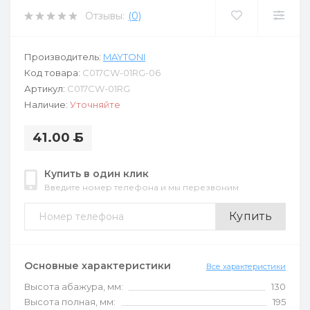
Отзывы:
(0)
Производитель:
MAYTONI
Код товара:
C017CW-01RG-06
Артикул:
C017CW-01RG
Наличие:
Уточняйте
41.00
Б
Купить в один клик
Введите номер телефона и мы перезвоним
Купить
Основные характеристики
Все характеристики
Высота абажура, мм:
130
Высота полная, мм:
195