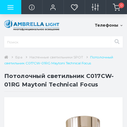
0
Телефоны
Бра
Настенные светильники SPOT
Потолочный
светильник C017CW-01RG Maytoni Technical Focus
Потолочный светильник C017CW-
01RG Maytoni Technical Focus