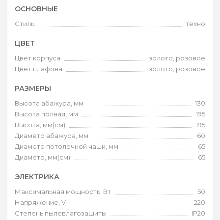
ОСНОВНЫЕ
Стиль:
техно
ЦВЕТ
Цвет корпуса
золото, розовое
Цвет плафона
золото, розовое
РАЗМЕРЫ
Высота абажура, мм
130
Высота полная, мм
195
Высота, мм(см)
195
Диаметр абажура, мм
60
Диаметр потолочной чаши, мм
65
Диаметр, мм(см)
65
ЭЛЕКТРИКА
Максимальная мощность, Вт
50
Напряжение, V
220
Степень пылевлагозащиты
IP20