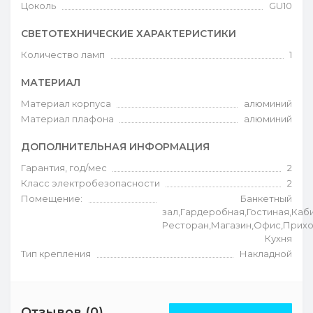
Цоколь
GU10
СВЕТОТЕХНИЧЕСКИЕ ХАРАКТЕРИСТИКИ
Количество ламп
1
МАТЕРИАЛ
Материал корпуса
алюминий
Материал плафона
алюминий
ДОПОЛНИТЕЛЬНАЯ ИНФОРМАЦИЯ
Гарантия, год/мес
2
Класс электробезопасности
2
Помещение:
Банкетный
зал,Гардеробная,Гостиная,Каб
Ресторан,Магазин,Офис,Прихо
Кухня
Тип крепления
Накладной
Отзывов (0)