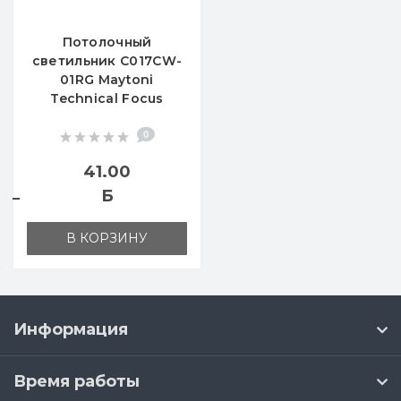
Потолочный
светильник C017CW-
01RG Maytoni
Technical Focus
0
41.00
Б
В КОРЗИНУ
Информация
Время работы