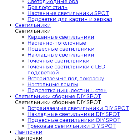
Светодиодные бра
Бра лофт стиль
Настенные светильники SPOT
Подсветки для картин и зеркал
Светильники
Светильники
Карданные светильники
Настенно-потолочные
Подвесные светильники
Накладные светильники
Точечные светильники
Точечные светильники с LED
подсветкой
Встраиваемые под покраску
Настольные лампы
Подсветка ниш, лестниц, стен
Светильники сборные DIY SPOT
Светильники сборные DIY SPOT
Встраиваемые светильники DIY SPOT
Накладные светильники DIY SPOT
Подвесные светильники DIY SPOT
Трековые светильники DIY SPOT
Лампочки
Лампочки