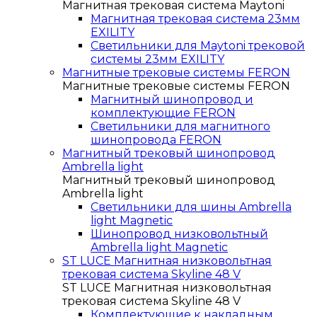
Магнитная трековая система Maytoni
Магнитная трековая система 23мм
EXILITY
Светильники для Maytoni трековой
системы 23мм EXILITY
Магнитные трековые системы FERON
Магнитные трековые системы FERON
Магнитный шинопровод и
комплектующие FERON
Светильники для магнитного
шинопровода FERON
Магнитный трековый шинопровод
Ambrella light
Магнитный трековый шинопровод
Ambrella light
Светильники для шины Ambrella
light Magnetic
Шинопровод низковольтный
Ambrella light Magnetic
ST LUCE Магнитная низковольтная
трековая система Skyline 48 V
ST LUCE Магнитная низковольтная
трековая система Skyline 48 V
Комплектующие к накладным