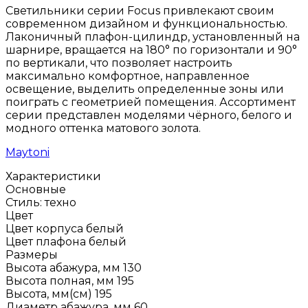
Светильники серии Focus привлекают своим
современном дизайном и функциональностью.
Лаконичный плафон-цилиндр, установленный на
шарнире, вращается на 180° по горизонтали и 90°
по вертикали, что позволяет настроить
максимально комфортное, направленное
освещение, выделить определенные зоны или
поиграть с геометрией помещения. Ассортимент
серии представлен моделями чёрного, белого и
модного оттенка матового золота.
Maytoni
Характеристики
Основные
Стиль:
техно
Цвет
Цвет корпуса
белый
Цвет плафона
белый
Размеры
Высота абажура, мм
130
Высота полная, мм
195
Высота, мм(см)
195
Диаметр абажура, мм
60