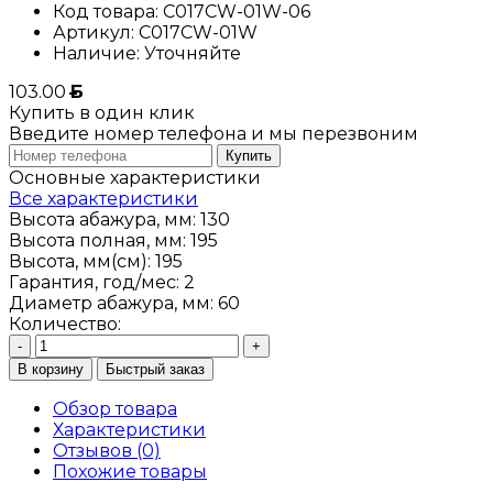
Код товара:
C017CW-01W-06
Артикул:
C017CW-01W
Наличие:
Уточняйте
103.00
Б
Купить в один клик
Введите номер телефона и мы перезвоним
Купить
Основные характеристики
Все характеристики
Высота абажура, мм:
130
Высота полная, мм:
195
Высота, мм(см):
195
Гарантия, год/мес:
2
Диаметр абажура, мм:
60
Количество:
-
+
В корзину
Быстрый заказ
Обзор товара
Характеристики
Отзывов (0)
Похожие товары