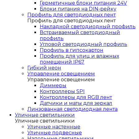
Герметичные блоки питания 24V
Блоки питания на DIN-рейку
Профиль для светодиодных лент
Профиль для светодиодных лент
Накладной светодиодный профиль
Встраиваемый светодиодный
профиль
Угловой светодиодный профиль
Профиль в гипсокартон
Профиль для улиц и влажных
помещений IP67
Гибкий неон
Управление освещением
Управление освещением
Диммеры
Контроллеры SPI
Контроллеры для RGB лент
Датчики и маты для зеркал
Линзованная светодиодная лента
Уличные светильники
Уличные светильники
Уличные настенные
Уличные подвесные
Напольные светильники