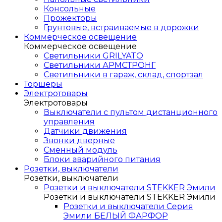
Консольные
Прожекторы
Грунтовые, встраиваемые в дорожки
Коммерческое освещение
Коммерческое освещение
Светильники GRILYATO
Светильники АРМСТРОНГ
Светильники в гараж, склад, спортзал
Торшеры
Электротовары
Электротовары
Выключатели с пультом дистанционного
управления
Датчики движения
Звонки дверные
Сменный модуль
Блоки аварийного питания
Розетки, выключатели
Розетки, выключатели
Розетки и выключатели STEKKER Эмили
Розетки и выключатели STEKKER Эмили
Розетки и выключатели Серия
Эмили БЕЛЫЙ ФАРФОР