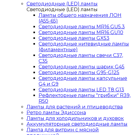
Светодиодные (LED) лампы
Светодиодные (LED) лампы
Лампы общего назначения ЛОН
(A55-65)
Светодиодные лампы MR16 GU5.3
Светодиодные лампы MR16 GU10
Светодиодные лампы GX53
Светодиодные нитевидные лампы
(филаментные)
Светодиодные лампы свечи C37,
C35
Светодиодные лампы шарик G45
Светодиодные лампы G95-G125
Светодиодные лампы капсульные
G4 и G9
Светодиодные лампы LED T8 G13
Рефлекторные лампы "грибки" R39,
R50
Лампы для растений и птицеводства
Ретро лампы Эдиссона
Лампы для холодильников и духовок
Аккумуляторные светодиодные лампы
Лампа для витрин с мясной