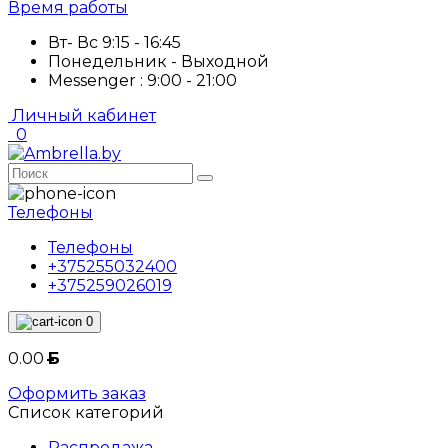
Время работы
Вт- Вс 9:15 - 16:45
Понедельник - Выходной
Messenger : 9:00 - 21:00
Личный кабинет
0
Телефоны
Телефоны
+375255032400
+375259026019
0
0.00
Б
Оформить заказ
Список категорий
Распродажа