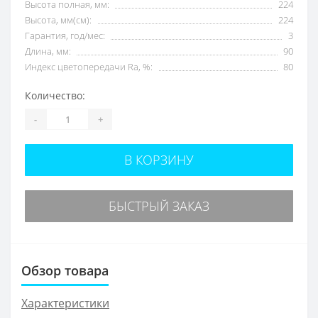
Высота полная, мм:
224
Высота, мм(см):
224
Гарантия, год/мес:
3
Длина, мм:
90
Индекс цветопередачи Ra, %:
80
Количество:
-
+
В КОРЗИНУ
БЫСТРЫЙ ЗАКАЗ
Обзор товара
Характеристики