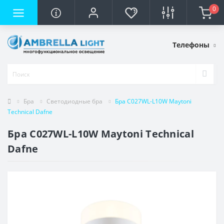
0
Телефоны
Бра
Светодиодные бра
Бра C027WL-L10W Maytoni
Technical Dafne
Бра C027WL-L10W Maytoni Technical
Dafne