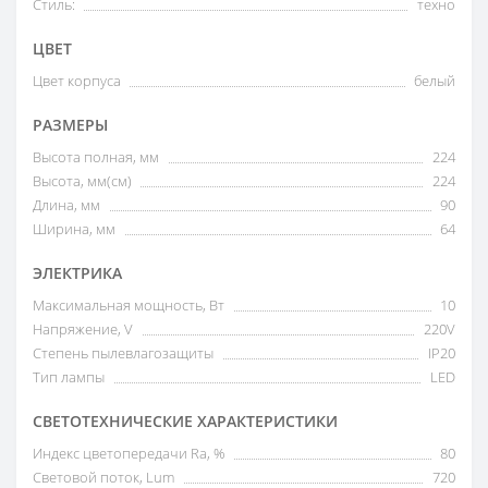
Стиль:
техно
ЦВЕТ
Цвет корпуса
белый
РАЗМЕРЫ
Высота полная, мм
224
Высота, мм(см)
224
Длина, мм
90
Ширина, мм
64
ЭЛЕКТРИКА
Максимальная мощность, Вт
10
Напряжение, V
220V
Степень пылевлагозащиты
IP20
Тип лампы
LED
СВЕТОТЕХНИЧЕСКИЕ ХАРАКТЕРИСТИКИ
Индекс цветопередачи Ra, %
80
Световой поток, Lum
720