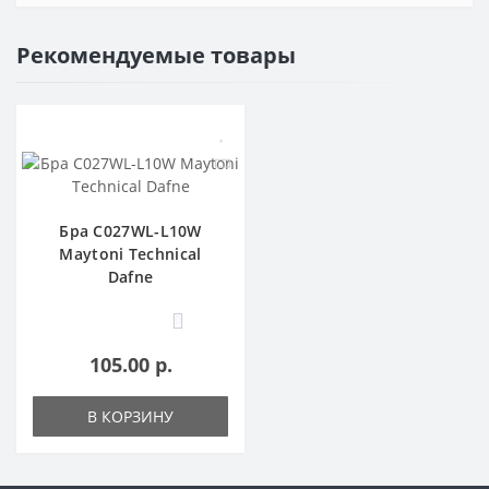
Рекомендуемые товары
Бра C027WL-L10W
Maytoni Technical
Dafne
0
105.00 р.
В КОРЗИНУ