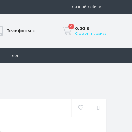
Личный кабинет
0
0.00
Б
Телефоны
Оформить заказ
Блог