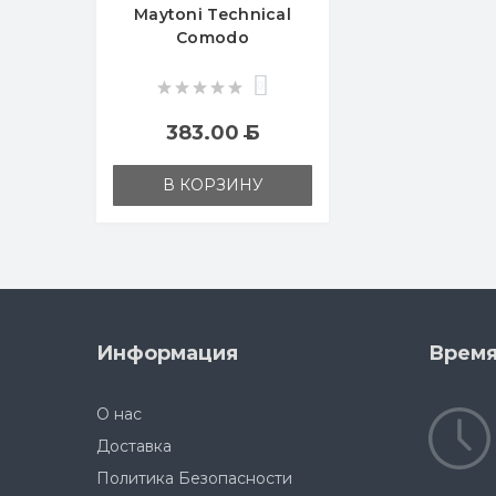
Maytoni Technical
Comodo
0
383.00
Б
В КОРЗИНУ
Информация
Время
О нас
Доставка
Политика Безопасности