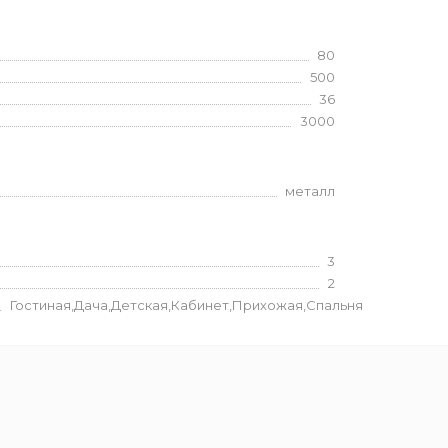
80
500
36
3000
металл
3
2
Гостиная,Дача,Детская,Кабинет,Прихожая,Спальня