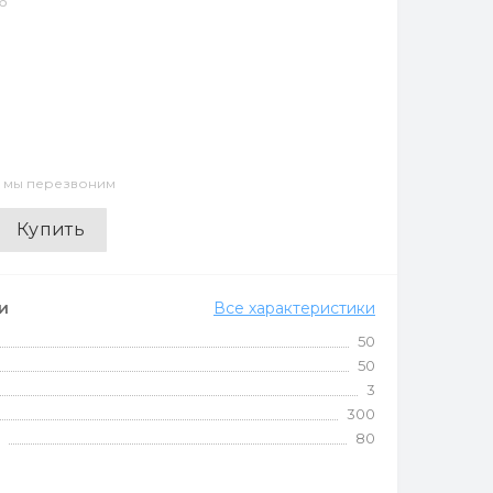
6
и мы перезвоним
Купить
и
Все характеристики
50
50
3
300
80