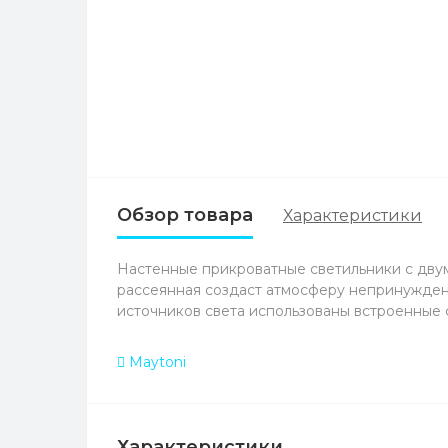
Обзор товара
Характеристики
Настенные прикроватные светильники с двум
рассеянная создаст атмосферу непринужденн
источников света использованы встроенные 
Maytoni
Характеристики