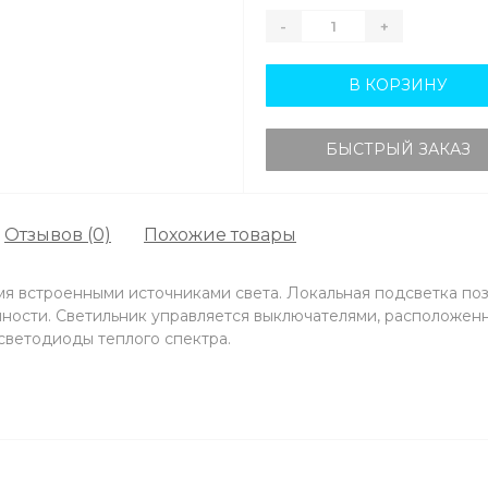
-
+
В КОРЗИНУ
БЫСТРЫЙ ЗАКАЗ
Отзывов (0)
Похожие товары
я встроенными источниками света. Локальная подсветка позв
ости. Светильник управляется выключателями, расположенн
светодиоды теплого спектра.