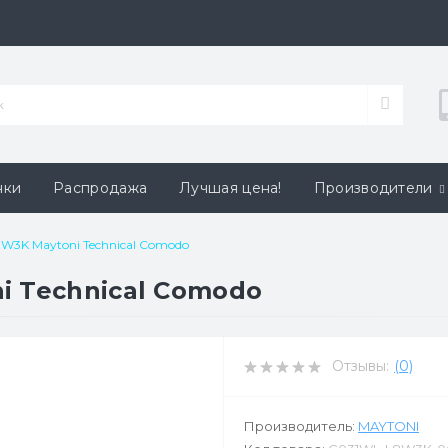
нки
Распродажа
Лучшая цена!
Производители
W3K Maytoni Technical Comodo
i Technical Comodo
Отзывы:
(0)
Производитель:
MAYTONI