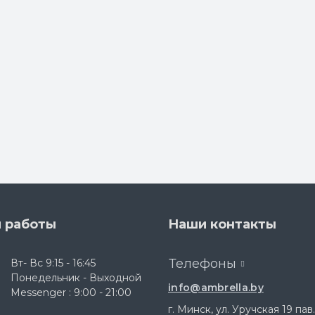
 работы
Наши контакты
Телефоны
Вт- Вс 9:15 - 16:45
Понедельник - Выходной
info@ambrella.by
Messenger : 9:00 - 21:00
г. Минск, ул. Уручская 19 пав.