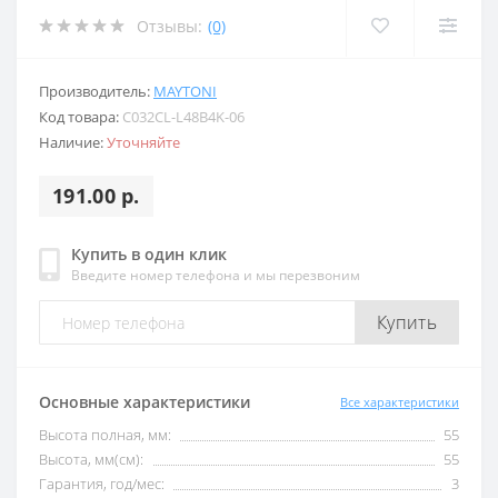
Отзывы:
(0)
Производитель:
MAYTONI
Код товара:
C032CL-L48B4K-06
Наличие:
Уточняйте
191.00 р.
Купить в один клик
Введите номер телефона и мы перезвоним
Купить
Основные характеристики
Все характеристики
Высота полная, мм:
55
Высота, мм(см):
55
Гарантия, год/мес:
3