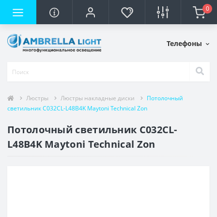
0
Телефоны
Люстры
Люстры накладные диски
Потолочный
светильник C032CL-L48B4K Maytoni Technical Zon
Потолочный светильник C032CL-
L48B4K Maytoni Technical Zon