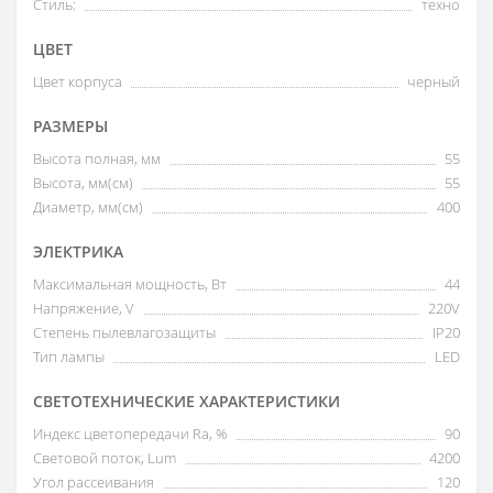
Стиль:
техно
ЦВЕТ
Цвет корпуса
черный
РАЗМЕРЫ
Высота полная, мм
55
Высота, мм(см)
55
Диаметр, мм(см)
400
ЭЛЕКТРИКА
Максимальная мощность, Вт
44
Напряжение, V
220V
Степень пылевлагозащиты
IP20
Тип лампы
LED
СВЕТОТЕХНИЧЕСКИЕ ХАРАКТЕРИСТИКИ
Индекс цветопередачи Ra, %
90
Световой поток, Lum
4200
Угол рассеивания
120