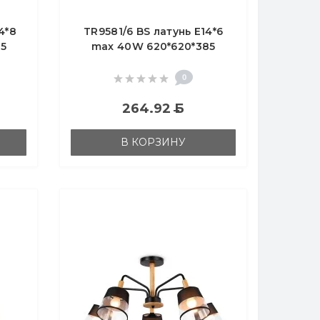
4*8
TR9581/6 BS латунь E14*6
5
max 40W 620*620*385
0
264.92
Б
В КОРЗИНУ