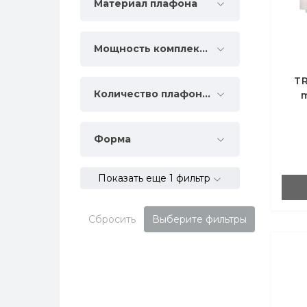
Материал плафона
Мощность комплектации, Вт
TR
Количество плафонов
Форма
Показать еще 1 фильтр
Сбросить
Выберите фильтры