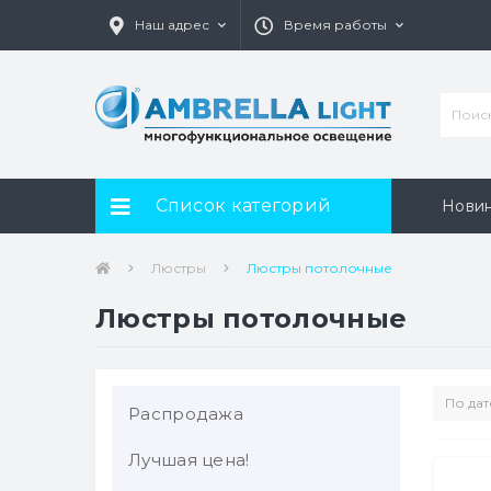
Наш адрес
Время работы
Список категорий
Нови
Люстры
Люстры потолочные
Люстры потолочные
Распродажа
Лучшая цена!