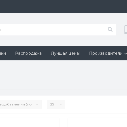
нки
Распродажа
Лучшая цена!
Производители