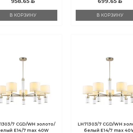
958.65
Б
699.65
Б
В КОРЗИНУ
В КОРЗИНУ
1303/7 CGD/WH золото/
LH71303/7 CGD/WH зол
белый E14/7 max 40W
белый E14/7 max 40