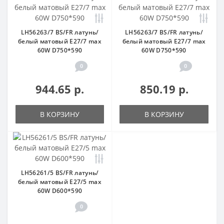
LH56263/7 BS/FR латунь/
LH56263/7 BS/FR латунь/
белый матовый E27/7 max
белый матовый E27/7 max
60W D750*590
60W D750*590
0
0
944.65 р.
850.19 р.
В КОРЗИНУ
В КОРЗИНУ
LH56261/5 BS/FR латунь/
белый матовый E27/5 max
60W D600*590
0