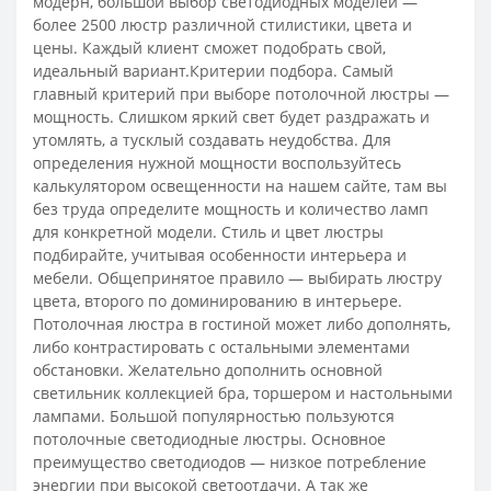
модерн, большой выбор светодиодных моделей —
более 2500 люстр различной стилистики, цвета и
цены. Каждый клиент сможет подобрать свой,
идеальный вариант.Критерии подбора. Самый
главный критерий при выборе потолочной люстры —
мощность. Слишком яркий свет будет раздражать и
утомлять, а тусклый создавать неудобства. Для
определения нужной мощности воспользуйтесь
калькулятором освещенности на нашем сайте, там вы
без труда определите мощность и количество ламп
для конкретной модели. Стиль и цвет люстры
подбирайте, учитывая особенности интерьера и
мебели. Общепринятое правило — выбирать люстру
цвета, второго по доминированию в интерьере.
Потолочная люстра в гостиной может либо дополнять,
либо контрастировать с остальными элементами
обстановки. Желательно дополнить основной
светильник коллекцией бра, торшером и настольными
лампами. Большой популярностью пользуются
потолочные светодиодные люстры. Основное
преимущество светодиодов — низкое потребление
энергии при высокой светоотдачи. А так же