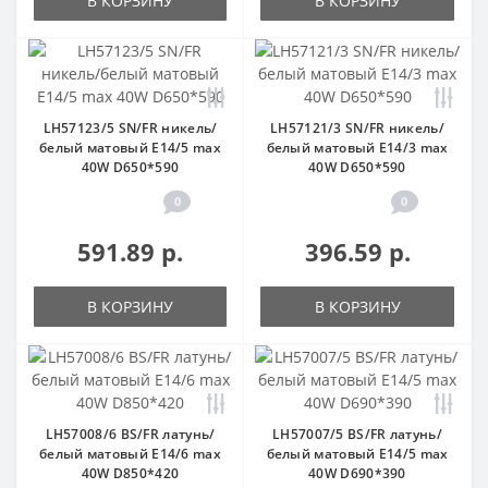
В КОРЗИНУ
В КОРЗИНУ
LH57123/5 SN/FR никель/
LH57121/3 SN/FR никель/
белый матовый E14/5 max
белый матовый E14/3 max
40W D650*590
40W D650*590
0
0
591.89 р.
396.59 р.
В КОРЗИНУ
В КОРЗИНУ
LH57008/6 BS/FR латунь/
LH57007/5 BS/FR латунь/
белый матовый E14/6 max
белый матовый E14/5 max
40W D850*420
40W D690*390