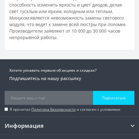
способность изменять яркость и цвет диодов, делая
свет тусклым или ярким, холодным или теплым.
Минусом является невозможность замены светового
модуля, что ведет к замене всей люстры при поломке.
Производители заявляют от 10 000 до 30 000 часов
непрерывной работы.
Хотите узнавать первым об акциях и скидках?
Подпишитесь на нашу рассылку
Подписаться
Я прочитал
Политика Безопасности
и согласен с условиями
Информация