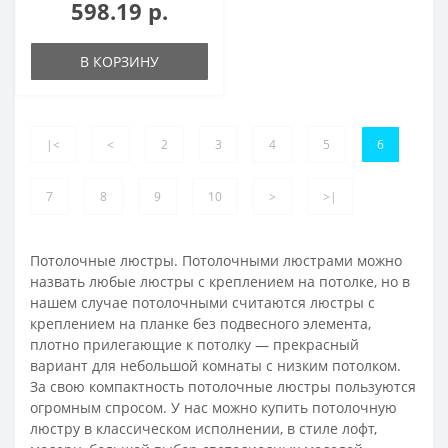
598.19 р.
В КОРЗИНУ
|<
<
2
3
4
5
6
7
8
9
10
>
>|
Потолочные люстры. Потолочными люстрами можно
назвать любые люстры с креплением на потолке, но в
нашем случае потолочными считаются люстры с
креплением на планке без подвесного элемента,
плотно прилегающие к потолку — прекрасный
вариант для небольшой комнаты с низким потолком.
За свою компактность потолочные люстры пользуются
огромным спросом. У нас можно купить потолочную
люстру в классическом исполнении, в стиле лофт,