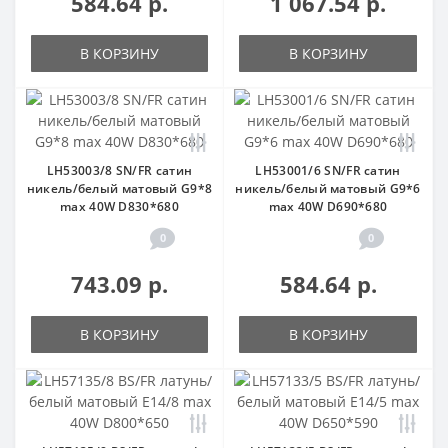
584.64 р.
1 067.54 р.
В КОРЗИНУ
В КОРЗИНУ
LH53003/8 SN/FR сатин
LH53001/6 SN/FR сатин
никель/белый матовый G9*8
никель/белый матовый G9*6
max 40W D830*680
max 40W D690*680
0
0
743.09 р.
584.64 р.
В КОРЗИНУ
В КОРЗИНУ