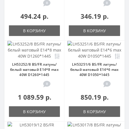
0
0
494.24 р.
346.19 р.
В КОРЗИНУ
В КОРЗИНУ
LH53252/8 BS/FR латунь/
LH53251/6 BS/FR латунь/
белый матовый E14*8 max
белый матовый E14*6 max
40W D1260*1445
40W D1050*1445
0
0
1 089.59 р.
850.19 р.
В КОРЗИНУ
В КОРЗИНУ