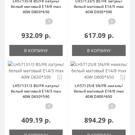
LH57135/8 BS/FR латунь/
LH57133/5 BS/FR латунь/
белый матовый E14/8 max
белый матовый E14/5 max
40W D800*650
40W D650*590
0
0
932.09 р.
617.09 р.
В КОРЗИНУ
В КОРЗИНУ
LH57131/3 BS/FR латунь/
LH57125/8 SN/FR никель/
белый матовый E14/3 max
белый матовый E14/8 max
40W D650*590
40W D800*650
0
0
409.19 р.
894.29 р.