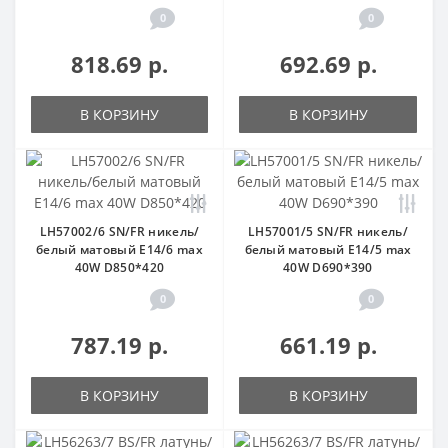
0
0
818.69 р.
692.69 р.
В КОРЗИНУ
В КОРЗИНУ
LH57002/6 SN/FR никель/
LH57001/5 SN/FR никель/
белый матовый E14/6 max
белый матовый E14/5 max
40W D850*420
40W D690*390
0
0
787.19 р.
661.19 р.
В КОРЗИНУ
В КОРЗИНУ