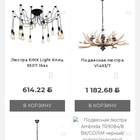
Люстра KINK Light блиц
Подвесная люстра
6507-16ax
V1493/7
0
0
614.22
Б
1 182.68
Б
В КОРЗИНУ
В КОРЗИНУ