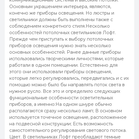
коммуникационные системы и высокие потолки.
Основным украшением интерьера, являются,
конечно же приборы освещения. Но люстры и
светильники должны быть выполнены также с
соблюдением конкретного стиля.Несколько
особенностей потолочных светильников Лофт.
Прежде чем приступать к выбору потолочных
приборов освещения нужно знать несколько
основных особенностей. Ранее данные приборы
использовались творческими личностями, которые
работали в одном помещении. Естественно для
этого они использовали приборы освещения,
которые легко регулировались, передвигались и с их
помощью можно было бы направлять поток света в
нужное русло. Все это и определило следующих
функциональные особенности осветительных
приборов, а именно:На одном шнуре обычно
располагаются сразу несколько ламп; В основном
используется точечное освещение, расположенное
на подвесной конструкции; Есть возможность
самостоятельного регулирования светового потока.
Цвет. В светильниках Лофт преобладают темные