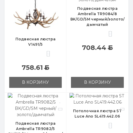
Подвесная люстра
Ambrella TR9084/8
BK/GD/SM черный/золото/
дымчатый
0
Подвесная люстра
V1491/5
708.44
Б
0
758.61
Б
В КОРЗИНУ
В КОРЗИНУ
Потолочная люстра ST
Luce Ano SL419.442.06
Подвесная люстра
0
Ambrella TR9082/5