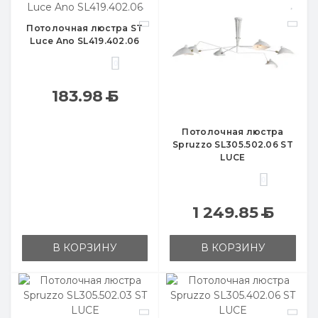
Потолочная люстра ST
Luce Ano SL419.402.06
0
183.98
Б
Потолочная люстра
Spruzzo SL305.502.06 ST
LUCE
0
1 249.85
Б
В КОРЗИНУ
В КОРЗИНУ