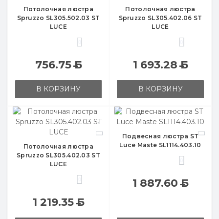
Потолочная люстра
Потолочная люстра
Spruzzo SL305.502.03 ST
Spruzzo SL305.402.06 ST
LUCE
LUCE
0
0
756.75
Б
1 693.28
Б
В КОРЗИНУ
В КОРЗИНУ
Подвесная люстра ST
Luce Maste SL1114.403.10
Потолочная люстра
Spruzzo SL305.402.03 ST
0
LUCE
0
1 887.60
Б
1 219.35
Б