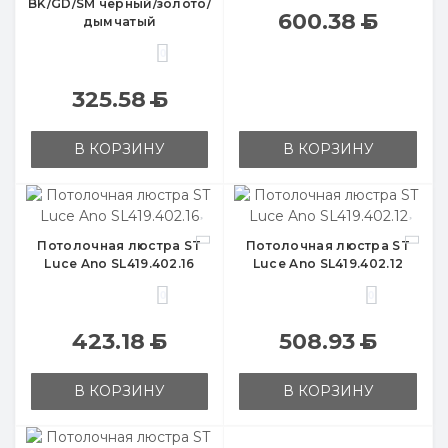
BK/GD/SM черный/золото/
600.38
Б
дымчатый
0
325.58
Б
В КОРЗИНУ
В КОРЗИНУ
Потолочная люстра ST
Потолочная люстра ST
Luce Ano SL419.402.16
Luce Ano SL419.402.12
0
0
423.18
Б
508.93
Б
В КОРЗИНУ
В КОРЗИНУ