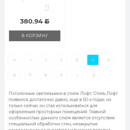
0
380.94
Б
В КОРЗИНУ
|<
<
1
2
3
4
5
6
7
8
9
>
>|
Потолочные светильники в стиле Лофт. Стиль Лофт
появился достаточно давно, еще в 50-х годах, но
только сейчас он стал использоваться для
оформления просторных помещений. Главной
особенностью данного стиля является отсутствие
специальной обработки стен, незакрытые