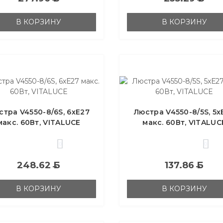
В КОРЗИНУ
В КОРЗИНУ
стра V4550-8/6S, 6хЕ27
Люстра V4550-8/5S, 5х
макс. 60Вт, VITALUCE
макс. 60Вт, VITALUC
0
0
248.62
Б
137.86
Б
В КОРЗИНУ
В КОРЗИНУ