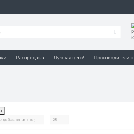
нки
Распродажа
Лучшая цена!
Производители
р