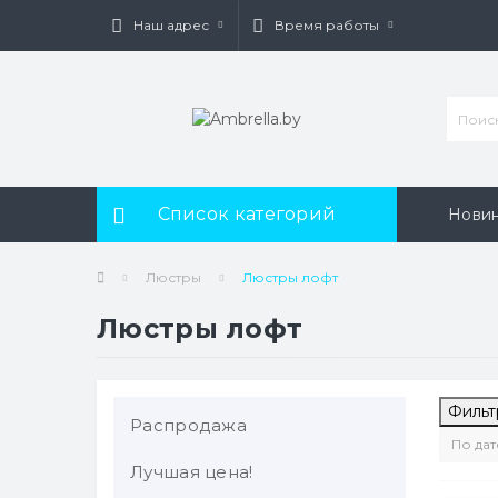
Наш адрес
Время работы
Список категорий
Нови
Люстры
Люстры лофт
Люстры лофт
Фильт
Распродажа
Лучшая цена!