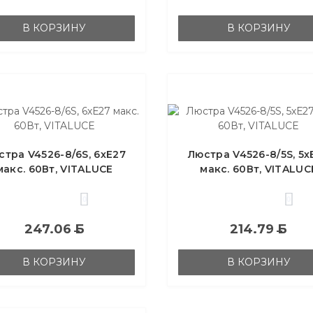
В КОРЗИНУ
В КОРЗИНУ
стра V4526-8/6S, 6хЕ27
Люстра V4526-8/5S, 5х
макс. 60Вт, VITALUCE
макс. 60Вт, VITALUC
0
0
247.06
Б
214.79
Б
В КОРЗИНУ
В КОРЗИНУ