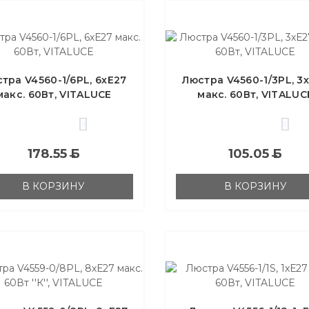
тра V4560-1/6PL, 6хЕ27
Люстра V4560-1/3PL, 3
макс. 60Вт, VITALUCE
макс. 60Вт, VITALUC
0
0
178.55
Б
105.05
Б
В КОРЗИНУ
В КОРЗИНУ