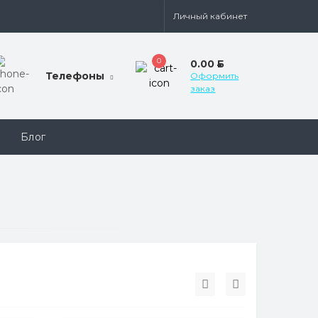
Личный кабинет
0
0.00
Б
Телефоны
Оформить
заказ
Блог