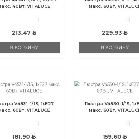
макс. 40Вт, VITALUCE
макс. 60Вт, VITALUC
0
0
213.47
Б
229.93
Б
В КОРЗИНУ
В КОРЗИНУ
стра V4531-1/1S, 1хЕ27
Люстра V4530-1/1S, 1х
макс. 60Вт, VITALUCE
макс. 60Вт, VITALUC
0
0
181.90
Б
159.60
Б