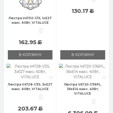
130.17
Б
Люстра V4730-1/1S, 1хЕ27
макс. 60Вт, VITALUCE
0
162.95
Б
В КОРЗИНУ
В КОРЗИНУ
Люстра V4728-1/3S, 3хЕ27
Люстра V4720-1/36PL,
макс. 60Вт, VITALUCE
36хЕ14 макс. 40Вт,
VITALUCE
0
0
203.67
Б