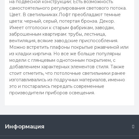
на подвесной конструкции; Есть возможность
самостоятельного регулирования светового потока.
Цвет. В светильниках Лофт преобладают темные
цвета: черный, серый, потертая бронза. Декор.
Имеет отголоски к старым фабрикам, заводам,
заброшенным квартирам: трубы, лестница,
вентиляция, всякие заводские приспособления.
Можно встретить плафоны покрытые ржавчиной или
из кладки кирпича. Но все же больше популярны
модели с глянцевым однотонным покрытием, с
добавлением характерных элементов стиля. Также
стоит отметить, что потолочные светильники ранее
изготавливались из подручных материалов, именно
это и постарались передать современные
производители приборов освещения.
Информация