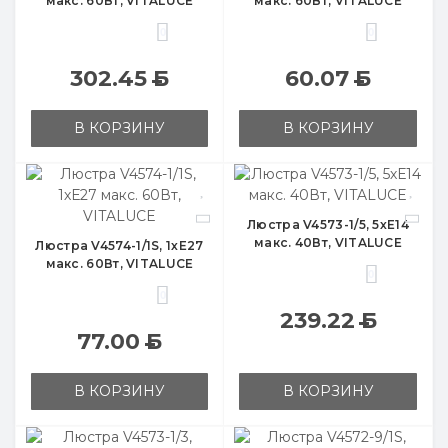
макс. 60Вт, VITALUCE
макс. 60Вт, VITALUCE
0
0
302.45
Б
60.07
Б
В КОРЗИНУ
В КОРЗИНУ
Люстра V4573-1/5, 5хЕ14
макс. 40Вт, VITALUCE
Люстра V4574-1/1S, 1хЕ27
макс. 60Вт, VITALUCE
0
0
239.22
Б
77.00
Б
В КОРЗИНУ
В КОРЗИНУ