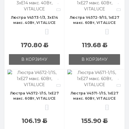
Люстра V4573-1/3, 3хЕ14
Люстра V4572-9/1S, 1хЕ27
макс. 40Вт, VITALUCE
макс. 60Вт, VITALUCE
0
0
170.80
Б
119.68
Б
В КОРЗИНУ
В КОРЗИНУ
Люстра V4572-1/1S, 1хЕ27
Люстра V4571-1/1S, 1хЕ27
макс. 60Вт, VITALUCE
макс. 60Вт, VITALUCE
0
0
106.19
Б
155.90
Б