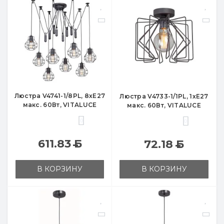
Люстра V4741-1/8PL, 8хЕ27
Люстра V4733-1/1PL, 1хЕ27
макс. 60Вт, VITALUCE
макс. 60Вт, VITALUCE
0
0
611.83
Б
72.18
Б
В КОРЗИНУ
В КОРЗИНУ