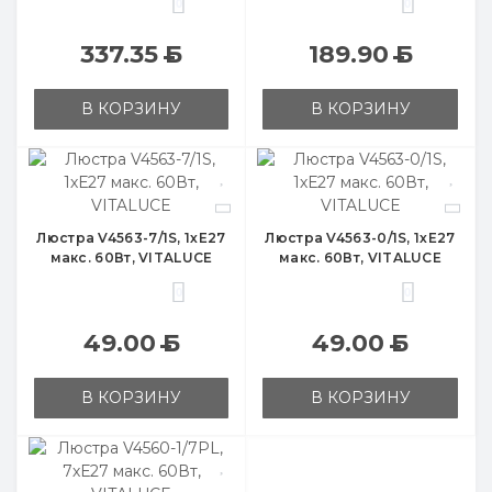
0
0
337.35
Б
189.90
Б
В КОРЗИНУ
В КОРЗИНУ
Люстра V4563-7/1S, 1хЕ27
Люстра V4563-0/1S, 1хЕ27
макс. 60Вт, VITALUCE
макс. 60Вт, VITALUCE
0
0
49.00
Б
49.00
Б
В КОРЗИНУ
В КОРЗИНУ