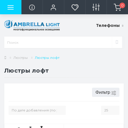
0
Телефоны
Люстры
Люстры лофт
Люстры лофт
Фильтр