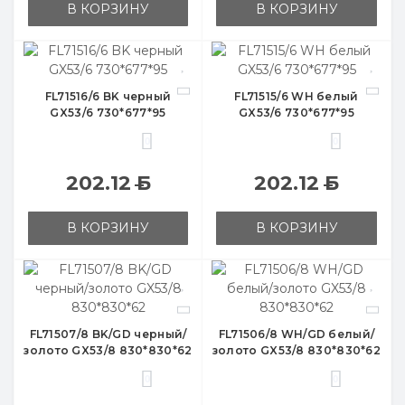
В КОРЗИНУ
В КОРЗИНУ
FL71516/6 BK черный
FL71515/6 WH белый
GX53/6 730*677*95
GX53/6 730*677*95
0
0
202.12
Б
202.12
Б
В КОРЗИНУ
В КОРЗИНУ
FL71507/8 BK/GD черный/
FL71506/8 WH/GD белый/
золото GX53/8 830*830*62
золото GX53/8 830*830*62
0
0