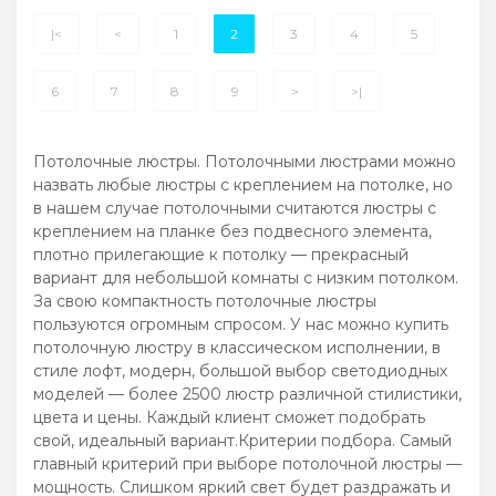
|<
<
1
2
3
4
5
6
7
8
9
>
>|
Потолочные люстры. Потолочными люстрами можно
назвать любые люстры с креплением на потолке, но
в нашем случае потолочными считаются люстры с
креплением на планке без подвесного элемента,
плотно прилегающие к потолку — прекрасный
вариант для небольшой комнаты с низким потолком.
За свою компактность потолочные люстры
пользуются огромным спросом. У нас можно купить
потолочную люстру в классическом исполнении, в
стиле лофт, модерн, большой выбор светодиодных
моделей — более 2500 люстр различной стилистики,
цвета и цены. Каждый клиент сможет подобрать
свой, идеальный вариант.Критерии подбора. Самый
главный критерий при выборе потолочной люстры —
мощность. Слишком яркий свет будет раздражать и