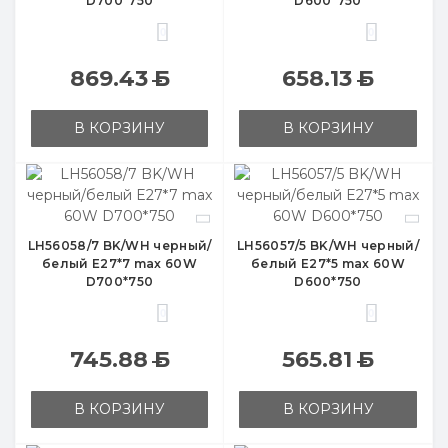
D700*750
D600*750
0
0
869.43
Б
658.13
Б
В КОРЗИНУ
В КОРЗИНУ
LH56058/7 BK/WH черный/
LH56057/5 BK/WH черный/
белый E27*7 max 60W
белый E27*5 max 60W
D700*750
D600*750
0
0
745.88
Б
565.81
Б
В КОРЗИНУ
В КОРЗИНУ