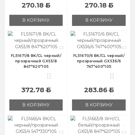
270.18
Б
270.18
Б
В КОРЗИНУ
В КОРЗИНУ
FL51671/8 BK/CL черный/
FL51670/6 BK/CL черный/
прозрачный GX53/8
прозрачный GX536/6
847*620*105
747*400*105
0
0
372.78
Б
283.86
Б
В КОРЗИНУ
В КОРЗИНУ