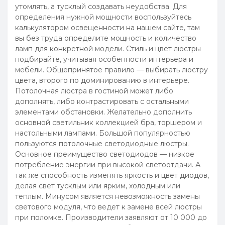
утомлять, а тусклый создавать неудобства. Для
определения нужной мощности воспользуйтесь
калькулятором освещенности на нашем сайте, там
вы без труда определите мощность и количество
ламп для конкретной модели. Стиль и цвет люстры
подбирайте, учитывая особенности интерьера и
мебели. Общепринятое правило — выбирать люстру
цвета, второго по доминированию в интерьере.
Потолочная люстра в гостиной может либо
дополнять, либо контрастировать с остальными
элементами обстановки. Желательно дополнить
основной светильник коллекцией бра, торшером и
настольными лампами. Большой популярностью
пользуются потолочные светодиодные люстры.
Основное преимущество светодиодов — низкое
потребление энергии при высокой светоотдачи. А
так же способность изменять яркость и цвет диодов,
делая свет тусклым или ярким, холодным или
теплым. Минусом является невозможность замены
светового модуля, что ведет к замене всей люстры
при поломке. Производители заявляют от 10 000 до