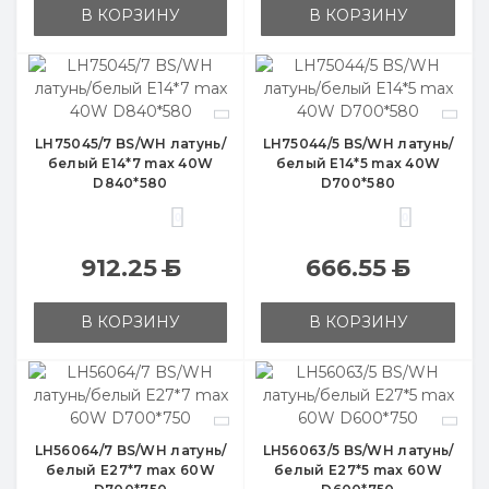
В КОРЗИНУ
В КОРЗИНУ
LH75045/7 BS/WH латунь/
LH75044/5 BS/WH латунь/
белый E14*7 max 40W
белый E14*5 max 40W
D840*580
D700*580
0
0
912.25
Б
666.55
Б
В КОРЗИНУ
В КОРЗИНУ
LH56064/7 BS/WH латунь/
LH56063/5 BS/WH латунь/
белый E27*7 max 60W
белый E27*5 max 60W