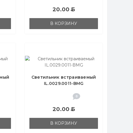
20.00
Б
В КОРЗИНУ
емый
Светильник встраиваемый
IL.0029.0011-BMG
0
20.00
Б
В КОРЗИНУ