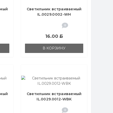
емый
Светильник встраиваемый
IL.0029.0002-WH
0
16.00
Б
В КОРЗИНУ
емый
Светильник встраиваемый
IL.0029.0012-WBK
0