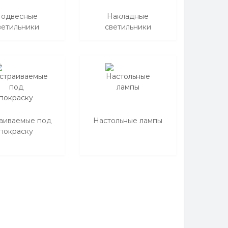
одвесные
Накладные
ветильники
светильники
аиваемые под
Настольные лампы
покраску