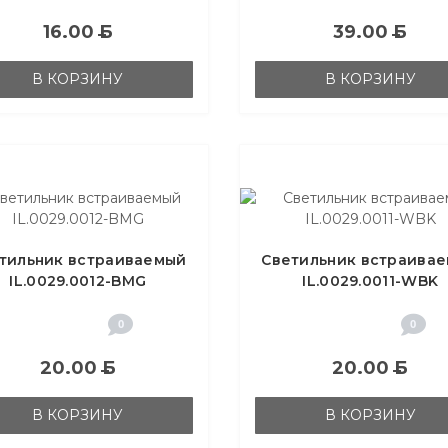
16.00
Б
39.00
Б
В КОРЗИНУ
В КОРЗИНУ
тильник встраиваемый
Светильник встраива
IL.0029.0012-BMG
IL.0029.0011-WBK
0
0
20.00
Б
20.00
Б
В КОРЗИНУ
В КОРЗИНУ