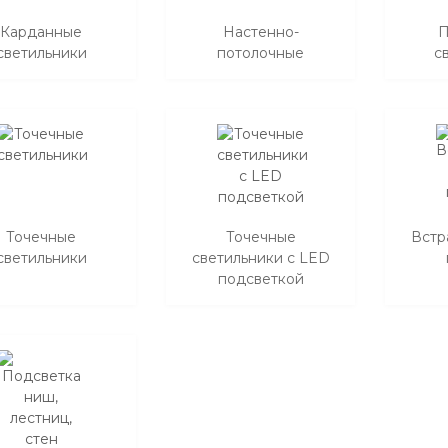
Карданные
Настенно-
П
светильники
потолочные
с
Точечные
Точечные
Встр
светильники
светильники с LED
подсветкой