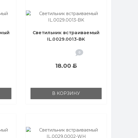
емый
Светильник встраиваемый
IL.0029.0013-BK
0
18.00
Б
В КОРЗИНУ