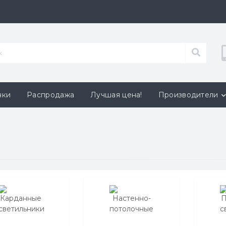
нки
Распродажа
Лучшая цена!
Производители