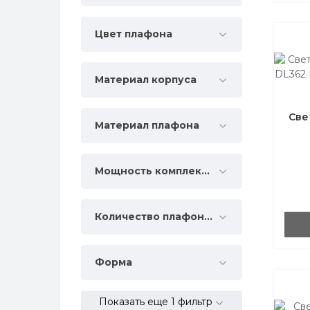
Цвет плафона
Материал корпуса
Све
Материал плафона
п
Мощность комплектации, Вт
Количество плафонов
Форма
Показать еще 1 фильтр