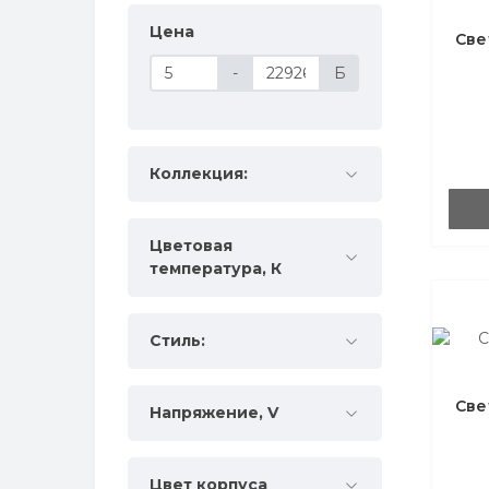
Цена
Све
-
Б
Коллекция:
Цветовая
температура, К
Стиль:
Све
Напряжение, V
Цвет корпуса