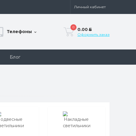
Личный кабинет
0
0.00
Б
Телефоны
Оформить заказ
Блог