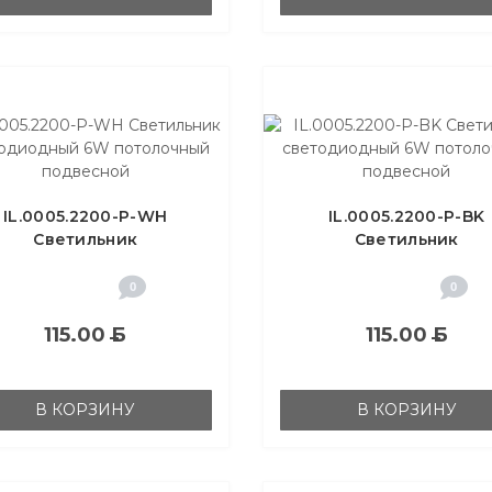
IL.0005.2200-P-WH
IL.0005.2200-P-BK
Светильник
Светильник
светодиодный 6W
светодиодный 6W
отолочный подвесной
потолочный подвесн
0
0
115.00
Б
115.00
Б
В КОРЗИНУ
В КОРЗИНУ