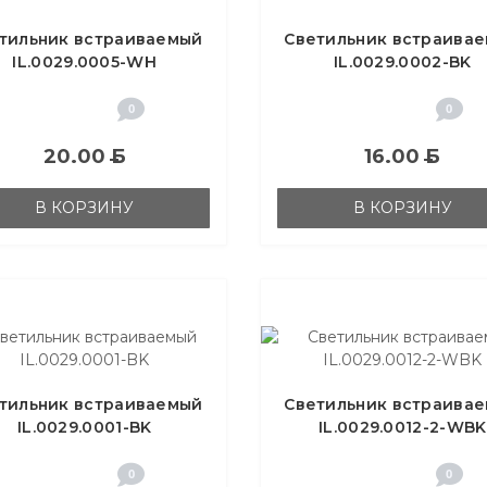
тильник встраиваемый
Светильник встраива
IL.0029.0005-WH
IL.0029.0002-BK
0
0
20.00
Б
16.00
Б
В КОРЗИНУ
В КОРЗИНУ
тильник встраиваемый
Светильник встраива
IL.0029.0001-BK
IL.0029.0012-2-WBK
0
0