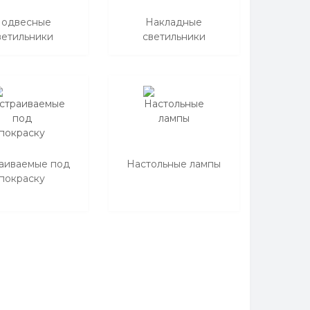
одвесные
Накладные
ветильники
светильники
аиваемые под
Настольные лампы
покраску