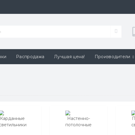
нки
Распродажа
Лучшая цена!
Производители