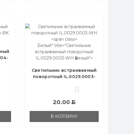
Б
елый" title="Светильник
емый
встраиваемый поворотный
004-
IL.0029.0003-WH
Б
елый">
Светильник встраиваемый
поворотный IL.0029.0003-
WH
Б
елый
0
20.00
Б
В КОРЗИНУ