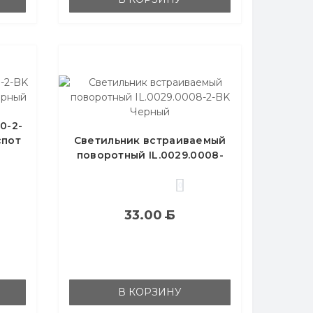
0-2-
спот
Светильник встраиваемый
поворотный IL.0029.0008-
2-BK Черный
0
33.00
Б
В КОРЗИНУ