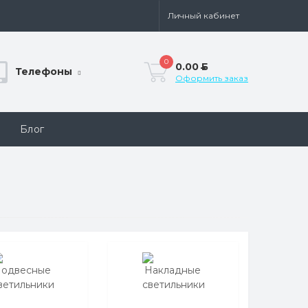
Личный кабинет
0
0.00
Б
Телефоны
Оформить заказ
Блог