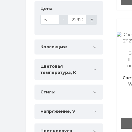
Цена
-
Б
Коллекция:
Б
I
п
Цветовая
температура, К
Све
W
Стиль:
Напряжение, V
Цвет корпуса