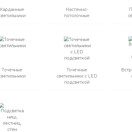
Карданные
Настенно-
П
светильники
потолочные
с
Точечные
Точечные
Встр
светильники
светильники с LED
подсветкой