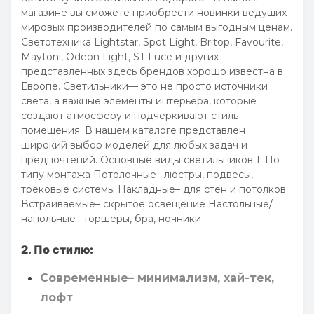
магазине вы сможете приобрести новинки ведущих
мировых производителей по самым выгодным ценам.
Светотехника Lightstar, Spot Light, Britop, Favourite,
Maytoni, Odeon Light, ST Luce и других
представленных здесь брендов хорошо известна в
Европе. Светильники— это не просто источники
света, а важные элементы интерьера, которые
создают атмосферу и подчеркивают стиль
помещения. В нашем каталоге представлен
широкий выбор моделей для любых задач и
предпочтений. Основные виды светильников 1. По
типу монтажа Потолочные– люстры, подвесы,
трековые системы Накладные– для стен и потолков
Встраиваемые– скрытое освещение Настольные/
напольные– торшеры, бра, ночники
2. По стилю:
Современные– минимализм, хай-тек,
лофт