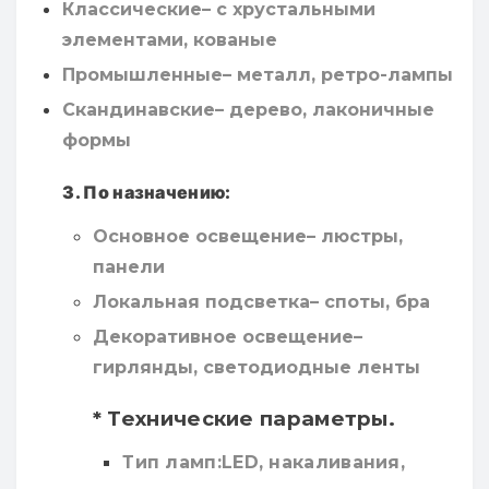
Классические– с хрустальными
элементами, кованые
Промышленные– металл, ретро-лампы
Скандинавские– дерево, лаконичные
формы
3. По назначению:
Основное освещение– люстры,
панели
Локальная подсветка– споты, бра
Декоративное освещение–
гирлянды, светодиодные ленты
* Технические параметры
.
Тип ламп:LED, накаливания,