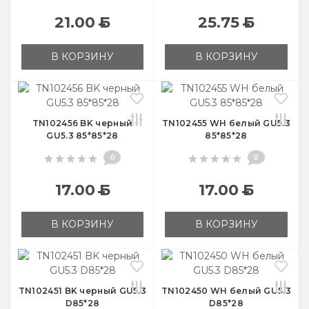
21.00
Б
25.75
Б
В КОРЗИНУ
В КОРЗИНУ
TN102456 BK черный
TN102455 WH белый GU5.3
GU5.3 85*85*28
85*85*28
0
0
17.00
Б
17.00
Б
В КОРЗИНУ
В КОРЗИНУ
TN102451 BK черный GU5.3
TN102450 WH белый GU5.3
D85*28
D85*28