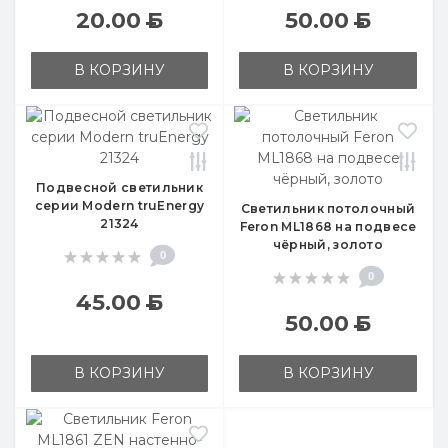
20.00
Б
50.00
Б
В КОРЗИНУ
В КОРЗИНУ
Подвесной светильник
серии Modern truEnergy
Светильник потолочный
21324
Feron ML1868 на подвесе
чёрный, золото
0
0
45.00
Б
50.00
Б
В КОРЗИНУ
В КОРЗИНУ