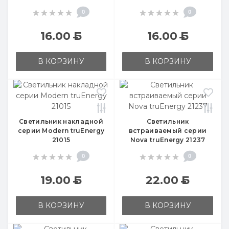
0
0
16.00
Б
16.00
Б
В КОРЗИНУ
В КОРЗИНУ
Светильник накладной
Светильник
серии Modern truEnergy
встраиваемый серии
21015
Nova truEnergy 21237
0
0
19.00
Б
22.00
Б
В КОРЗИНУ
В КОРЗИНУ