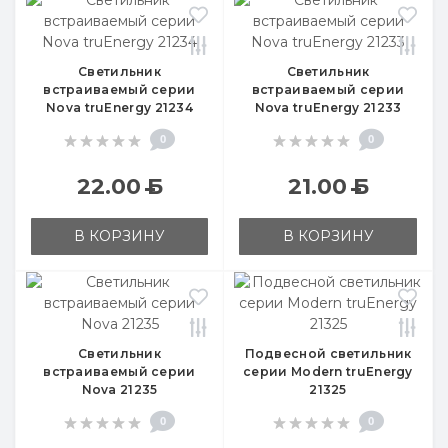
Светильник
Светильник
встраиваемый серии
встраиваемый серии
Nova truEnergy 21234
Nova truEnergy 21233
0
0
22.00
Б
21.00
Б
В КОРЗИНУ
В КОРЗИНУ
Светильник
Подвесной светильник
встраиваемый серии
серии Modern truEnergy
Nova 21235
21325
0
0