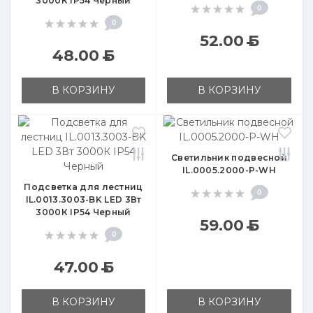
3000К IP54 Черный
0
0
52.00
Б
48.00
Б
В КОРЗИНУ
В КОРЗИНУ
Светильник подвесной
IL.0005.2000-P-WH
Подсветка для лестниц
0
IL.0013.3003-BK LED 3Вт
3000К IP54 Черный
59.00
Б
0
47.00
Б
В КОРЗИНУ
В КОРЗИНУ