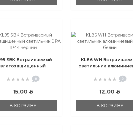
95 SBK Встраиваемый
KL86 WH Встраивае
влагозащищенный
светильник алюминие
светильник ЭРА IP44
ЭРА белый
черный
0
0
15.00
Б
12.00
Б
В КОРЗИНУ
В КОРЗИНУ