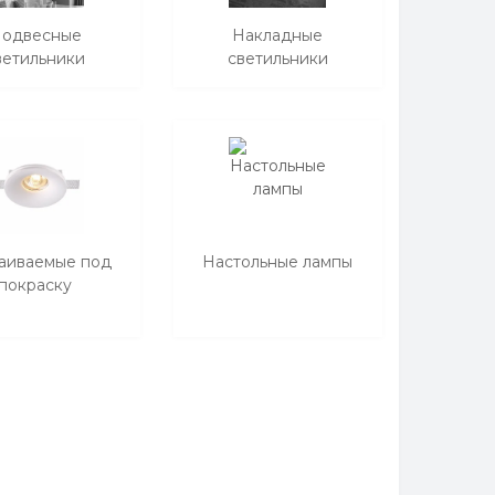
одвесные
Накладные
ветильники
светильники
аиваемые под
Настольные лампы
покраску