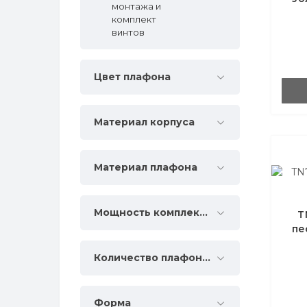
монтажа и
комплект
винтов
Цвет плафона
Материал корпуса
Материал плафона
Мощность комплектации, Вт
T
пе
Количество плафонов
Форма