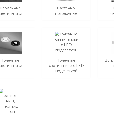
Карданные
Настенно-
П
светильники
потолочные
с
Точечные
Точечные
Встр
светильники
светильники с LED
подсветкой