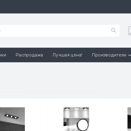
нки
Распродажа
Лучшая цена!
Производители